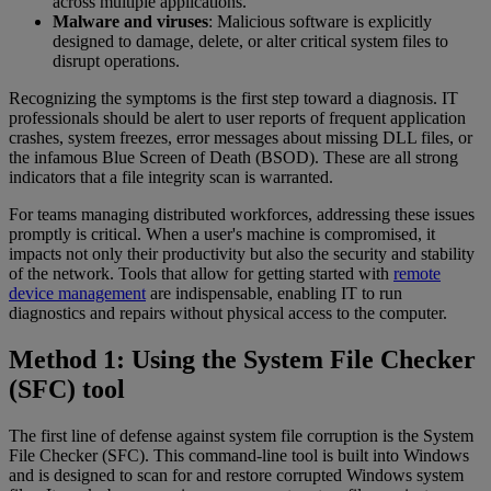
across multiple applications.
Malware and viruses
: Malicious software is explicitly
designed to damage, delete, or alter critical system files to
disrupt operations.
Recognizing the symptoms is the first step toward a diagnosis. IT
professionals should be alert to user reports of frequent application
crashes, system freezes, error messages about missing DLL files, or
the infamous Blue Screen of Death (BSOD). These are all strong
indicators that a file integrity scan is warranted.
For teams managing distributed workforces, addressing these issues
promptly is critical. When a user's machine is compromised, it
impacts not only their productivity but also the security and stability
of the network. Tools that allow for getting started with
remote
device management
are indispensable, enabling IT to run
diagnostics and repairs without physical access to the computer.
Method 1: Using the System File Checker
(SFC) tool
The first line of defense against system file corruption is the System
File Checker (SFC). This command-line tool is built into Windows
and is designed to scan for and restore corrupted Windows system