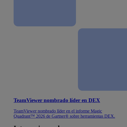
TeamViewer nombrado líder en DEX
TeamViewer nombrado líder en el informe Magic
Quadrant™ 2026 de Gartner® sobre herramientas DEX.