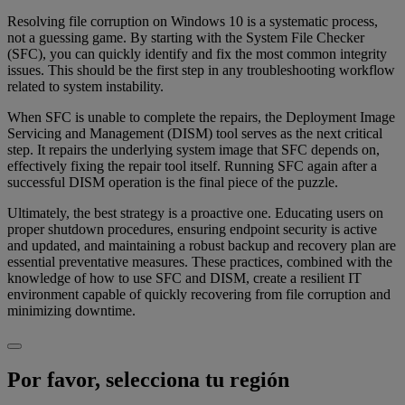
Resolving file corruption on Windows 10 is a systematic process,
not a guessing game. By starting with the System File Checker
(SFC), you can quickly identify and fix the most common integrity
issues. This should be the first step in any troubleshooting workflow
related to system instability.
When SFC is unable to complete the repairs, the Deployment Image
Servicing and Management (DISM) tool serves as the next critical
step. It repairs the underlying system image that SFC depends on,
effectively fixing the repair tool itself. Running SFC again after a
successful DISM operation is the final piece of the puzzle.
Ultimately, the best strategy is a proactive one. Educating users on
proper shutdown procedures, ensuring endpoint security is active
and updated, and maintaining a robust backup and recovery plan are
essential preventative measures. These practices, combined with the
knowledge of how to use SFC and DISM, create a resilient IT
environment capable of quickly recovering from file corruption and
minimizing downtime.
Por favor, selecciona tu región