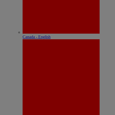
Canada - English