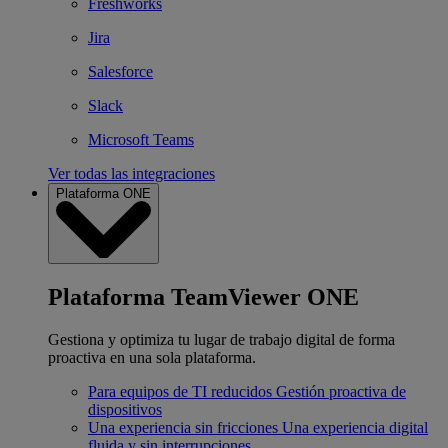
Freshworks
Jira
Salesforce
Slack
Microsoft Teams
Ver todas las integraciones
Plataforma ONE
Plataforma TeamViewer ONE
Gestiona y optimiza tu lugar de trabajo digital de forma
proactiva en una sola plataforma.
Para equipos de TI reducidos
Gestión proactiva de
dispositivos
Una experiencia sin fricciones
Una experiencia digital
fluida y sin interrupciones