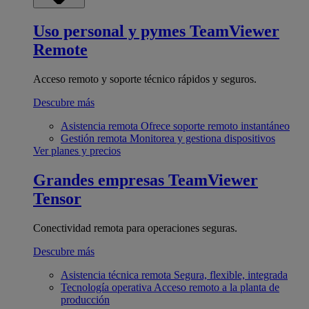
Uso personal y pymes
TeamViewer
Remote
Acceso remoto y soporte técnico rápidos y seguros.
Descubre más
Asistencia remota
Ofrece soporte remoto instantáneo
Gestión remota
Monitorea y gestiona dispositivos
Ver planes y precios
Grandes empresas
TeamViewer
Tensor
Conectividad remota para operaciones seguras.
Descubre más
Asistencia técnica remota
Segura, flexible, integrada
Tecnología operativa
Acceso remoto a la planta de
producción