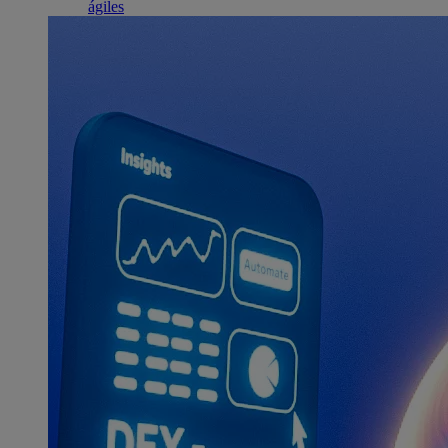
ágiles