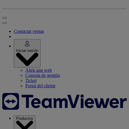
Contactar ventas
Iniciar sesión
Abrir app web
Consola de gestión
Ticket
Portal del cliente
Productos