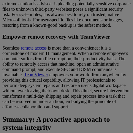
extreme caution is advised. Uploading potentially sensitive corporate
files to unknown third-party websites poses a significant security
risk. For system files, it is always best to rely on trusted, native
Microsoft tools. For user-specific files like documents or images,
restoring from a known-good backup is the safest method.
Empower remote recovery with TeamViewer
Seamless
remote access
is more than a convenience; it is a
cornerstone of modern IT management. When a remote employee's
computer suffers from file corruption, their productivity halts. The
ability to remotely access that machine, open an administrative
command prompt, and execute SFC and DISM commands is
invaluable.
TeamViewer
empowers your world from anywhere by
providing this critical capability, allowing IT professionals to
perform deep system repairs and restore a user's digital workspace
without ever leaving their own desk. This direct, secure intervention
transforms a multi-day shipping and repair process into a task that
can be resolved in under an hour, embodying the principle of
effortless collaboration and support.
Summary: A proactive approach to
system integrity