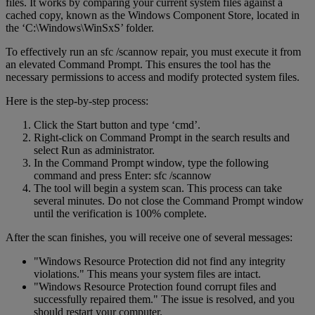
files. It works by comparing your current system files against a
cached copy, known as the Windows Component Store, located in
the ‘C:\Windows\WinSxS’ folder.
To effectively run an sfc /scannow repair, you must execute it from
an elevated Command Prompt. This ensures the tool has the
necessary permissions to access and modify protected system files.
Here is the step-by-step process:
Click the Start button and type ‘cmd’.
Right-click on Command Prompt in the search results and
select Run as administrator.
In the Command Prompt window, type the following
command and press Enter: sfc /scannow
The tool will begin a system scan. This process can take
several minutes. Do not close the Command Prompt window
until the verification is 100% complete.
After the scan finishes, you will receive one of several messages:
"Windows Resource Protection did not find any integrity
violations." This means your system files are intact.
"Windows Resource Protection found corrupt files and
successfully repaired them." The issue is resolved, and you
should restart your computer.