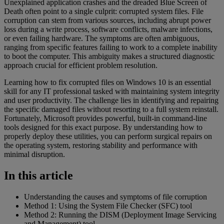
Unexplained application crashes and the dreaded Blue Screen of
Death often point to a single culprit: corrupted system files. File
corruption can stem from various sources, including abrupt power
loss during a write process, software conflicts, malware infections,
or even failing hardware. The symptoms are often ambiguous,
ranging from specific features failing to work to a complete inability
to boot the computer. This ambiguity makes a structured diagnostic
approach crucial for efficient problem resolution.
Learning how to fix corrupted files on Windows 10 is an essential
skill for any IT professional tasked with maintaining system integrity
and user productivity. The challenge lies in identifying and repairing
the specific damaged files without resorting to a full system reinstall.
Fortunately, Microsoft provides powerful, built-in command-line
tools designed for this exact purpose. By understanding how to
properly deploy these utilities, you can perform surgical repairs on
the operating system, restoring stability and performance with
minimal disruption.
In this article
Understanding the causes and symptoms of file corruption
Method 1: Using the System File Checker (SFC) tool
Method 2: Running the DISM (Deployment Image Servicing
and Management) tool