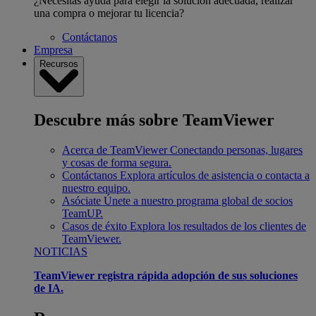
¿Necesitas ayuda para elegir la solución adecuada, realizar
una compra o mejorar tu licencia?
Contáctanos
Empresa
Recursos
Descubre más sobre TeamViewer
Acerca de TeamViewer
Conectando personas, lugares
y cosas de forma segura.
Contáctanos
Explora artículos de asistencia o contacta a
nuestro equipo.
Asóciate
Únete a nuestro programa global de socios
TeamUP.
Casos de éxito
Explora los resultados de los clientes de
TeamViewer.
NOTICIAS
TeamViewer registra rápida adopción de sus soluciones
de IA.