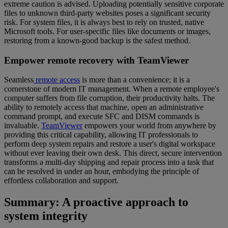
extreme caution is advised. Uploading potentially sensitive corporate
files to unknown third-party websites poses a significant security
risk. For system files, it is always best to rely on trusted, native
Microsoft tools. For user-specific files like documents or images,
restoring from a known-good backup is the safest method.
Empower remote recovery with TeamViewer
Seamless
remote access
is more than a convenience; it is a
cornerstone of modern IT management. When a remote employee's
computer suffers from file corruption, their productivity halts. The
ability to remotely access that machine, open an administrative
command prompt, and execute SFC and DISM commands is
invaluable.
TeamViewer
empowers your world from anywhere by
providing this critical capability, allowing IT professionals to
perform deep system repairs and restore a user's digital workspace
without ever leaving their own desk. This direct, secure intervention
transforms a multi-day shipping and repair process into a task that
can be resolved in under an hour, embodying the principle of
effortless collaboration and support.
Summary: A proactive approach to
system integrity