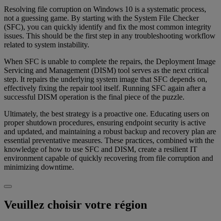
Resolving file corruption on Windows 10 is a systematic process,
not a guessing game. By starting with the System File Checker
(SFC), you can quickly identify and fix the most common integrity
issues. This should be the first step in any troubleshooting workflow
related to system instability.
When SFC is unable to complete the repairs, the Deployment Image
Servicing and Management (DISM) tool serves as the next critical
step. It repairs the underlying system image that SFC depends on,
effectively fixing the repair tool itself. Running SFC again after a
successful DISM operation is the final piece of the puzzle.
Ultimately, the best strategy is a proactive one. Educating users on
proper shutdown procedures, ensuring endpoint security is active
and updated, and maintaining a robust backup and recovery plan are
essential preventative measures. These practices, combined with the
knowledge of how to use SFC and DISM, create a resilient IT
environment capable of quickly recovering from file corruption and
minimizing downtime.
Veuillez choisir votre région