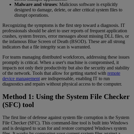
Malware and viruses
: Malicious software is explicitly
designed to damage, delete, or alter critical system files to
disrupt operations.
Recognizing the symptoms is the first step toward a diagnosis. IT
professionals should be alert to user reports of frequent application
crashes, system freezes, error messages about missing DLL files, or
the infamous Blue Screen of Death (BSOD). These are all strong
indicators that a file integrity scan is warranted.
For teams managing distributed workforces, addressing these issues
promptly is critical. When a user's machine is compromised, it
impacts not only their productivity but also the security and stability
of the network. Tools that allow for getting started with
remote
device management
are indispensable, enabling IT to run
diagnostics and repairs without physical access to the computer.
Method 1: Using the System File Checker
(SFC) tool
The first line of defense against system file corruption is the System
File Checker (SFC). This command-line tool is built into Windows
and is designed to scan for and restore corrupted Windows system
files. It works by comparing your current system files against a