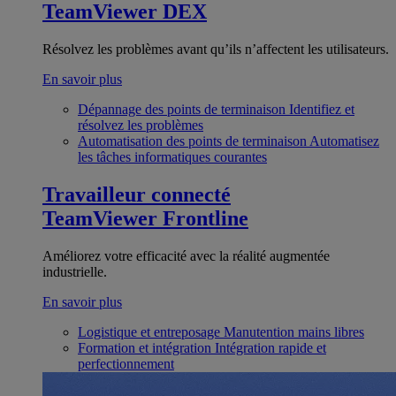
TeamViewer DEX
Résolvez les problèmes avant qu’ils n’affectent les utilisateurs.
En savoir plus
Dépannage des points de terminaison
Identifiez et
résolvez les problèmes
Automatisation des points de terminaison
Automatisez
les tâches informatiques courantes
Travailleur connecté
TeamViewer Frontline
Améliorez votre efficacité avec la réalité augmentée
industrielle.
En savoir plus
Logistique et entreposage
Manutention mains libres
Formation et intégration
Intégration rapide et
perfectionnement