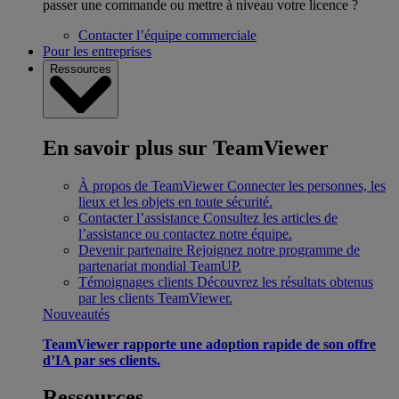
passer une commande ou mettre à niveau votre licence ?
Contacter l’équipe commerciale
Pour les entreprises
Ressources
En savoir plus sur TeamViewer
À propos de TeamViewer
Connecter les personnes, les
lieux et les objets en toute sécurité.
Contacter l’assistance
Consultez les articles de
l’assistance ou contactez notre équipe.
Devenir partenaire
Rejoignez notre programme de
partenariat mondial TeamUP.
Témoignages clients
Découvrez les résultats obtenus
par les clients TeamViewer.
Nouveautés
TeamViewer rapporte une adoption rapide de son offre
d’IA par ses clients.
Ressources