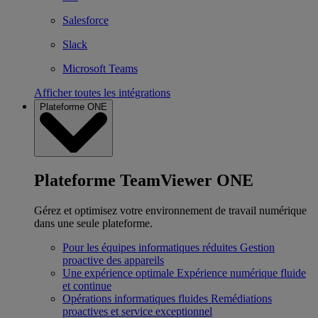
Salesforce
Slack
Microsoft Teams
Afficher toutes les intégrations
Plateforme ONE
Plateforme TeamViewer ONE
Gérez et optimisez votre environnement de travail numérique
dans une seule plateforme.
Pour les équipes informatiques réduites
Gestion
proactive des appareils
Une expérience optimale
Expérience numérique fluide
et continue
Opérations informatiques fluides
Remédiations
proactives et service exceptionnel