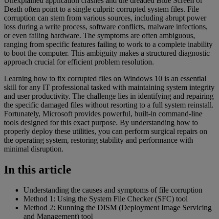
Unexplained application crashes and the dreaded Blue Screen of
Death often point to a single culprit: corrupted system files. File
corruption can stem from various sources, including abrupt power
loss during a write process, software conflicts, malware infections,
or even failing hardware. The symptoms are often ambiguous,
ranging from specific features failing to work to a complete inability
to boot the computer. This ambiguity makes a structured diagnostic
approach crucial for efficient problem resolution.
Learning how to fix corrupted files on Windows 10 is an essential
skill for any IT professional tasked with maintaining system integrity
and user productivity. The challenge lies in identifying and repairing
the specific damaged files without resorting to a full system reinstall.
Fortunately, Microsoft provides powerful, built-in command-line
tools designed for this exact purpose. By understanding how to
properly deploy these utilities, you can perform surgical repairs on
the operating system, restoring stability and performance with
minimal disruption.
In this article
Understanding the causes and symptoms of file corruption
Method 1: Using the System File Checker (SFC) tool
Method 2: Running the DISM (Deployment Image Servicing
and Management) tool