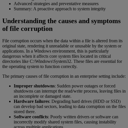
Advanced strategies and preventative measures
Summary: A proactive approach to system integrity
Understanding the causes and symptoms
of file corruption
File corruption occurs when the data within a file is altered from its
original state, rendering it unreadable or unusable by the system or
applications. In a Windows environment, this is particularly
dangerous when it affects core system files located in critical
directories like C:\Windows\System32. These files are essential for
the operating system to function correctly.
The primary causes of file corruption in an enterprise setting include:
Improper shutdowns
: Sudden power outages or forced
shutdowns can interrupt the read/write process, leaving files in
an incomplete or damaged state.
Hardware failures
: Degrading hard drives (HDD or SSD)
can develop bad sectors, leading to data corruption on the files
stored there.
Software conflicts
: Poorly written drivers or software can
incorrectly modify shared system files, causing instability
across multiple applications.