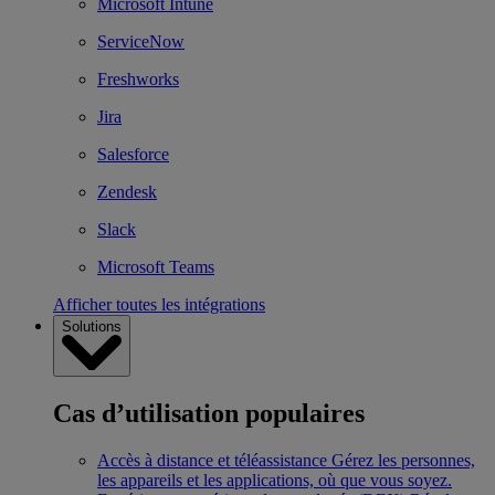
Microsoft Intune
ServiceNow
Freshworks
Jira
Salesforce
Zendesk
Slack
Microsoft Teams
Afficher toutes les intégrations
Solutions
Cas d’utilisation populaires
Accès à distance et téléassistance
Gérez les personnes,
les appareils et les applications, où que vous soyez.