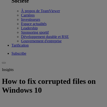
Société
À propos de TeamViewer
Carrières
Investisseurs
Espace actualités
Leadership
Sponsoring sportif
Développement durable et RSE
Gouvernement d'entreprise
Tarification
Subscribe
Insights
How to fix corrupted files on
Windows 10