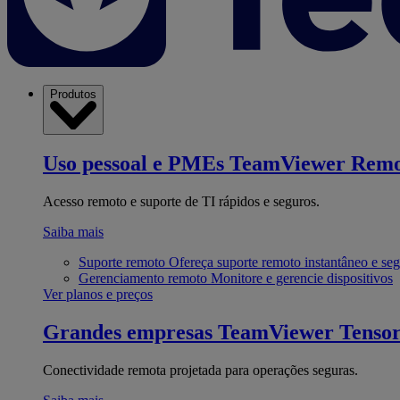
Produtos
Uso pessoal e PMEs
TeamViewer Remo
Acesso remoto e suporte de TI rápidos e seguros.
Saiba mais
Suporte remoto
Ofereça suporte remoto instantâneo e se
Gerenciamento remoto
Monitore e gerencie dispositivos
Ver planos e preços
Grandes empresas
TeamViewer Tenso
Conectividade remota projetada para operações seguras.