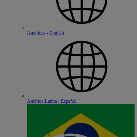
Americas - English
América Latina - Español