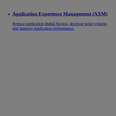
Application Experience Management (AXM)
Reduce application digital friction, decrease ticket volume,
and improve application performance.