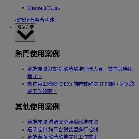
Microsoft Teams
檢視所有整合功能
解決方案
熱門使用案例
遠端存取與支援
隨時隨地管理人員、裝置與應用
程式。
數位員工體驗 (DEX)
前瞻式解決 IT 問題，避免影
響工作效率。
其他使用案例
遠端存取
透過安全連線改進存取
遠端控制
跨平台對裝置進行控制
遠端桌面
隨時隨地提升工作效率