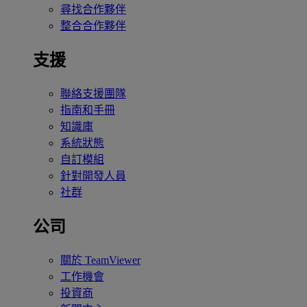
尋找合作夥伴
整合合作夥伴
支援
聯絡支援團隊
指南和手冊
知識庫
系統狀態
自訂模組
針對開發人員
社群
公司
關於 TeamViewer
工作機會
投資商