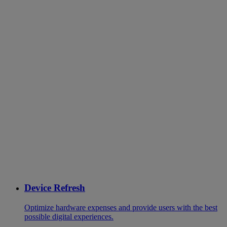
Device Refresh
Optimize hardware expenses and provide users with the best
possible digital experiences.