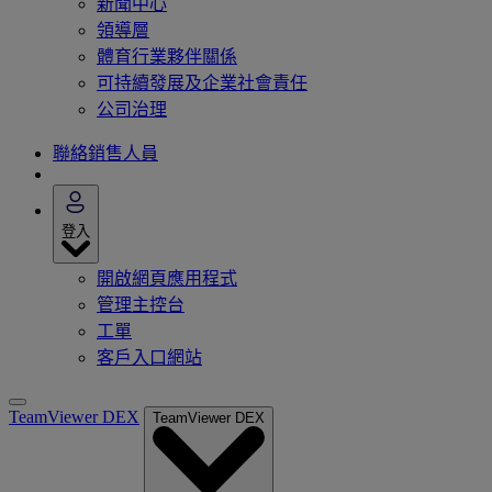
新聞中心
領導層
體育行業夥伴關係
可持續發展及企業社會責任
公司治理
聯絡銷售人員
登入
開啟網頁應用程式
管理主控台
工單
客戶入口網站
TeamViewer DEX
TeamViewer DEX