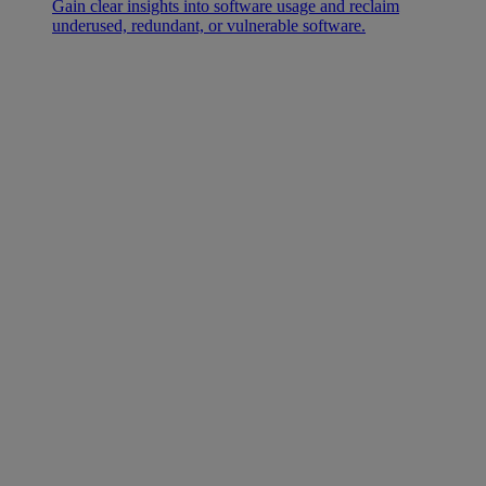
Gain clear insights into software usage and reclaim
underused, redundant, or vulnerable software.