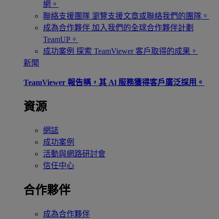
網。
聯絡支援團隊
瀏覽支援文章或聯絡我們的團隊。
成為合作夥伴
加入我們的全球合作夥伴計劃
TeamUP。
成功案例
探索 TeamViewer 客戶取得的成果。
新聞
TeamViewer 報告稱，其 Al 服務獲得客戶廣泛採用。
資源
網誌
成功案例
活動與網路研討會
信任中心
合作夥伴
成為合作夥伴