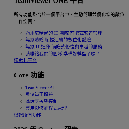
TeamViewer ONE 平台
所有功能整合於一個平台中，主動管理並優化您的數位
工作空間。
適用於精簡的 IT 團隊
前瞻式裝置管理
無縫體驗
順暢連續的數位化體驗
無縫 IT 運作
前瞻式修復與卓越的服務
請聯絡我們的團隊
準備好轉型了嗎？
探索此平台
Core 功能
TeamViewer AI
數位員工體驗
遠端支援與控制
資產與修補程式管理
檢視所有功能