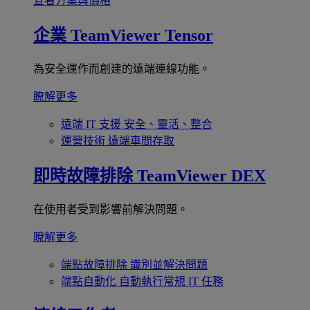
查看方案與價格
企業
TeamViewer Tensor
為安全運作而創建的遠端連線功能。
瞭解更多
遠端 IT 支援
安全、靈活、整合
運營技術
遠端車間存取
即時故障排除
TeamViewer DEX
在使用者受到影響前解決問題。
瞭解更多
端點故障排除
識別並解決問題
端點自動化
自動執行常規 IT 任務