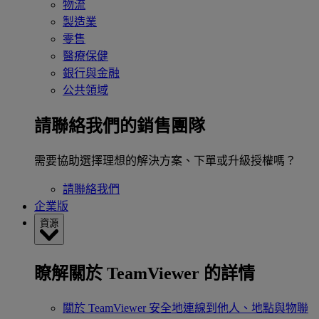
物流
製造業
零售
醫療保健
銀行與金融
公共領域
請聯絡我們的銷售團隊
需要協助選擇理想的解決方案、下單或升級授權嗎？
請聯絡我們
企業版
資源
瞭解關於 TeamViewer 的詳情
關於 TeamViewer
安全地連線到他人、地點與物聯