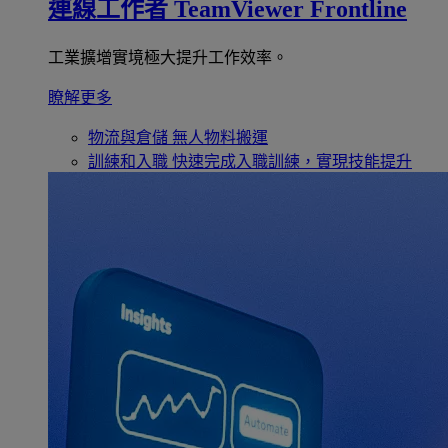
連線工作者
TeamViewer Frontline
工業擴增實境極大提升工作效率。
瞭解更多
物流與倉儲
無人物料搬運
訓練和入職
快速完成入職訓練，實現技能提升