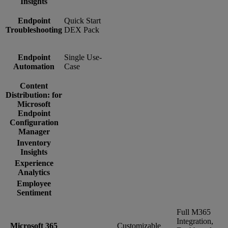
Insights
Endpoint
Quick Start
Troubleshooting
DEX Pack
Endpoint
Single Use-
Automation
Case
Content
Distribution: for
Microsoft
Endpoint
Configuration
Manager
Inventory
Insights
Experience
Analytics
Employee
Sentiment
Full M365
Integration,
Microsoft 365
Customizable