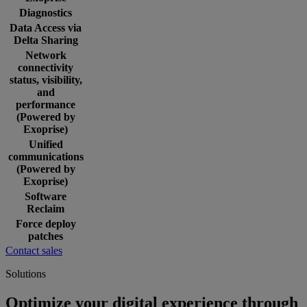
Diagnostics
Data Access via
Delta Sharing
Network
connectivity
status, visibility,
and
performance
(Powered by
Exoprise)
Unified
communications
(Powered by
Exoprise)
Software
Reclaim
Force deploy
patches
Contact sales
Solutions
Optimize your digital experience through