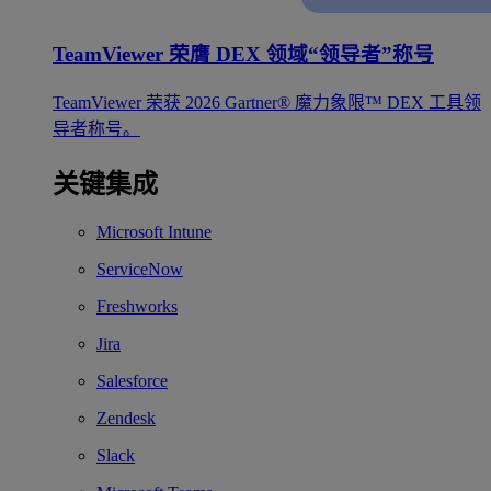
TeamViewer 荣膺 DEX 领域“领导者”称号
TeamViewer 荣获 2026 Gartner® 魔力象限™ DEX 工具领
导者称号。
关键集成
Microsoft Intune
ServiceNow
Freshworks
Jira
Salesforce
Zendesk
Slack