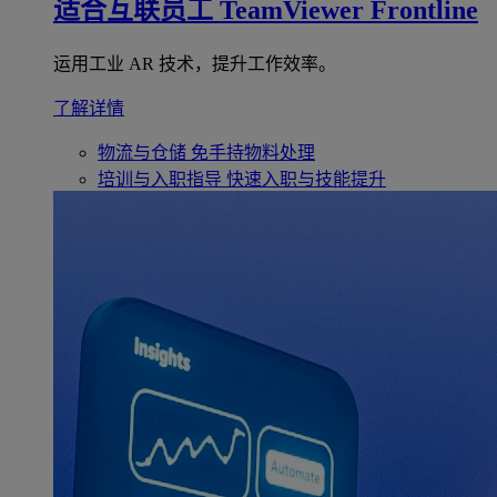
适合互联员工
TeamViewer Frontline
运用工业 AR 技术，提升工作效率。
了解详情
物流与仓储
免手持物料处理
培训与入职指导
快速入职与技能提升