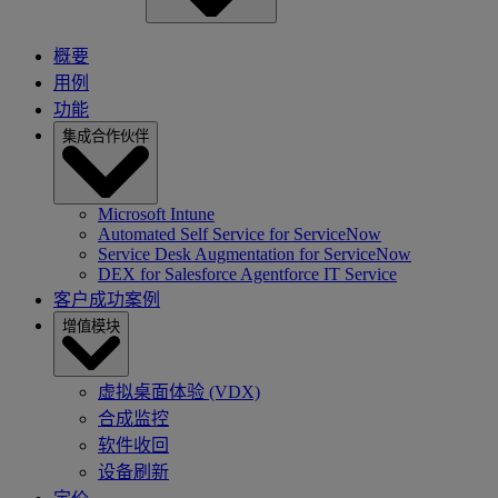
概要
用例
功能
集成合作伙伴
Microsoft Intune
Automated Self Service for ServiceNow
Service Desk Augmentation for ServiceNow
DEX for Salesforce Agentforce IT Service
客户成功案例
增值模块
虚拟桌面体验 (VDX)
合成监控
软件收回
设备刷新