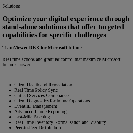
Solutions
Optimize your digital experience through
stand-alone solutions that offer targeted
capabilities for specific challenges
TeamViewer DEX for Microsoft Intune
Real-time actions and granular control that maximize Microsoft
Intune’s power.
Client Health and Remediation
Real-Time Policy Sync
Critical Services Compliance
Client Diagnostics for Intune Operations
Event ID Management
Advanced Intune Reporting
Last-Mile Patching
Real-Time Inventory Normalisation and Viability
Peer-to-Peer Distribution