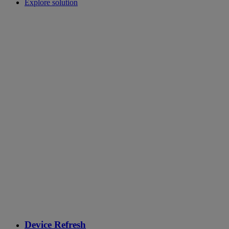
Explore solution
Device Refresh