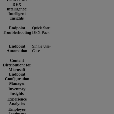
DEX
Intelligence:
Intelligent
Insights
Endpoint
Quick Start
Troubleshooting
DEX Pack
Endpoint
Single Use-
Automation
Case
Content
Distribution: for
Microsoft
Endpoint
Configuration
Manager
Inventory
Insights
Experience
Analytics
Employee
Sentiment