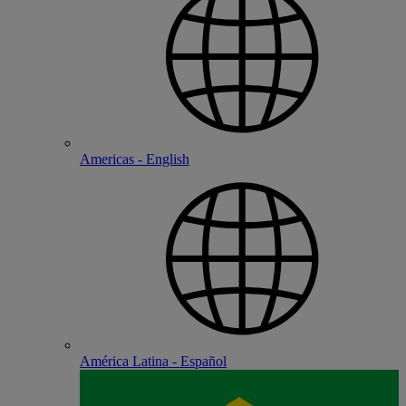
Americas - English
América Latina - Español