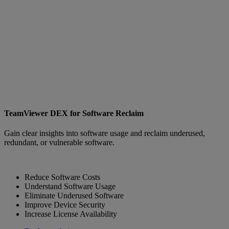
TeamViewer DEX for Software Reclaim
Gain clear insights into software usage and reclaim underused,
redundant, or vulnerable software.
Reduce Software Costs
Understand Software Usage
Eliminate Underused Software
Improve Device Security
Increase License Availability