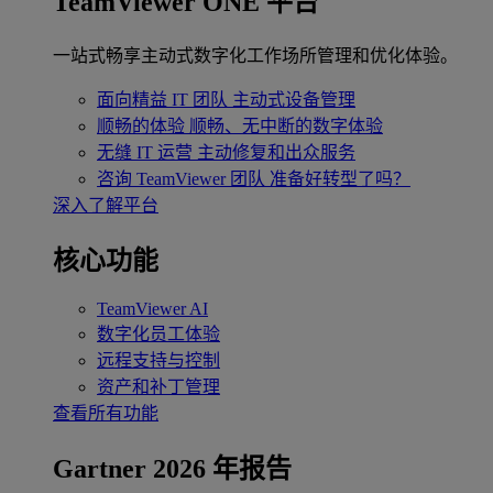
TeamViewer ONE 平台
一站式畅享主动式数字化工作场所管理和优化体验。
面向精益 IT 团队
主动式设备管理
顺畅的体验
顺畅、无中断的数字体验
无缝 IT 运营
主动修复和出众服务
咨询 TeamViewer 团队
准备好转型了吗？
深入了解平台
核心功能
TeamViewer AI
数字化员工体验
远程支持与控制
资产和补丁管理
查看所有功能
Gartner 2026 年报告