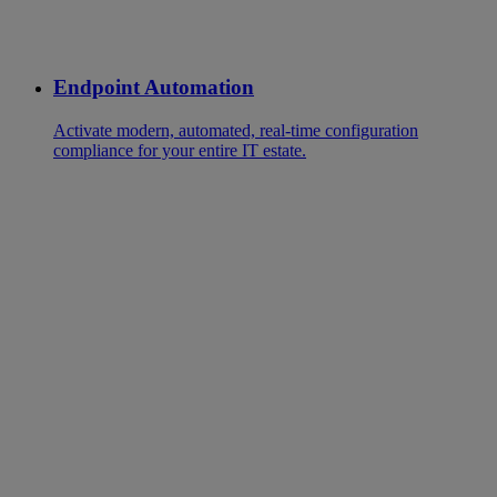
Endpoint Automation
Activate modern, automated, real-time configuration
compliance for your entire IT estate.