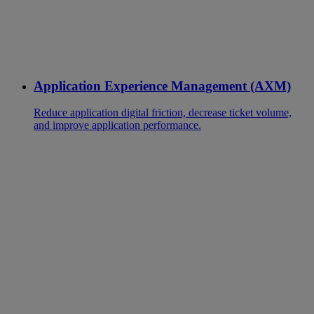
Application Experience Management (AXM)
Reduce application digital friction, decrease ticket volume,
and improve application performance.