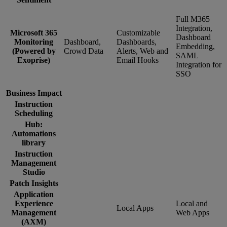
Full M365
Integration,
Microsoft 365
Customizable
Dashboard
Monitoring
Dashboard,
Dashboards,
Embedding,
(Powered by
Crowd Data
Alerts, Web and
SAML
Exoprise)
Email Hooks
Integration for
SSO
Business Impact
Instruction
Scheduling
Hub:
Automations
library
Instruction
Management
Studio
Patch Insights
Application
Experience
Local and
Local Apps
Management
Web Apps
(AXM)