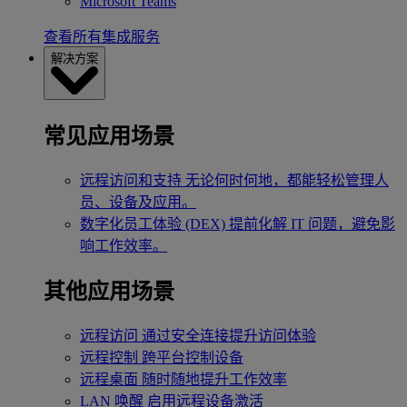
Microsoft Teams
查看所有集成服务
解决方案
常见应用场景
远程访问和支持
无论何时何地，都能轻松管理人
员、设备及应用。
数字化员工体验 (DEX)
提前化解 IT 问题，避免影
响工作效率。
其他应用场景
远程访问
通过安全连接提升访问体验
远程控制
跨平台控制设备
远程桌面
随时随地提升工作效率
LAN 唤醒
启用远程设备激活