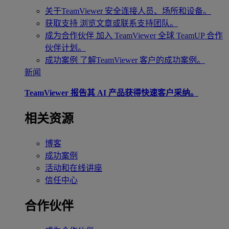
关于TeamViewer
安全连接人员、场所和设备。
获取支持
浏览文章或联系支持团队。
成为合作伙伴
加入 TeamViewer 全球 TeamUP 合作
伙伴计划。
成功案例
了解TeamViewer 客户的成功案例。
新闻
TeamViewer 报告其 AI 产品获得快速客户采纳。
相关资源
博客
成功案例
活动和在线讲座
信任中心
合作伙伴