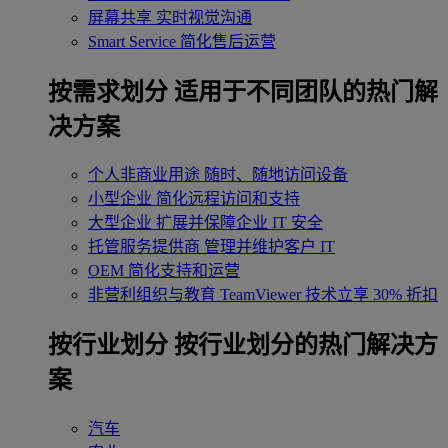
屏幕共享
实时视觉沟通
Smart Service
简化售后运营
按需求划分
适用于不同团队的热门解
决方案
个人非商业用途
随时、随地访问设备
小型企业
简化远程访问和支持
大型企业
扩展并保障企业 IT 安全
托管服务提供商
管理并维护客户 IT
OEM
简化支持和运营
非营利组织与教育
TeamViewer 技术立享 30% 折扣
‌按行业划分
按行业划分的热门解决方
案
汽车