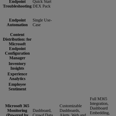
Endpoint
Quick Start
Troubleshooting
DEX Pack
Endpoint
Single Use-
Automation
Case
Content
Distribution: for
Microsoft
Endpoint
Configuration
Manager
Inventory
Insights
Experience
Analytics
Employee
Sentiment
Full M365
Integration,
Microsoft 365
Customizable
Dashboard
Monitoring
Dashboard,
Dashboards,
Embedding,
(Powered by
Crowd Data
Alerts, Web and