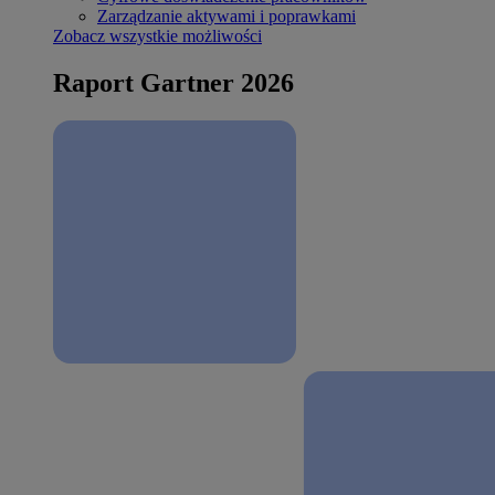
Zarządzanie aktywami i poprawkami
Zobacz wszystkie możliwości
Raport Gartner 2026