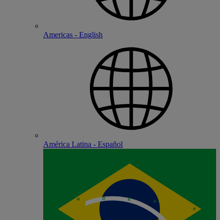
Americas - English
América Latina - Español