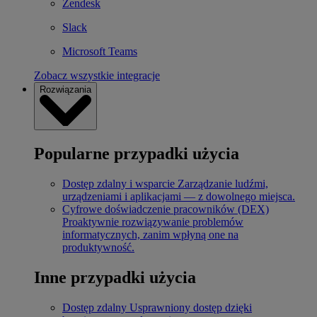
Zendesk
Slack
Microsoft Teams
Zobacz wszystkie integracje
Rozwiązania
Popularne przypadki użycia
Dostęp zdalny i wsparcie
Zarządzanie ludźmi,
urządzeniami i aplikacjami — z dowolnego miejsca.
Cyfrowe doświadczenie pracowników (DEX)
Proaktywnie rozwiązywanie problemów
informatycznych, zanim wpłyną one na
produktywność.
Inne przypadki użycia
Dostęp zdalny
Usprawniony dostęp dzięki