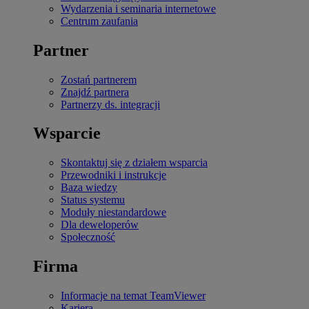
Wydarzenia i seminaria internetowe
Centrum zaufania
Partner
Zostań partnerem
Znajdź partnera
Partnerzy ds. integracji
Wsparcie
Skontaktuj się z działem wsparcia
Przewodniki i instrukcje
Baza wiedzy
Status systemu
Moduły niestandardowe
Dla deweloperów
Społeczność
Firma
Informacje na temat TeamViewer
Kariera