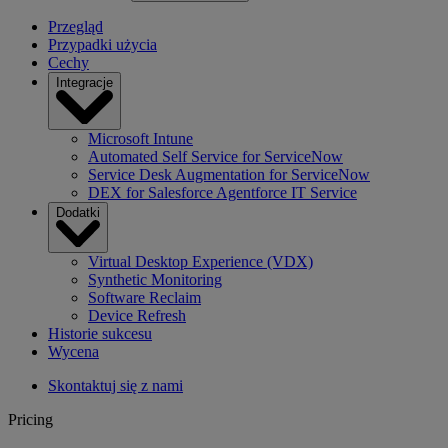
Przegląd
Przypadki użycia
Cechy
Integracje
Microsoft Intune
Automated Self Service for ServiceNow
Service Desk Augmentation for ServiceNow
DEX for Salesforce Agentforce IT Service
Dodatki
Virtual Desktop Experience (VDX)
Synthetic Monitoring
Software Reclaim
Device Refresh
Historie sukcesu
Wycena
Skontaktuj się z nami
Pricing