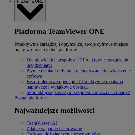
Platforma ONE
Platforma TeamViewer ONE
Proaktywnie zarządzaj i optymalizuj swoje cyfrowe miejsce
pracy w ramach jednej platformy.
Dla niewielkich zespołów IT
Proaktywne zarządzanie
urządzeniami
Płynne działania
Płynne i nieprzerwane doświadczenie
cyfrowe
Bezproblemowe operacje IT
Proaktywne działania
naprawcze i wyjątkowa obsługa
Skontaktuj się z naszym zespołem
Gotowi na zmiany?
Poznaj platformę
Najważniejsze możliwości
TeamViewer AI
Zdalne wsparcie i sterowanie
Cyfrowe doświadczenie pracowników