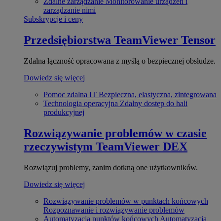
Zdalne zarządzanie
Monitorowanie urządzeń i
zarządzanie nimi
Subskrypcje i ceny
Przedsiębiorstwa
TeamViewer Tensor
Zdalna łączność opracowana z myślą o bezpiecznej obsłudze.
Dowiedz się więcej
Pomoc zdalna IT
Bezpieczna, elastyczna, zintegrowana
Technologia operacyjna
Zdalny dostęp do hali
produkcyjnej
Rozwiązywanie problemów w czasie
rzeczywistym
TeamViewer DEX
Rozwiązuj problemy, zanim dotkną one użytkowników.
Dowiedz się więcej
Rozwiązywanie problemów w punktach końcowych
Rozpoznawanie i rozwiązywanie problemów
Automatyzacja punktów końcowych
Automatyzacja