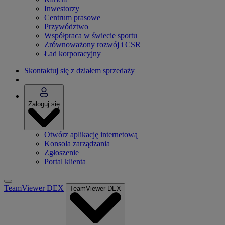
Inwestorzy
Centrum prasowe
Przywództwo
Współpraca w świecie sportu
Zrównoważony rozwój i CSR
Ład korporacyjny
Skontaktuj się z działem sprzedaży
Zaloguj się
Otwórz aplikację internetową
Konsola zarządzania
Zgłoszenie
Portal klienta
TeamViewer DEX
TeamViewer DEX