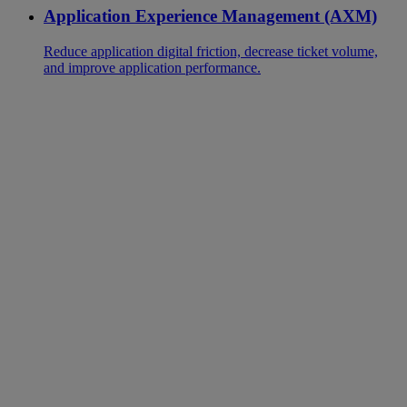
Application Experience Management (AXM)
Reduce application digital friction, decrease ticket volume,
and improve application performance.