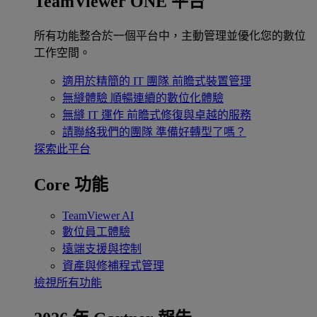
TeamViewer ONE 平台
所有功能整合於一個平台中，主動管理並優化您的數位
工作空間。
適用於精簡的 IT 團隊
前瞻式裝置管理
無縫體驗
順暢連續的數位化體驗
無縫 IT 運作
前瞻式修復與卓越的服務
請聯絡我們的團隊
準備好轉型了嗎？
探索此平台
Core 功能
TeamViewer AI
數位員工體驗
遠端支援與控制
資產與修補程式管理
檢視所有功能