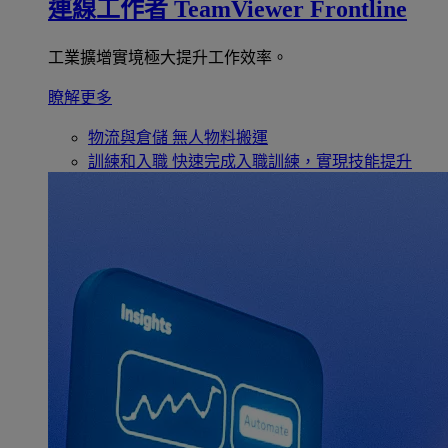
連線工作者
TeamViewer Frontline
工業擴增實境極大提升工作效率。
瞭解更多
物流與倉儲
無人物料搬運
訓練和入職
快速完成入職訓練，實現技能提升