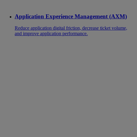
Application Experience Management (AXM)
Reduce application digital friction, decrease ticket volume,
and improve application performance.