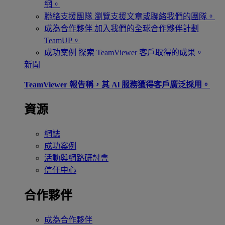
網。
聯絡支援團隊
瀏覽支援文章或聯絡我們的團隊。
成為合作夥伴
加入我們的全球合作夥伴計劃
TeamUP。
成功案例
探索 TeamViewer 客戶取得的成果。
新聞
TeamViewer 報告稱，其 Al 服務獲得客戶廣泛採用。
資源
網誌
成功案例
活動與網路研討會
信任中心
合作夥伴
成為合作夥伴