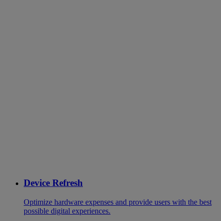
Device Refresh
Optimize hardware expenses and provide users with the best
possible digital experiences.