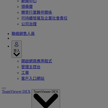
新聞中心
領導層
體育行業夥伴關係
可持續發展及企業社會責任
公司治理
聯絡銷售人員
登入
開啟網頁應用程式
管理主控台
工單
客戶入口網站
TeamViewer DEX
TeamViewer DEX