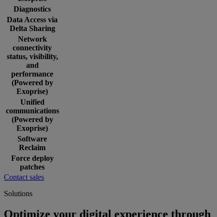
Diagnostics
Data Access via
Delta Sharing
Network
connectivity
status, visibility,
and
performance
(Powered by
Exoprise)
Unified
communications
(Powered by
Exoprise)
Software
Reclaim
Force deploy
patches
Contact sales
Solutions
Optimize your digital experience through