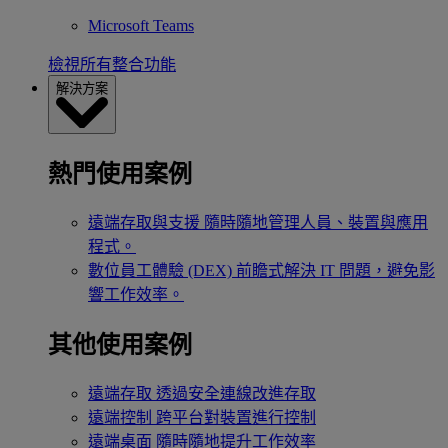
Microsoft Teams
檢視所有整合功能
解決方案
熱門使用案例
遠端存取與支援
隨時隨地管理人員、裝置與應用
程式。
數位員工體驗 (DEX)
前瞻式解決 IT 問題，避免影
響工作效率。
其他使用案例
遠端存取
透過安全連線改進存取
遠端控制
跨平台對裝置進行控制
遠端桌面
隨時隨地提升工作效率