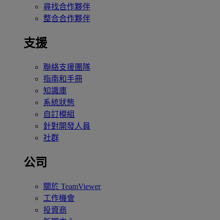
尋找合作夥伴
整合合作夥伴
支援
聯絡支援團隊
指南和手冊
知識庫
系統狀態
自訂模組
針對開發人員
社群
公司
關於 TeamViewer
工作機會
投資商