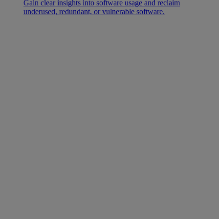
Gain clear insights into software usage and reclaim
underused, redundant, or vulnerable software.