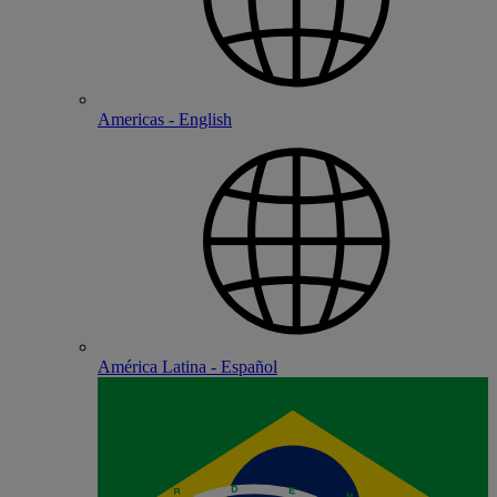
Americas - English
América Latina - Español