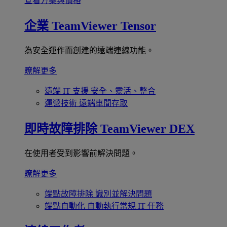
查看方案與價格
企業
TeamViewer Tensor
為安全運作而創建的遠端連線功能。
瞭解更多
遠端 IT 支援
安全、靈活、整合
運營技術
遠端車間存取
即時故障排除
TeamViewer DEX
在使用者受到影響前解決問題。
瞭解更多
端點故障排除
識別並解決問題
端點自動化
自動執行常規 IT 任務