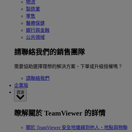
物流
製造業
零售
醫療保健
銀行與金融
公共領域
請聯絡我們的銷售團隊
需要協助選擇理想的解決方案、下單或升級授權嗎？
請聯絡我們
企業版
資源
瞭解關於 TeamViewer 的詳情
關於 TeamViewer
安全地連線到他人、地點與物聯