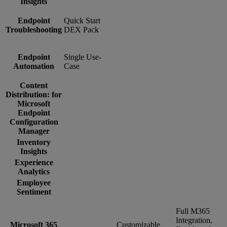
Insights
Endpoint
Quick Start
Troubleshooting
DEX Pack
Endpoint
Single Use-
Automation
Case
Content
Distribution: for
Microsoft
Endpoint
Configuration
Manager
Inventory
Insights
Experience
Analytics
Employee
Sentiment
Full M365
Integration,
Microsoft 365
Customizable