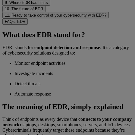
9. Where EDR has limits
10. The future of EDR
11. Ready to take control of your cybersecurity with EDR?
FAQs: EDR
What does EDR stand for?
EDR stands for
endpoint detection and response
. It’s a category
of cybersecurity solutions designed to:
Monitor endpoint activities
Investigate incidents
Detect threats
Automate response
The meaning of EDR, simply explained
Think of endpoints as every device that
connects to your company
network:
laptops, desktops, smartphones, servers, and IoT devices.
Cybercriminals frequently target these endpoints because they’re