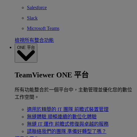
Salesforce
Slack
Microsoft Teams
檢視所有整合功能
ONE 平台
TeamViewer ONE 平台
所有功能整合於一個平台中，主動管理並優化您的數位
工作空間。
適用於精簡的 IT 團隊
前瞻式裝置管理
無縫體驗
順暢連續的數位化體驗
無縫 IT 運作
前瞻式修復與卓越的服務
請聯絡我們的團隊
準備好轉型了嗎？