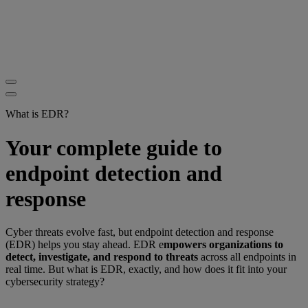
What is EDR?
Your complete guide to
endpoint detection and
response
Cyber threats evolve fast, but endpoint detection and response
(EDR) helps you stay ahead. EDR e
mpowers organizations to
detect, investigate, and respond to threats
across all endpoints in
real time. But what is EDR, exactly, and how does it fit into your
cybersecurity strategy?