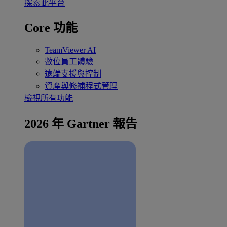
探索此平台
Core 功能
TeamViewer AI
數位員工體驗
遠端支援與控制
資產與修補程式管理
檢視所有功能
2026 年 Gartner 報告