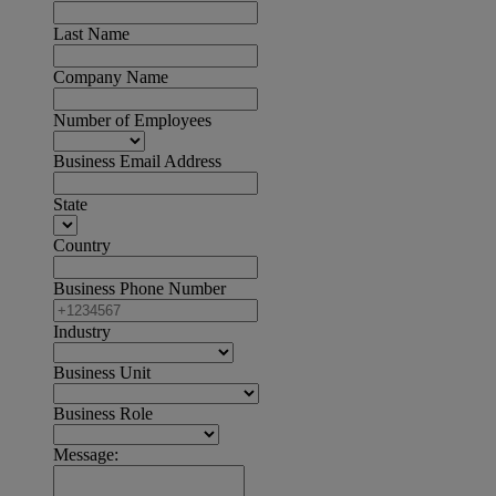
Last Name
Company Name
Number of Employees
Business Email Address
State
Country
Business Phone Number
Industry
Business Unit
Business Role
Message: