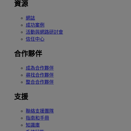
資源
網誌
成功案例
活動與網路研討會
信任中心
合作夥伴
成為合作夥伴
尋找合作夥伴
整合合作夥伴
支援
聯絡支援團隊
指南和手冊
知識庫