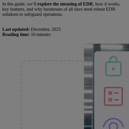
In this guide, we’ll
explore the meaning of EDR
, how it works,
key features, and why businesses of all sizes need robust EDR
solutions to safeguard operations.
Last updated:
December, 2025
Reading time:
10 minutes