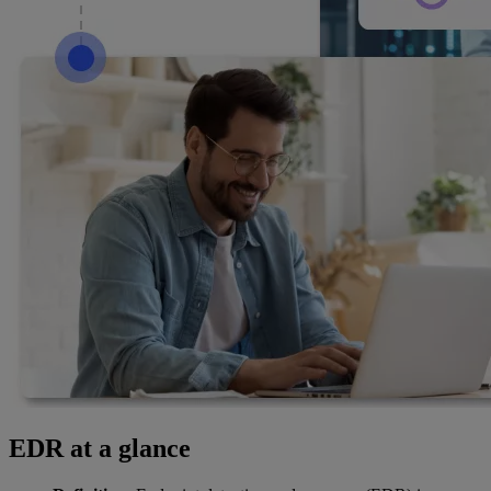
EDR at a glance