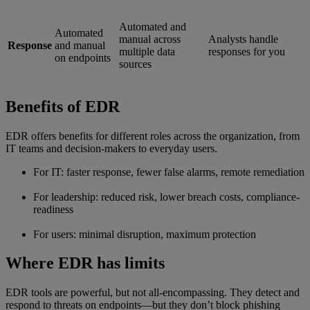
Automated and
Automated
manual across
Analysts handle
Response
and manual
multiple data
responses for you
on endpoints
sources
Benefits of EDR
EDR offers benefits for different roles across the organization, from
IT teams and decision-makers to everyday users.
For IT: faster response, fewer false alarms, remote remediation
For leadership: reduced risk, lower breach costs, compliance-
readiness
For users: minimal disruption, maximum protection
Where EDR has limits
EDR tools are powerful, but not all-encompassing. They detect and
respond to threats on endpoints—but they don’t block phishing