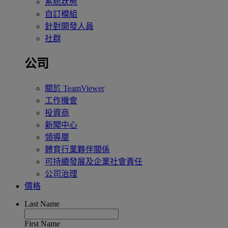
系統狀態
自訂模組
針對開發人員
社群
公司
關於 TeamViewer
工作機會
投資商
新聞中心
領導層
體育行業夥伴關係
可持續發展及企業社會責任
公司治理
價格
Last Name
First Name