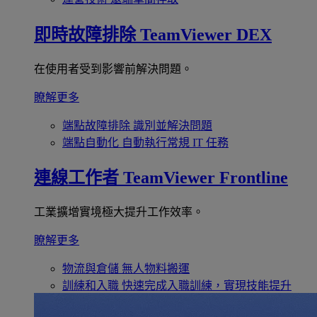
即時故障排除
TeamViewer DEX
在使用者受到影響前解決問題。
瞭解更多
端點故障排除
識別並解決問題
端點自動化
自動執行常規 IT 任務
連線工作者
TeamViewer Frontline
工業擴增實境極大提升工作效率。
瞭解更多
物流與倉儲
無人物料搬運
訓練和入職
快速完成入職訓練，實現技能提升