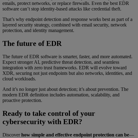
emails, protect networks, or replace firewalls. Even the best EDR
software can’t stop identity-based attacks like credential theft.
That’s why endpoint detection and response works best as part of a
layered security strategy, combined with email security, network
protection, and identity management.
The future of EDR
The future of EDR software is smarter, faster, and more automated.
Expect stronger AI, predictive threat detection, and seamless
integration with zero trust frameworks. EDR will evolve toward
XDR, securing not just endpoints but also networks, identities, and
cloud workloads.
And it’s no longer just about detection; it’s about prevention. The
modern EDR definition includes automation, scalability, and
proactive protection.
Ready to take control of your
cybersecurity with EDR?
Discover
how simple and effective endpoint protection can be
—