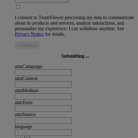
I consent to TeamViewer processing my data to communicate
about its products and services, analyze interactions, and
personalize my experience. I can withdraw anytime. See
Privacy Notice
for details.
Contact us
Submitting ...
utmCampaign
utmContent
utmMedium
utmTerm
utmSource
language