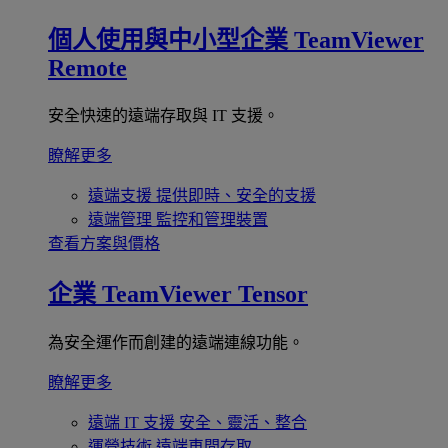
個人使用與中小型企業
TeamViewer
Remote
安全快速的遠端存取與 IT 支援。
瞭解更多
遠端支援
提供即時、安全的支援
遠端管理
監控和管理裝置
查看方案與價格
企業
TeamViewer Tensor
為安全運作而創建的遠端連線功能。
瞭解更多
遠端 IT 支援
安全、靈活、整合
運營技術
遠端車間存取