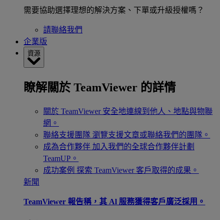
需要協助選擇理想的解決方案、下單或升級授權嗎？
請聯絡我們
企業版
資源
瞭解關於 TeamViewer 的詳情
關於 TeamViewer
安全地連線到他人、地點與物聯
網。
聯絡支援團隊
瀏覽支援文章或聯絡我們的團隊。
成為合作夥伴
加入我們的全球合作夥伴計劃
TeamUP。
成功案例
探索 TeamViewer 客戶取得的成果。
新聞
TeamViewer 報告稱，其 Al 服務獲得客戶廣泛採用。