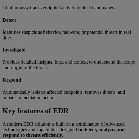
Continuously tracks endpoint activity to detect anomalies.
Detect
Identifies suspicious behavior, malware, or potential threats in real
time.
Investigate
Provides detailed insights, logs, and context to understand the scope
and origin of the threat.
Respond
Automatically isolates affected endpoints, removes threats, and
initiates remediation actions.
Key features of EDR
A modern EDR solution is built on a combination of advanced
technologies and capabilities designed
to detect, analyze, and
respond to threats efficiently.