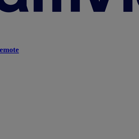
emote