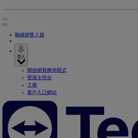
聯絡銷售人員
登入
開啟網頁應用程式
管理主控台
工單
客戶入口網站