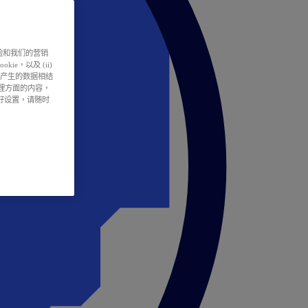
户体验和我们的营销
ie，以及 (ii)
所产生的数据相结
处理方面的内容，
偏好设置，请随时