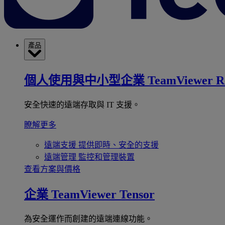
產品
個人使用與中小型企業
TeamViewer R
安全快速的遠端存取與 IT 支援。
瞭解更多
遠端支援
提供即時、安全的支援
遠端管理
監控和管理裝置
查看方案與價格
企業
TeamViewer Tensor
為安全運作而創建的遠端連線功能。