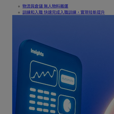
物流與倉儲
無人物料搬運
訓練和入職
快速完成入職訓練，實現技能提升