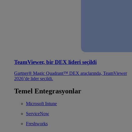
TeamViewer, bir DEX lideri seçildi
Gartner® Magic Quadrant™ DEX araçlarında, TeamViewer
2026’de lider seçildi.
Temel Entegrasyonlar
Microsoft Intune
ServiceNow
Freshworks