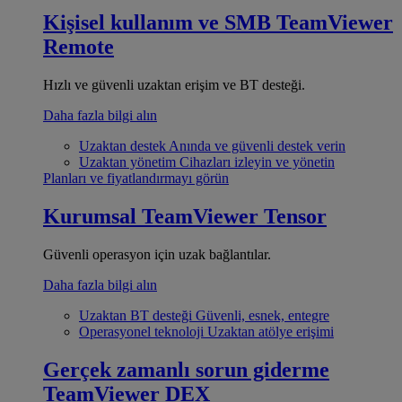
Kişisel kullanım ve SMB
TeamViewer
Remote
Hızlı ve güvenli uzaktan erişim ve BT desteği.
Daha fazla bilgi alın
Uzaktan destek
Anında ve güvenli destek verin
Uzaktan yönetim
Cihazları izleyin ve yönetin
Planları ve fiyatlandırmayı görün
Kurumsal
TeamViewer Tensor
Güvenli operasyon için uzak bağlantılar.
Daha fazla bilgi alın
Uzaktan BT desteği
Güvenli, esnek, entegre
Operasyonel teknoloji
Uzaktan atölye erişimi
Gerçek zamanlı sorun giderme
TeamViewer DEX