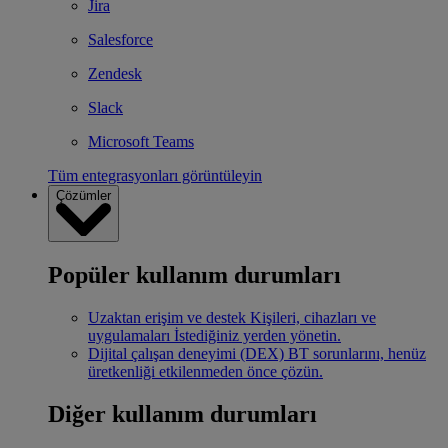
Jira
Salesforce
Zendesk
Slack
Microsoft Teams
Tüm entegrasyonları görüntüleyin
Çözümler
Popüler kullanım durumları
Uzaktan erişim ve destek
Kişileri, cihazları ve
uygulamaları İstediğiniz yerden yönetin.
Dijital çalışan deneyimi (DEX)
BT sorunlarını, henüz
üretkenliği etkilenmeden önce çözün.
Diğer kullanım durumları