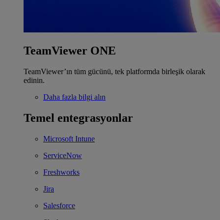
TeamViewer ONE
TeamViewer’ın tüm gücünü, tek platformda birleşik olarak
edinin.
Daha fazla bilgi alın
Temel entegrasyonlar
Microsoft Intune
ServiceNow
Freshworks
Jira
Salesforce