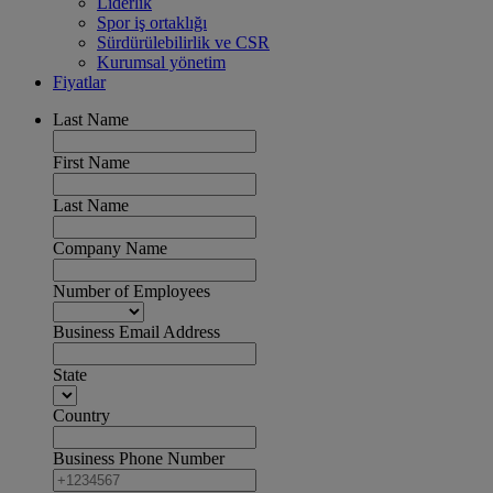
Liderlik
Spor iş ortaklığı
Sürdürülebilirlik ve CSR
Kurumsal yönetim
Fiyatlar
Last Name
First Name
Last Name
Company Name
Number of Employees
Business Email Address
State
Country
Business Phone Number