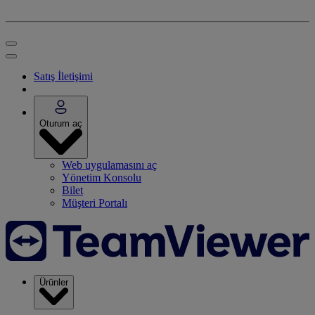
Satış İletişimi
Oturum aç
Web uygulamasını aç
Yönetim Konsolu
Bilet
Müşteri Portalı
Ürünler