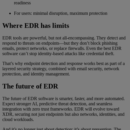
readiness
For users: minimal disruption, maximum protection
Where EDR has limits
EDR tools are powerful, but not all-encompassing. They detect and
respond to threats on endpoints—but they don’t block phishing
emails, protect networks, or replace firewalls. Even the best EDR
software can’t stop identity-based attacks like credential theft.
That’s why endpoint detection and response works best as part of a
layered security strategy, combined with email security, network
protection, and identity management.
The future of EDR
The future of EDR software is smarter, faster, and more automated.
Expect stronger AI, predictive threat detection, and seamless
integration with zero trust frameworks. EDR will evolve toward
XDR, securing not just endpoints but also networks, identities, and
cloud workloads.
And it’s no longer just about detection; it’s about prevention. The