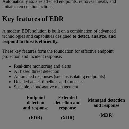
Automatically isolates affected endpoints, removes threats, and
initiates remediation actions.
Key features of EDR
A modern EDR solution is built on a combination of advanced
technologies and capabilities designed
to detect, analyze, and
respond to threats efficiently.
These key features form the foundation for effective endpoint
protection and incident response:
Real-time monitoring and alerts
AI-based threat detection
Automated responses (such as isolating endpoints)
Detailed attack timelines and forensics
Scalable, cloud-native management
Endpoint
Extended
Managed detection
detection
detection and
and response
and response
response
(MDR)
(EDR)
(XDR)