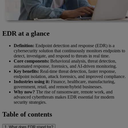
EDR at a glance
Definition:
Endpoint detection and response (EDR) is a
cybersecurity solution that continuously monitors endpoints to
detect, investigate, and respond to threats in real time.
Core components:
Behavioral analysis, threat detection,
automated response, forensics, and AI-driven monitoring.
Key benefits:
Real-time threat detection, faster response,
endpoint isolation, attack forensics, and improved compliance.
Industries using it:
Finance, healthcare, manufacturing,
government, retail, and remote/hybrid businesses.
Why now?
The rise of ransomware, remote work, and
advanced cyberthreats makes EDR essential for modern
security strategies.
Table of contents
1. What does EDR stand for?