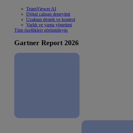
TeamViewer AI
Dijital çalışan deneyimi
Uzaktan destek ve kontrol
Varlık ve yama yönetimi
Tüm özellikleri görüntüleyin
Gartner Report 2026