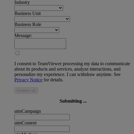
Industry
Business Unit
Business Role
Message:
I consent to TeamViewer processing my data to communicate
about its products and services, analyze interactions, and
personalize my experience. I can withdraw anytime. See
Privacy Notice
for details.
Contact us
Submitting ...
utmCampaign
utmContent