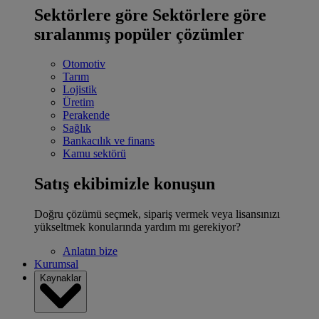
Sektörlere göre
Sektörlere göre
sıralanmış popüler çözümler
Otomotiv
Tarım
Lojistik
Üretim
Perakende
Sağlık
Bankacılık ve finans
Kamu sektörü
Satış ekibimizle konuşun
Doğru çözümü seçmek, sipariş vermek veya lisansınızı
yükseltmek konularında yardım mı gerekiyor?
Anlatın bize
Kurumsal
Kaynaklar