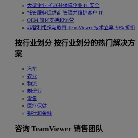
大型企业
扩展并保障企业 IT 安全
托管服务提供商
管理并维护客户 IT
OEM
简化支持和运营
非营利组织与教育
TeamViewer 技术立享 30% 折扣
‌按行业划分
按行业划分的热门解决方
案
汽车
农业
物流
制造业
零售
医疗保健
银行和金融
咨询 TeamViewer 销售团队