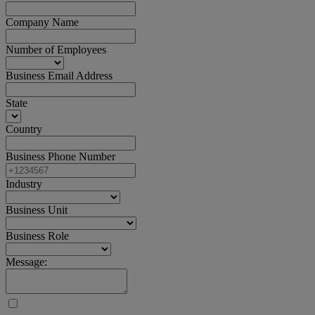
Company Name
Number of Employees
Business Email Address
State
Country
Business Phone Number
Industry
Business Unit
Business Role
Message: