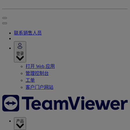
联系销售人员
登录
打开 Web 应用
管理控制台
工单
客户门户网站
产品