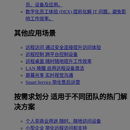
员、设备及应用。
数字化员工体验 (DEX)
提前化解 IT 问题，避免影
响工作效率。
其他应用场景
远程访问
通过安全连接提升访问体验
远程控制
跨平台控制设备
远程桌面
随时随地提升工作效率
LAN 唤醒
启用远程设备激活
屏幕共享
实时视觉沟通
Smart Service
简化售后运营
按需求划分
适用于不同团队的热门解
决方案
个人非商业用途
随时、随地访问设备
小型企业
简化远程访问和支持