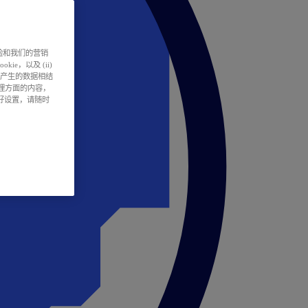
户体验和我们的营销
ie，以及 (ii)
所产生的数据相结
处理方面的内容，
偏好设置，请随时