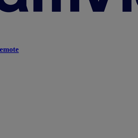
emote