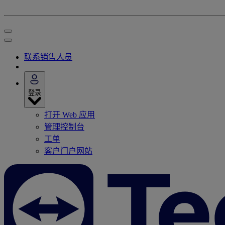
联系销售人员
登录
打开 Web 应用
管理控制台
工单
客户门户网站