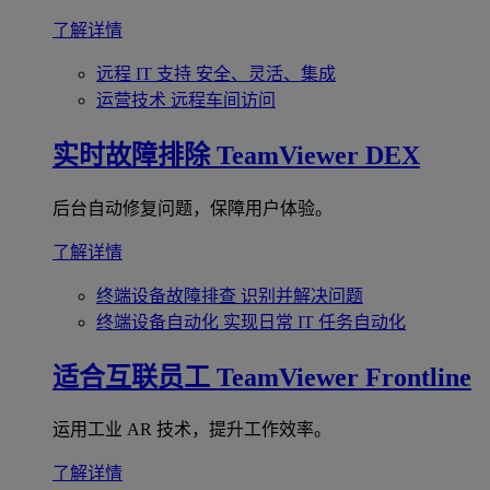
了解详情
远程 IT 支持
安全、灵活、集成
运营技术
远程车间访问
实时故障排除
TeamViewer DEX
后台自动修复问题，保障用户体验。
了解详情
终端设备故障排查
识别并解决问题
终端设备自动化
实现日常 IT 任务自动化
适合互联员工
TeamViewer Frontline
运用工业 AR 技术，提升工作效率。
了解详情