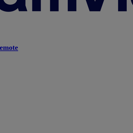
emote