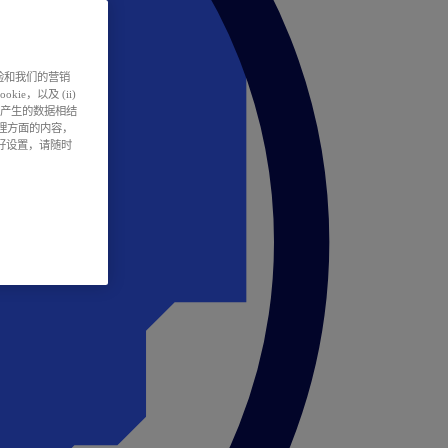
户体验和我们的营销
ie，以及 (ii)
所产生的数据相结
处理方面的内容，
偏好设置，请随时