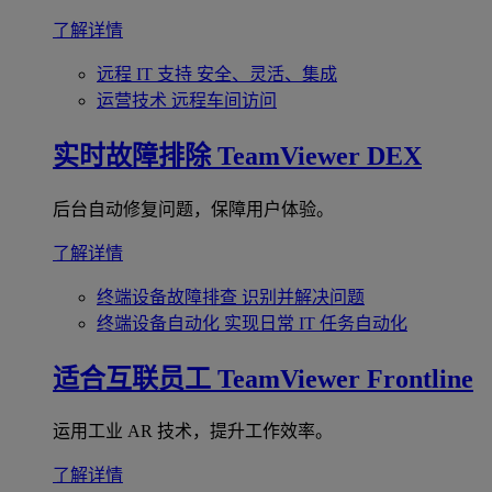
了解详情
远程 IT 支持
安全、灵活、集成
运营技术
远程车间访问
实时故障排除
TeamViewer DEX
后台自动修复问题，保障用户体验。
了解详情
终端设备故障排查
识别并解决问题
终端设备自动化
实现日常 IT 任务自动化
适合互联员工
TeamViewer Frontline
运用工业 AR 技术，提升工作效率。
了解详情