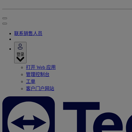
联系销售人员
登录
打开 Web 应用
管理控制台
工单
客户门户网站