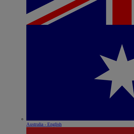
Australia - English