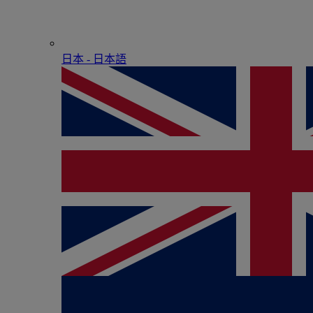
日本 - ⽇本語