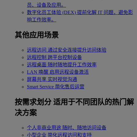
员、设备及应用。
数字化员工体验 (DEX)
提前化解 IT 问题，避免影
响工作效率。
其他应用场景
远程访问
通过安全连接提升访问体验
远程控制
跨平台控制设备
远程桌面
随时随地提升工作效率
LAN 唤醒
启用远程设备激活
屏幕共享
实时视觉沟通
Smart Service
简化售后运营
按需求划分
适用于不同团队的热门解
决方案
个人非商业用途
随时、随地访问设备
小型企业
简化远程访问和支持