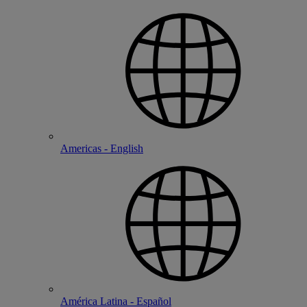
Americas - English
América Latina - Español