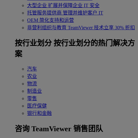
大型企业
扩展并保障企业 IT 安全
托管服务提供商
管理并维护客户 IT
OEM
简化支持和运营
非营利组织与教育
TeamViewer 技术立享 30% 折扣
‌按行业划分
按行业划分的热门解决方
案
汽车
农业
物流
制造业
零售
医疗保健
银行和金融
咨询 TeamViewer 销售团队