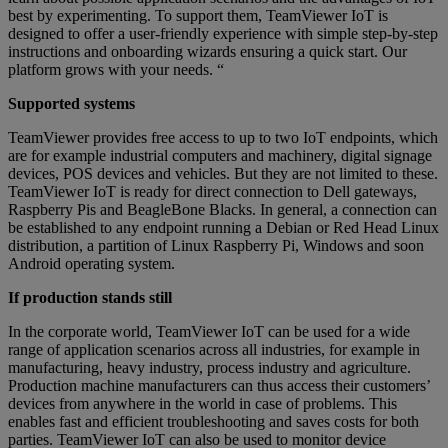
best by experimenting. To support them, TeamViewer IoT is
designed to offer a user-friendly experience with simple step-by-step
instructions and onboarding wizards ensuring a quick start. Our
platform grows with your needs. “
Supported systems
TeamViewer provides free access to up to two IoT endpoints, which
are for example industrial computers and machinery, digital signage
devices, POS devices and vehicles. But they are not limited to these.
TeamViewer IoT is ready for direct connection to Dell gateways,
Raspberry Pis and BeagleBone Blacks. In general, a connection can
be established to any endpoint running a Debian or Red Head Linux
distribution, a partition of Linux Raspberry Pi, Windows and soon
Android operating system.
If production stands still
In the corporate world, TeamViewer IoT can be used for a wide
range of application scenarios across all industries, for example in
manufacturing, heavy industry, process industry and agriculture.
Production machine manufacturers can thus access their customers’
devices from anywhere in the world in case of problems. This
enables fast and efficient troubleshooting and saves costs for both
parties. TeamViewer IoT can also be used to monitor device