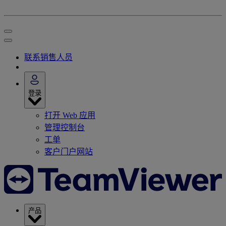
联系销售人员
登录
打开 Web 应用
管理控制台
工单
客户门户网站
产品