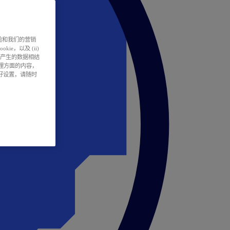
户体验和我们的营销
ie，以及 (ii)
所产生的数据相结
处理方面的内容，
偏好设置，请随时