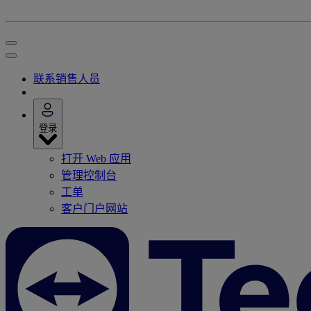
联系销售人员
登录
打开 Web 应用
管理控制台
工单
客户门户网站