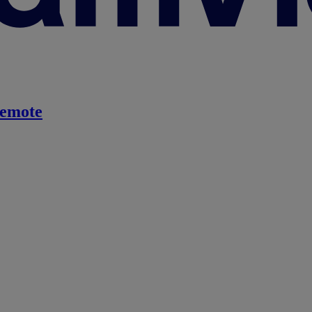
emote