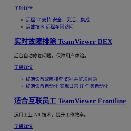
了解详情
远程 IT 支持
安全、灵活、集成
运营技术
远程车间访问
实时故障排除
TeamViewer DEX
后台自动修复问题，保障用户体验。
了解详情
终端设备故障排查
识别并解决问题
终端设备自动化
实现日常 IT 任务自动化
适合互联员工
TeamViewer Frontline
运用工业 AR 技术，提升工作效率。
了解详情