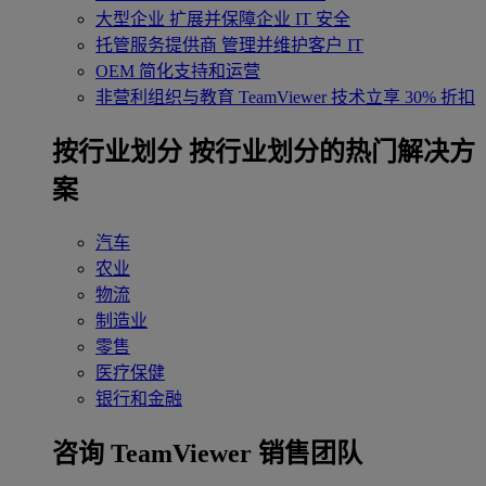
大型企业
扩展并保障企业 IT 安全
托管服务提供商
管理并维护客户 IT
OEM
简化支持和运营
非营利组织与教育
TeamViewer 技术立享 30% 折扣
‌按行业划分
按行业划分的热门解决方
案
汽车
农业
物流
制造业
零售
医疗保健
银行和金融
咨询 TeamViewer 销售团队