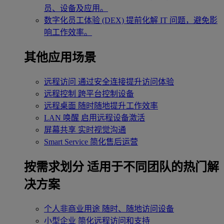
员、设备及应用。
数字化员工体验 (DEX)
提前化解 IT 问题，避免影
响工作效率。
其他应用场景
远程访问
通过安全连接提升访问体验
远程控制
跨平台控制设备
远程桌面
随时随地提升工作效率
LAN 唤醒
启用远程设备激活
屏幕共享
实时视觉沟通
Smart Service
简化售后运营
按需求划分
适用于不同团队的热门解
决方案
个人非商业用途
随时、随地访问设备
小型企业
简化远程访问和支持