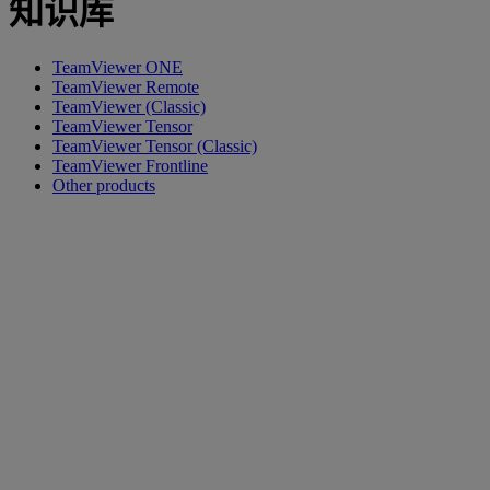
知识库
TeamViewer ONE
TeamViewer Remote
TeamViewer (Classic)
TeamViewer Tensor
TeamViewer Tensor (Classic)
TeamViewer Frontline
Other products