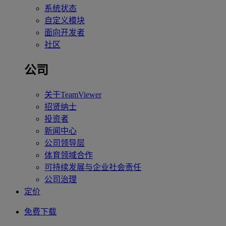
系统状态
自定义模块
面向开发者
社区
公司
关于TeamViewer
招贤纳士
投资者
新闻中心
公司领导层
体育领域合作
可持续发展与企业社会责任
公司治理
定价
免费下载