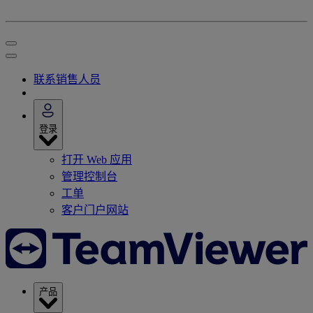
联系销售人员
登录
打开 Web 应用
管理控制台
工单
客户门户网站
产品