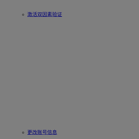
激活双因素验证
更改账号信息