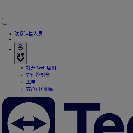
联系销售人员
登录
打开 Web 应用
管理控制台
工单
客户门户网站