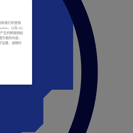
户体验和我们的营销
ie，以及 (ii)
所产生的数据相结
处理方面的内容，
偏好设置，请随时