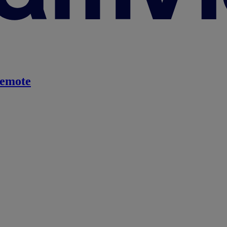
emote