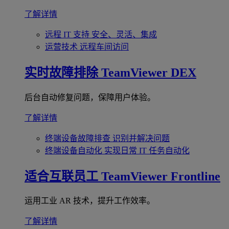
了解详情
远程 IT 支持
安全、灵活、集成
运营技术
远程车间访问
实时故障排除
TeamViewer DEX
后台自动修复问题，保障用户体验。
了解详情
终端设备故障排查
识别并解决问题
终端设备自动化
实现日常 IT 任务自动化
适合互联员工
TeamViewer Frontline
运用工业 AR 技术，提升工作效率。
了解详情