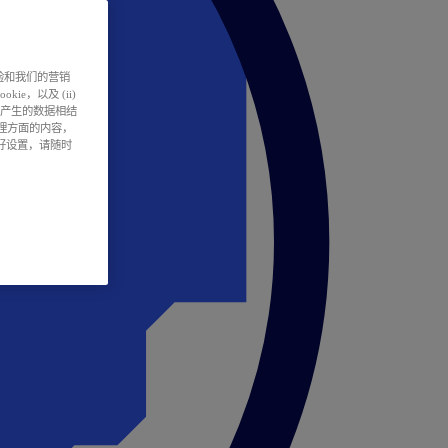
户体验和我们的营销
ie，以及 (ii)
所产生的数据相结
处理方面的内容，
偏好设置，请随时