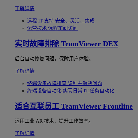
了解详情
远程 IT 支持
安全、灵活、集成
运营技术
远程车间访问
实时故障排除
TeamViewer DEX
后台自动修复问题，保障用户体验。
了解详情
终端设备故障排查
识别并解决问题
终端设备自动化
实现日常 IT 任务自动化
适合互联员工
TeamViewer Frontline
运用工业 AR 技术，提升工作效率。
了解详情