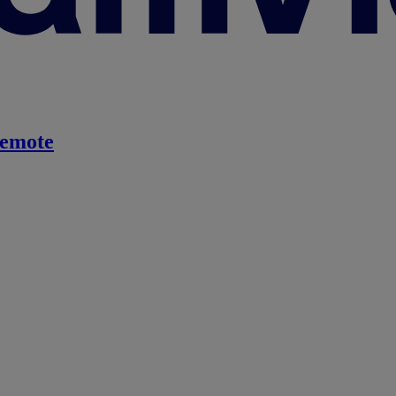
emote