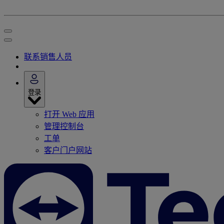
联系销售人员
登录
打开 Web 应用
管理控制台
工单
客户门户网站