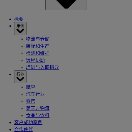
概要
用例
物流与仓储
装配和生产
检测和维护
远程协助
培训与入职指导
行业
航空
汽车行业
零售
第三方物流
食品与饮料
客户成功案例
合作伙伴