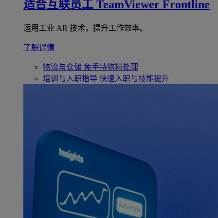
适合互联员工
TeamViewer Frontline
运用工业 AR 技术，提升工作效率。
了解详情
物流与仓储
免手持物料处理
培训与入职指导
快速入职与技能提升