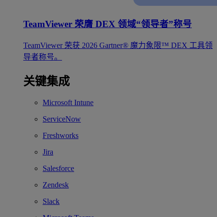
TeamViewer 荣膺 DEX 领域“领导者”称号
TeamViewer 荣获 2026 Gartner® 魔力象限™ DEX 工具领
导者称号。
关键集成
Microsoft Intune
ServiceNow
Freshworks
Jira
Salesforce
Zendesk
Slack