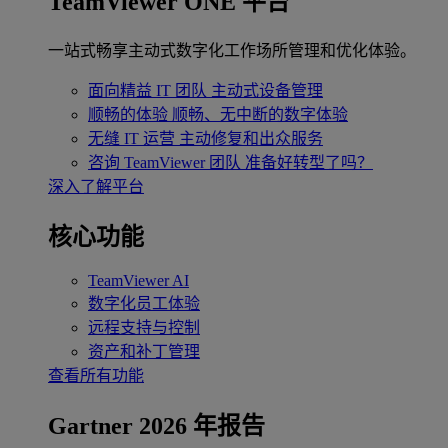
TeamViewer ONE 平台
一站式畅享主动式数字化工作场所管理和优化体验。
面向精益 IT 团队
主动式设备管理
顺畅的体验
顺畅、无中断的数字体验
无缝 IT 运营
主动修复和出众服务
咨询 TeamViewer 团队
准备好转型了吗？
深入了解平台
核心功能
TeamViewer AI
数字化员工体验
远程支持与控制
资产和补丁管理
查看所有功能
Gartner 2026 年报告