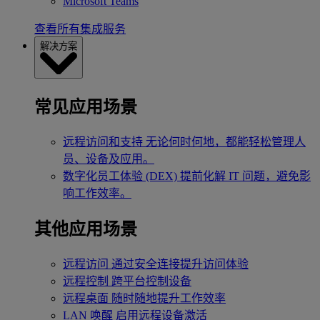
Microsoft Teams
查看所有集成服务
解决方案
常见应用场景
远程访问和支持
无论何时何地，都能轻松管理人
员、设备及应用。
数字化员工体验 (DEX)
提前化解 IT 问题，避免影
响工作效率。
其他应用场景
远程访问
通过安全连接提升访问体验
远程控制
跨平台控制设备
远程桌面
随时随地提升工作效率
LAN 唤醒
启用远程设备激活