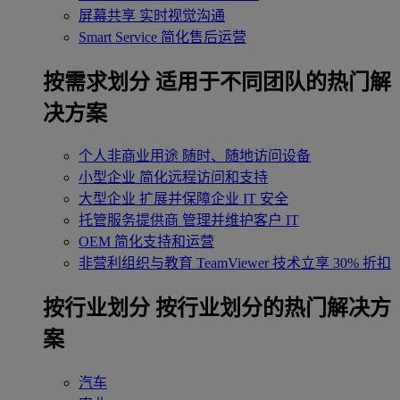
屏幕共享
实时视觉沟通
Smart Service
简化售后运营
按需求划分
适用于不同团队的热门解
决方案
个人非商业用途
随时、随地访问设备
小型企业
简化远程访问和支持
大型企业
扩展并保障企业 IT 安全
托管服务提供商
管理并维护客户 IT
OEM
简化支持和运营
非营利组织与教育
TeamViewer 技术立享 30% 折扣
‌按行业划分
按行业划分的热门解决方
案
汽车