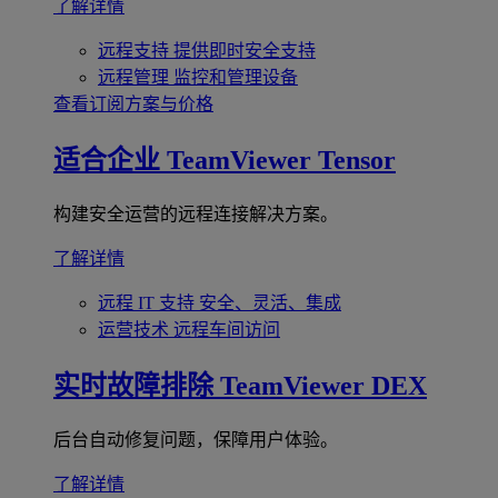
了解详情
远程支持
提供即时安全支持
远程管理
监控和管理设备
查看订阅方案与价格
适合企业
TeamViewer Tensor
构建安全运营的远程连接解决方案。
了解详情
远程 IT 支持
安全、灵活、集成
运营技术
远程车间访问
实时故障排除
TeamViewer DEX
后台自动修复问题，保障用户体验。
了解详情