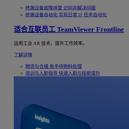
终端设备故障排查
识别并解决问题
终端设备自动化
实现日常 IT 任务自动化
适合互联员工
TeamViewer Frontline
运用工业 AR 技术，提升工作效率。
了解详情
物流与仓储
免手持物料处理
培训与入职指导
快速入职与技能提升