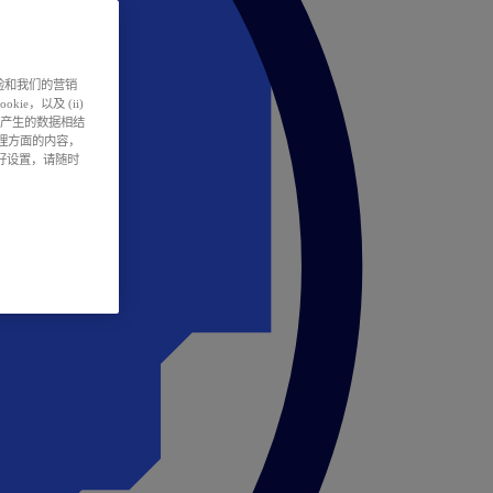
户体验和我们的营销
ie，以及 (ii)
所产生的数据相结
处理方面的内容，
偏好设置，请随时