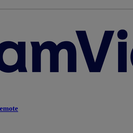
emote