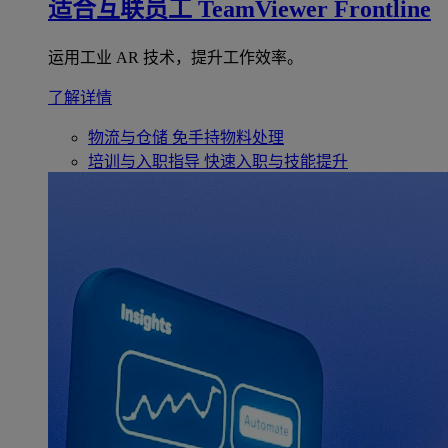
适合互联员工
TeamViewer Frontline
运用工业 AR 技术，提升工作效率。
了解详情
物流与仓储
免手持物料处理
培训与入职指导
快速入职与技能提升