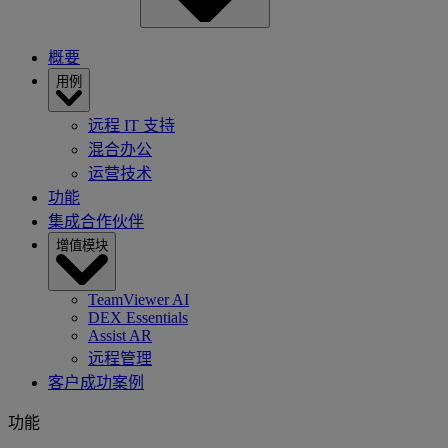
概要
用例
远程 IT 支持
混合办公
运营技术
功能
集成合作伙伴
增值模块
TeamViewer AI
DEX Essentials
Assist AR
远程管理
客户成功案例
功能