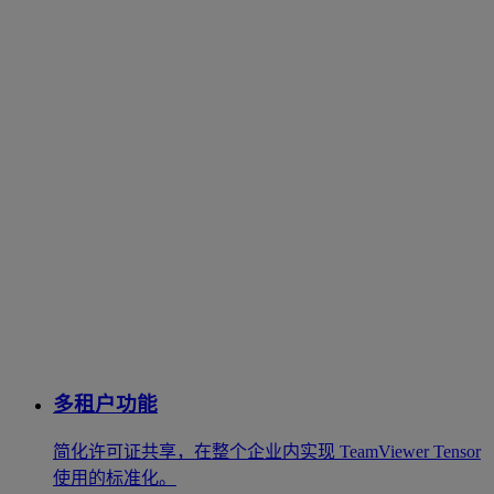
多租户功能
简化许可证共享，在整个企业内实现 TeamViewer Tensor
使用的标准化。