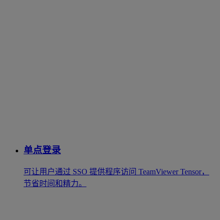
单点登录
可让用户通过 SSO 提供程序访问 TeamViewer Tensor，
节省时间和精力。