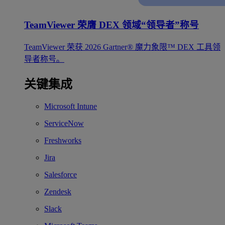
TeamViewer 荣膺 DEX 领域“领导者”称号
TeamViewer 荣获 2026 Gartner® 魔力象限™ DEX 工具领
导者称号。
关键集成
Microsoft Intune
ServiceNow
Freshworks
Jira
Salesforce
Zendesk
Slack