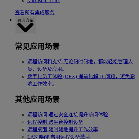
Microsoft Teams
查看所有集成服务
解决方案
常见应用场景
远程访问和支持
无论何时何地，都能轻松管理人
员、设备及应用。
数字化员工体验 (DEX)
提前化解 IT 问题，避免影
响工作效率。
其他应用场景
远程访问
通过安全连接提升访问体验
远程控制
跨平台控制设备
远程桌面
随时随地提升工作效率
LAN 唤醒
启用远程设备激活