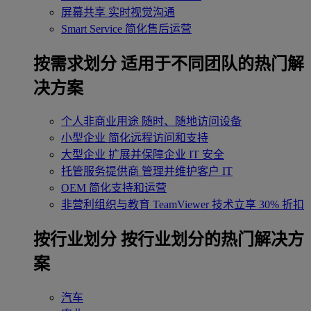
屏幕共享
实时视觉沟通
Smart Service
简化售后运营
按需求划分
适用于不同团队的热门解
决方案
个人非商业用途
随时、随地访问设备
小型企业
简化远程访问和支持
大型企业
扩展并保障企业 IT 安全
托管服务提供商
管理并维护客户 IT
OEM
简化支持和运营
非营利组织与教育
TeamViewer 技术立享 30% 折扣
‌按行业划分
按行业划分的热门解决方
案
汽车