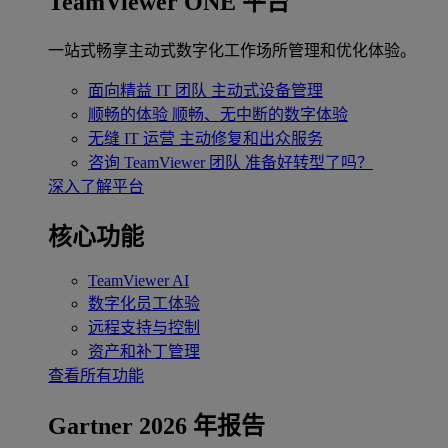
TeamViewer ONE 平台
一站式畅享主动式数字化工作场所管理和优化体验。
面向精益 IT 团队
主动式设备管理
顺畅的体验
顺畅、无中断的数字体验
无缝 IT 运营
主动修复和出众服务
咨询 TeamViewer 团队
准备好转型了吗？
深入了解平台
核心功能
TeamViewer AI
数字化员工体验
远程支持与控制
资产和补丁管理
查看所有功能
Gartner 2026 年报告