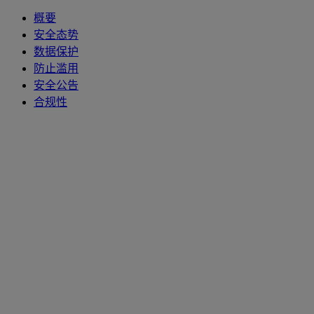
概要
安全态势
数据保护
防止滥用
安全公告
合规性