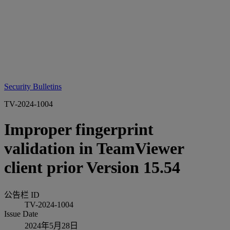
Security Bulletins
TV-2024-1004
Improper fingerprint
validation in TeamViewer
client prior Version 15.54
公告栏 ID
TV-2024-1004
Issue Date
2024年5月28日