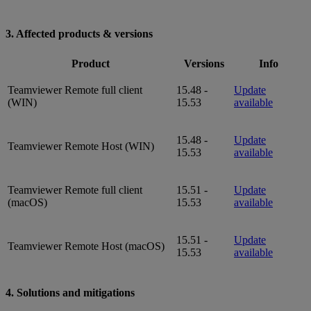
3. Affected products & versions
Product
Versions
Info
Teamviewer Remote full client
15.48 -
Update
(WIN)
15.53
available
15.48 -
Update
Teamviewer Remote Host (WIN)
15.53
available
Teamviewer Remote full client
15.51 -
Update
(macOS)
15.53
available
15.51 -
Update
Teamviewer Remote Host (macOS)
15.53
available
4. Solutions and mitigations