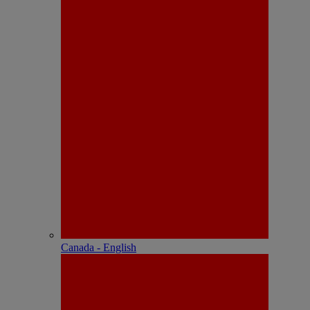
Canada - English