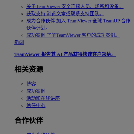
关于TeamViewer
安全连接人员、场所和设备。
获取支持
浏览文章或联系支持团队。
成为合作伙伴
加入 TeamViewer 全球 TeamUP 合作
伙伴计划。
成功案例
了解TeamViewer 客户的成功案例。
新闻
TeamViewer 报告其 AI 产品获得快速客户采纳。
相关资源
博客
成功案例
活动和在线讲座
信任中心
合作伙伴