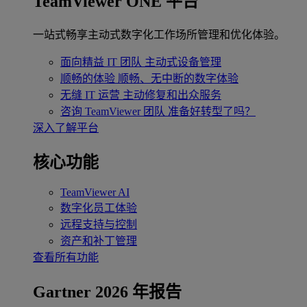
TeamViewer ONE 平台
一站式畅享主动式数字化工作场所管理和优化体验。
面向精益 IT 团队
主动式设备管理
顺畅的体验
顺畅、无中断的数字体验
无缝 IT 运营
主动修复和出众服务
咨询 TeamViewer 团队
准备好转型了吗？
深入了解平台
核心功能
TeamViewer AI
数字化员工体验
远程支持与控制
资产和补丁管理
查看所有功能
Gartner 2026 年报告