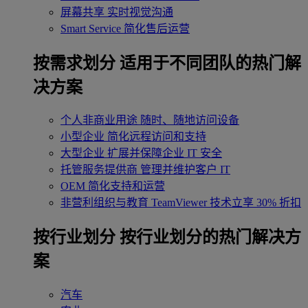
屏幕共享
实时视觉沟通
Smart Service
简化售后运营
按需求划分
适用于不同团队的热门解
决方案
个人非商业用途
随时、随地访问设备
小型企业
简化远程访问和支持
大型企业
扩展并保障企业 IT 安全
托管服务提供商
管理并维护客户 IT
OEM
简化支持和运营
非营利组织与教育
TeamViewer 技术立享 30% 折扣
‌按行业划分
按行业划分的热门解决方
案
汽车