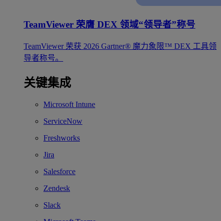
TeamViewer 荣膺 DEX 领域“领导者”称号
TeamViewer 荣获 2026 Gartner® 魔力象限™ DEX 工具领
导者称号。
关键集成
Microsoft Intune
ServiceNow
Freshworks
Jira
Salesforce
Zendesk
Slack