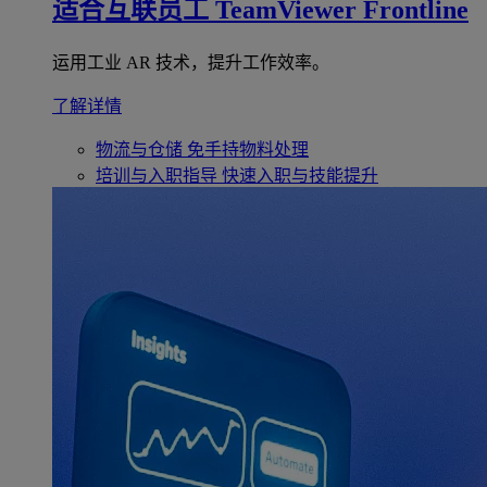
适合互联员工
TeamViewer Frontline
运用工业 AR 技术，提升工作效率。
了解详情
物流与仓储
免手持物料处理
培训与入职指导
快速入职与技能提升