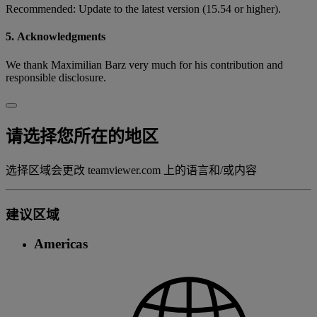
Recommended: Update to the latest version (15.54 or higher).
5. Acknowledgments
We thank Maximilian Barz very much for his contribution and
responsible disclosure.
请选择您所在的地区
选择区域会更改 teamviewer.com 上的语言和/或内容
建议区域
Americas