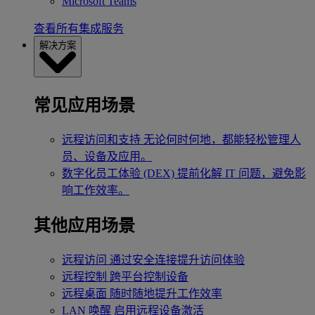
Microsoft Teams
查看所有集成服务
解决方案
常见应用场景
远程访问和支持
无论何时何地，都能轻松管理人
员、设备及应用。
数字化员工体验 (DEX)
提前化解 IT 问题，避免影
响工作效率。
其他应用场景
远程访问
通过安全连接提升访问体验
远程控制
跨平台控制设备
远程桌面
随时随地提升工作效率
LAN 唤醒
启用远程设备激活