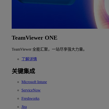
TeamViewer ONE
TeamViewer 全能汇聚，一站尽享强大力量。
了解详情
关键集成
Microsoft Intune
ServiceNow
Freshworks
Jira