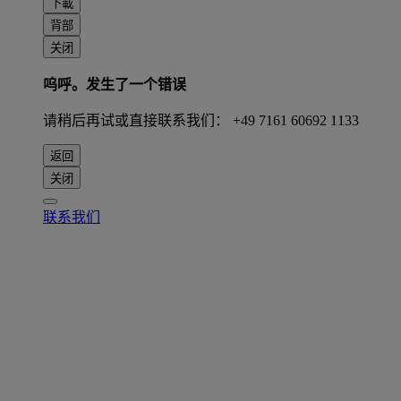
下載
背部
关闭
呜呼。发生了一个错误
请稍后再试或直接联系我们： +49 7161 60692 1133
返回
关闭
联系我们