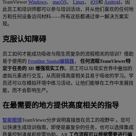
TeamViewer
Windows
、
macOS
、
Linux
、
iOS
和
Android
，因
此员工和培训师都可以参与培训活动，并从他们喜欢的任何地
方和任何设备访问材料——所有这些都通过单一解决方案实
现。
克服认知障碍
员工如何才能成功吸收与陌生而复杂的流程相关的培训？借助
易于使用的
Frontline Spatial编辑器
，
任何流程TeamViewer特
定于任务的 3D 增强现实工作
。员工可以与现实世界中叠加的
虚拟元素进行交互，从而获得高度相关且易于吸收的学习。学
员还可以在模拟环境中练习活动，让他们能够在工作中发展技
能，而不会影响生产。
在最需要的地方提供高度相关的指导
智能眼镜
TeamViewer分步说明直接放在员工的视野中 。您可
以快速生成培训指南，即使是最复杂的任务，也可以选择集成
质量控制清单和按需协助。AR
工作流程可以根据需要进行编