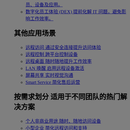
员、设备及应用。
数字化员工体验 (DEX)
提前化解 IT 问题，避免影
响工作效率。
其他应用场景
远程访问
通过安全连接提升访问体验
远程控制
跨平台控制设备
远程桌面
随时随地提升工作效率
LAN 唤醒
启用远程设备激活
屏幕共享
实时视觉沟通
Smart Service
简化售后运营
按需求划分
适用于不同团队的热门解
决方案
个人非商业用途
随时、随地访问设备
小型企业
简化远程访问和支持