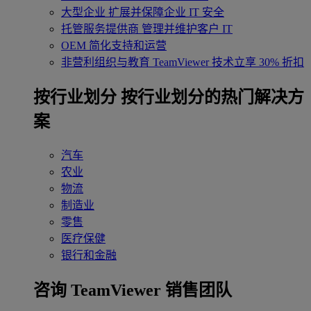
大型企业
扩展并保障企业 IT 安全
托管服务提供商
管理并维护客户 IT
OEM
简化支持和运营
非营利组织与教育
TeamViewer 技术立享 30% 折扣
‌按行业划分
按行业划分的热门解决方
案
汽车
农业
物流
制造业
零售
医疗保健
银行和金融
咨询 TeamViewer 销售团队