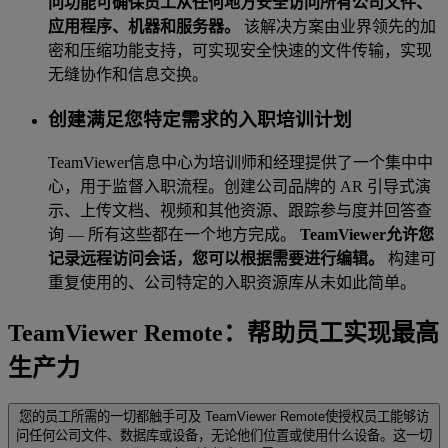
问功能可确保员工从任何地方安全访问所有公司文件、
应用程序、机器和服务器。
该解决方案由业界领先的加
密和压缩功能支持，可实现安全快速的文件传输，实现
无缝协作和信息交换。
创建满足您特定需求的入职培训计划
TeamViewer信息中心为培训师和经理提供了一个集中中
心，用于监督入职流程。创建公司品牌的 AR 引导式演
示、上传文档、视频和其他资源、跟踪参与度并回答查
询 — 所有这些都在一个地方完成。
TeamViewer允许您
记录远程访问会话，您可以根据需要进行编辑。
构建可
重复使用的、公司特定的入职资源库从未如此简单。
TeamViewer Remote：帮助员工实现最高
生产力
您的员工所需的一切都触手可及
TeamViewer Remote使授权员工能够访
问任何公司文件、数据库或设备，无论他们位置或使用什么设备。这一切