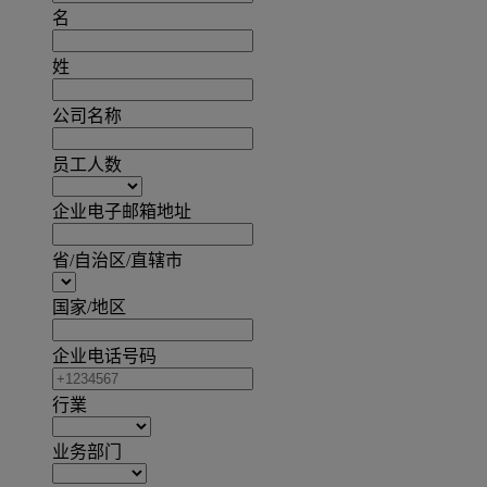
名
姓
公司名称
员工人数
企业电子邮箱地址
省/自治区/直辖市
国家/地区
企业电话号码
行業
业务部门