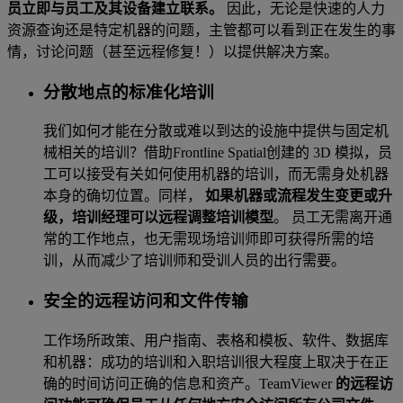
员立即与员工及其设备建立联系。
因此，无论是快速的人力
资源查询还是特定机器的问题，主管都可以看到正在发生的事
情，讨论问题（甚至远程修复！）以提供解决方案。
分散地点的标准化培训
我们如何才能在分散或难以到达的设施中提供与固定机
械相关的培训？借助Frontline Spatial创建的 3D 模拟，员
工可以接受有关如何使用机器的培训，而无需身处机器
本身的确切位置。同样，
如果机器或流程发生变更或升
级，培训经理可以远程调整培训模型
。
员工无需离开通
常的工作地点，也无需现场培训师即可获得所需的培
训，从而减少了培训师和受训人员的出行需要。
安全的远程访问和文件传输
工作场所政策、用户指南、表格和模板、软件、数据库
和机器：成功的培训和入职培训很大程度上取决于在正
确的时间访问正确的信息和资产。TeamViewer
的远程访