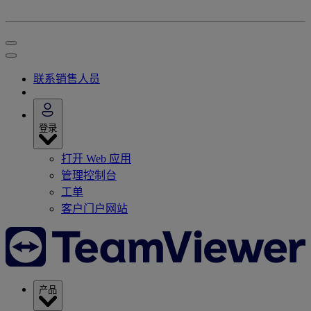
联系销售人员
登录
打开 Web 应用
管理控制台
工单
客户门户网站
产品