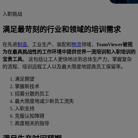
入职挑战
满足最苛刻的行业和领域的培训需求
在先进
制造
、工业生产、装配和
物流
领域，
TeamViewer被视
为在最具挑战性的工作环境中提供世界一流培训和入职培训的
宝贵工具
。
这包括让工人更快地达到总体生产力、掌握复杂
的流程、培训远程工人以及最大限度地提高员工保留率。
满足期望
掌握新技术
招募分散的员工
最大限度地减少新员工流失
入职支持
克服认知障碍
高度相关的指导