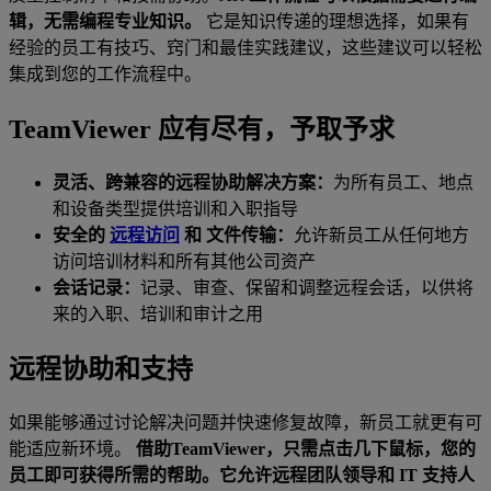
辑，无需编程专业知识。
它是知识传递的理想选择，如果有
经验的员工有技巧、窍门和最佳实践建议，这些建议可以轻松
集成到您的工作流程中。
TeamViewer 应有尽有，予取予求
灵活、跨兼容的远程协助解决方案：
为所有员工、地点
和设备类型提供培训和入职指导
安全的
远程访问
和 文件传输：
允许新员工从任何地方
访问培训材料和所有其他公司资产
会话记录：
记录、审查、保留和调整远程会话，以供将
来的入职、培训和审计之用
远程协助和支持
如果能够通过讨论解决问题并快速修复故障，新员工就更有可
能适应新环境。
借助TeamViewer，只需点击几下鼠标，您的
员工即可获得所需的帮助。它允许远程团队领导和 IT 支持人