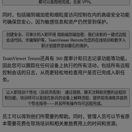
都可以直观地完成，无需 VPN。
同时，包括端到端加密和细粒度访问控制在内的高级安全功能
可确保您安心，因为敏感信息和资产仍然受到保护。
创建安全、可审计的入职环境
借助端到端加密、我们全新的一键式远程
会话代码、诈骗保护等，TeamViewer Remote为您的在线培训和数字入
职计划提供坚如磐石的保护。
TeamViewer Tensor还具有 360 度审计和日志记录功能等功能，
因此您可以跟踪在任何设备上执行的所有活动，包括所有远程
控制会话的日志，从而更轻松地检查用户是否已完成入职任
务。
让入职培训个性化（且经济高效）
通过视频、聊天注释和完整的远程控
制功能，培训师可以直接在新兵的设备上解释流程、提供现场演练并提供
个性化指导——并且所有操作均可远程完成。
员工可以得到他们所需要的帮助。同时，管理人员可以节省原
本需要花费在现场培训和相关差旅费用上的时间和资源。