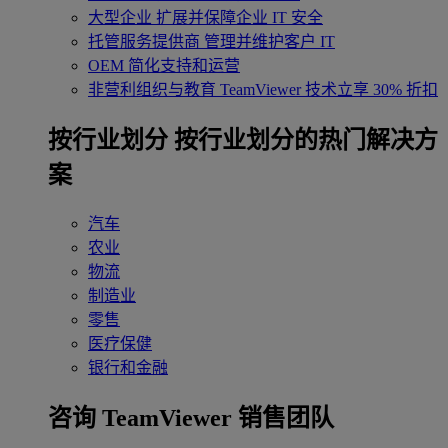
大型企业
扩展并保障企业 IT 安全
托管服务提供商
管理并维护客户 IT
OEM
简化支持和运营
非营利组织与教育
TeamViewer 技术立享 30% 折扣
‌按行业划分
按行业划分的热门解决方
案
汽车
农业
物流
制造业
零售
医疗保健
银行和金融
咨询 TeamViewer 销售团队