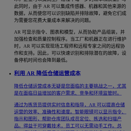
此同时，由于 AR 可以集成传感器、机器和其他来源的
数据，从而使您可以识别缺陷并排除故障，避免它们成
为需要您花费大量成本来解决的问题。
AR 可显示指令、图表和模型，从而协助产品组装，并
加强检查和质量控制程序。当工厂和机器正在进行维护
时，AR 可以实现现场工程师和远程专家之间的远程协
作和支持。因此，可以快速识别和排除潜在的故障，设
备停机时间也会降到最低。
利用 AR 降低仓储运营成本
‌降低仓储运营成本无疑是您面临的主要挑战之一，尤其
是在面临日益增加的客户需求、竞争和环境监管时。
通过为拣货员提供实时信息和指导，AR 可以提高仓储
运营的效率、准确性和速度。智能眼镜可以显示指令、
指示和图形，帮助仓库团队成员定位、拣选和扫描产
品。得益于可穿戴技术，员工可以无需动手工作。总