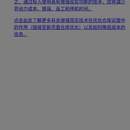
之，通过投入使用具有增强现实功能的技术，您将减少
劳动力成本、错误、返工和停机时间。
点击此处了解更多有关增强现实技术在优化仓库运营中
的作用（链接至新页面仓库优化）以及如何降低成本的
信息。