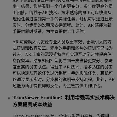
AR 丰富的沉浸式特性可实现互动学习并提高信息留存
率。结果，您将看到一个准备更充分、参与度更高的员
工团队。得益于AR 技术，技术熟练的员工可以快速从
理论任务过渡到第一手的实际任务，耳机可以通过显示
实时、分步骤的说明来支持流程。此外，AR 还能为新
手提供即时反馈，为主管提供工作评估。
AR 可帮助人力资源专业人员以更有效、更吸引人的方
式培训和教育员工。笨重的手册和闷热的培训室已成为
过去。AR 丰富的沉浸式特性可实现互动学习并提高信
息保留率。结果如何？您将看到一支准备更充分、参与
度更高的员工队伍。得益于 AR 技术，技术熟练的员工
可以快速从理论任务过渡到第一手的实际任务，耳机可
以通过显示实时、分步骤的说明来支持流程。此外，AR
还能为新手提供即时反馈，为主管提供工作评估。
TeamViewer Frontline：利用增强现实技术解决
方案提高成本效益
TeamViewer Frontline 是一个企业生产力平台，为雇用一