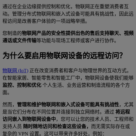
通过在企业边缘提供控制和优化，物联网正在重塑消费者互
动。管理分布式物联网和嵌入式设备可能具有挑战性，因此远
程访问是改善客户体验的一项战略举措。
您制造的
物联网产品的安全性
提供出色的售后支持
聊天、视频
通话或文件传输
等功能与现场工程师或客户进行协作。
为什么要启用物联网设备的远程访问？
物联网 (IoT)
正在改变消费者和客户与物理世界的互动方式。
在智能家居、智能零售和智能工厂中，物联网设备使我们能够
监控、控制和优化
个人生活、业务运营和制造流程的各个方
面。
然而，
管理和维护物联网和嵌入式设备可能具有挑战性
，尤其
是当它们分布在不同位置并连接到独立网络时。通过
将远程
访问嵌入到物联网设备中
，您可以让您的技术人员、工程师和
支持人员
随时随地访问和检查这些设备，
而无需实际存在或
复杂的 VPN 设置。这可以带来许多好处，例如：