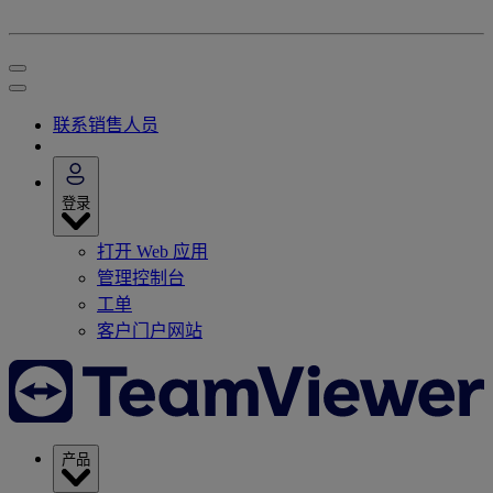
联系销售人员
登录
打开 Web 应用
管理控制台
工单
客户门户网站
产品