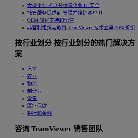
大型企业
扩展并保障企业 IT 安全
托管服务提供商
管理并维护客户 IT
OEM
简化支持和运营
非营利组织与教育
TeamViewer 技术立享 30% 折扣
‌按行业划分
按行业划分的热门解决方
案
汽车
农业
物流
制造业
零售
医疗保健
银行和金融
咨询 TeamViewer 销售团队