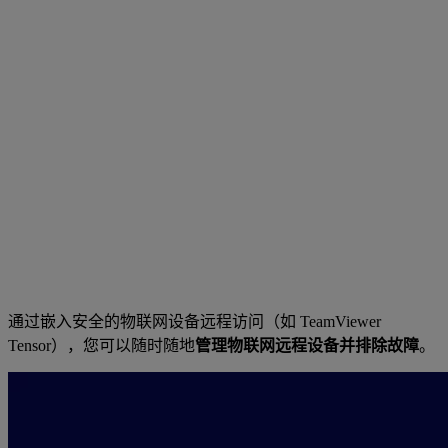
通过嵌入安全的物联网设备远程访问（如 TeamViewer
Tensor），您可以随时随地
管理物联网远程设备并排除故障
。