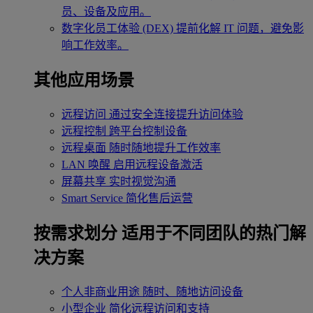
员、设备及应用。
数字化员工体验 (DEX)
提前化解 IT 问题，避免影
响工作效率。
其他应用场景
远程访问
通过安全连接提升访问体验
远程控制
跨平台控制设备
远程桌面
随时随地提升工作效率
LAN 唤醒
启用远程设备激活
屏幕共享
实时视觉沟通
Smart Service
简化售后运营
按需求划分
适用于不同团队的热门解
决方案
个人非商业用途
随时、随地访问设备
小型企业
简化远程访问和支持