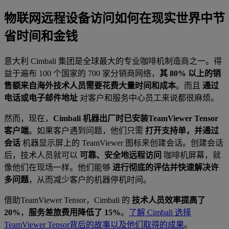
物联网远程设备访问如何在现实世界中节
省时间和金钱
意大利 Cimbali 集团是全球最大的专业咖啡机制造商之一。得
益于遍布 100 个国家的 700 家分销商网络，
其 80% 以上的销
售额来自海外
技术人员需要花费大量时间和成本
。而且
通过
电话或电子邮件地址
对客户和服务中心员工来说都很麻烦。
然而，现在，
Cimbali 机器出厂时已安装TeamViewer Tensor
客户端
。如果客户遇到问题，他们只需
打开支持单，并通过
会话
机器显示屏上的 TeamViewer 图标来创建会话。创建会话
后，技术人员就可以
可靠、安全地远程访问
咖啡机屏幕，就
像他们在现场一样。他们能够
进行彻底的评估并快速解决许
多问题
，从而减少客户的机器停机时间。
借助TeamViewer Tensor，Cimbali 的
技术人员效率提高了
20%
，
服务差旅费用降低了 15%
。
了解 Cimbali 选择
TeamViewer Tensor背后的故事以及他们取得的成果
。