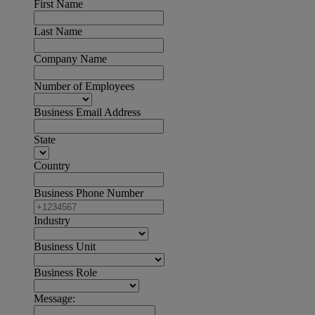
First Name
Last Name
Company Name
Number of Employees
Business Email Address
State
Country
Business Phone Number
Industry
Business Unit
Business Role
Message: