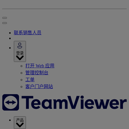
联系销售人员
登录
打开 Web 应用
管理控制台
工单
客户门户网站
产品