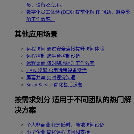
员、设备及应用。
数字化员工体验 (DEX)
提前化解 IT 问题，避免影
响工作效率。
其他应用场景
远程访问
通过安全连接提升访问体验
远程控制
跨平台控制设备
远程桌面
随时随地提升工作效率
LAN 唤醒
启用远程设备激活
屏幕共享
实时视觉沟通
Smart Service
简化售后运营
按需求划分
适用于不同团队的热门解
决方案
个人非商业用途
随时、随地访问设备
小型企业
简化远程访问和支持