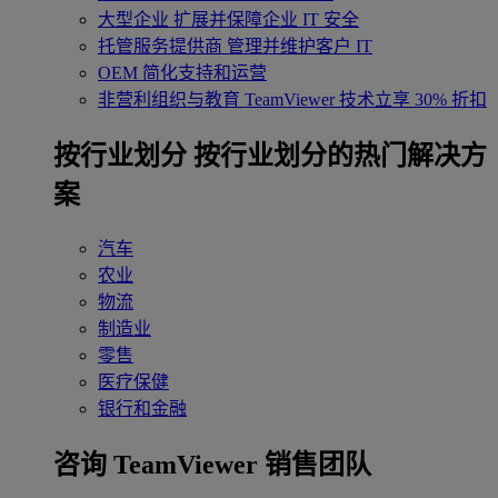
大型企业
扩展并保障企业 IT 安全
托管服务提供商
管理并维护客户 IT
OEM
简化支持和运营
非营利组织与教育
TeamViewer 技术立享 30% 折扣
‌按行业划分
按行业划分的热门解决方
案
汽车
农业
物流
制造业
零售
医疗保健
银行和金融
咨询 TeamViewer 销售团队