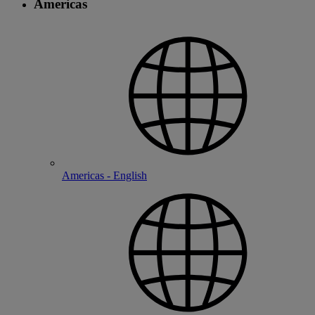
Americas
Americas - English