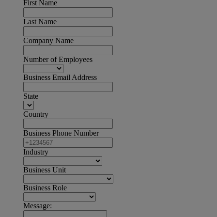
First Name
Last Name
Company Name
Number of Employees
Business Email Address
State
Country
Business Phone Number
Industry
Business Unit
Business Role
Message: