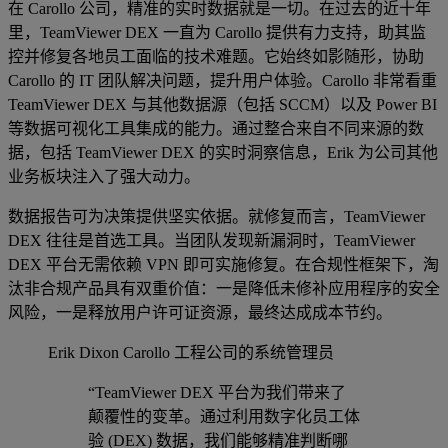
在 Carollo 公司，精准的实时数据就是一切。在过去的近十年
里，TeamViewer DEX 一直为 Carollo 提供有力支持，助其监
控并修复各地员工面临的技术难题。它始终如影随形，协助
Carollo 的 IT 团队解决问题，提升用户体验。Carollo 非常看重
TeamViewer DEX 与其他数据源（包括 SCCM）以及 Power BI
等数据可视化工具集成的能力。通过整合来自不同来源的数
据，包括 TeamViewer DEX 的实时洞察信息，Erik 为公司其他
业务板块注入了强大动力。
数据报告可为决策提供坚实依据。就修复而言，TeamViewer
DEX 往往是首选工具。当团队发现新漏洞时，TeamViewer
DEX 平台无需依赖 VPN 即可实施修复。在合规性框架下，淘
汰非合规产品具有双重价值：一是降低未修补应用程序的安全
风险，一是释放用户许可证资源，最终达成成本节约。
Erik Dixon
Carollo 工程公司的系统管理员
“TeamViewer DEX 平台为我们带来了
颠覆性的变革。通过利用数字化员工体
验 (DEX) 数据，我们能够精准判断哪