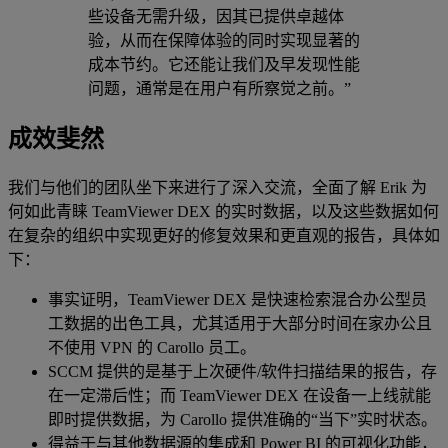
些设备无需升级，因其已提供卓越体
验，从而在保障体验的同时实现显著的
成本节约。它还能让我们及早发现性能
问题，通常是在用户有所察觉之前。”
成效斐然
我们与他们的团队坐下来进行了深入交流，全面了解 Erik 为
何如此青睐 TeamViewer DEX 的实时数据，以及这些数据如何
在复杂的组织中实现更好的修复效果和更直观的报告，具体如
下：
事实证明，TeamViewer DEX 是快速检索混合办公型员
工数据的出色工具，尤其适用于大部分时间在家办公且
不使用 VPN 的 Carollo 员工。
SCCM 提供的是基于上次硬件/软件扫描结果的报告，存
在一定滞后性；而 TeamViewer DEX 在设备一上线就能
即时提供数据，为 Carollo 提供准确的“当下”实时状态。
得益于与其他数据源的集成和 Power BI 的可视化功能，