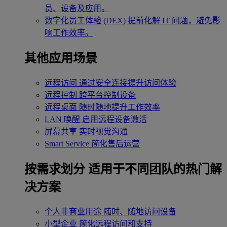
员、设备及应用。
数字化员工体验 (DEX)
提前化解 IT 问题，避免影
响工作效率。
其他应用场景
远程访问
通过安全连接提升访问体验
远程控制
跨平台控制设备
远程桌面
随时随地提升工作效率
LAN 唤醒
启用远程设备激活
屏幕共享
实时视觉沟通
Smart Service
简化售后运营
按需求划分
适用于不同团队的热门解
决方案
个人非商业用途
随时、随地访问设备
小型企业
简化远程访问和支持