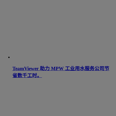
TeamViewer 助力 MPW 工业用水服务公司节
省数千工时。