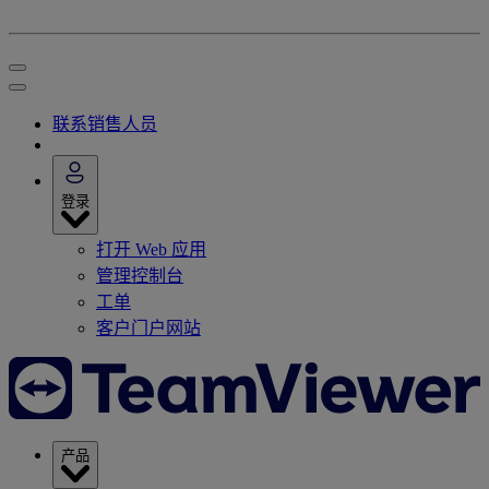
联系销售人员
登录
打开 Web 应用
管理控制台
工单
客户门户网站
产品