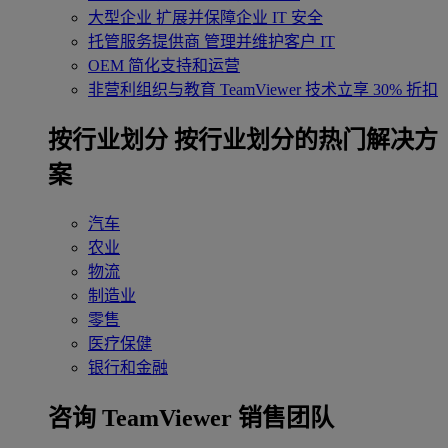
大型企业
扩展并保障企业 IT 安全
托管服务提供商
管理并维护客户 IT
OEM
简化支持和运营
非营利组织与教育
TeamViewer 技术立享 30% 折扣
‌按行业划分
按行业划分的热门解决方
案
汽车
农业
物流
制造业
零售
医疗保健
银行和金融
咨询 TeamViewer 销售团队