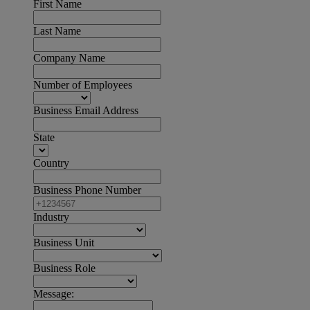
First Name
Last Name
Company Name
Number of Employees
Business Email Address
State
Country
Business Phone Number
Industry
Business Unit
Business Role
Message: