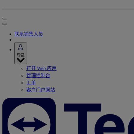
联系销售人员
登录
打开 Web 应用
管理控制台
工单
客户门户网站