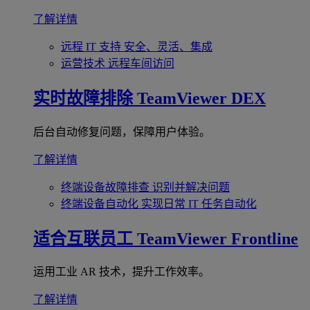
了解详情
远程 IT 支持
安全、灵活、集成
运营技术
远程车间访问
实时故障排除
TeamViewer DEX
后台自动修复问题，保障用户体验。
了解详情
终端设备故障排查
识别并解决问题
终端设备自动化
实现日常 IT 任务自动化
适合互联员工
TeamViewer Frontline
运用工业 AR 技术，提升工作效率。
了解详情