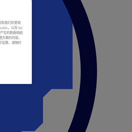
户体验和我们的营销
ie，以及 (ii)
所产生的数据相结
处理方面的内容，
偏好设置，请随时