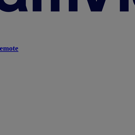
emote