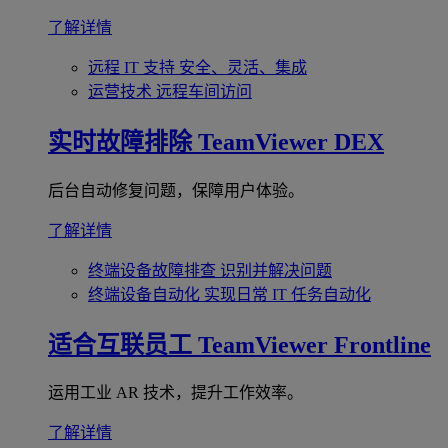
了解详情
远程 IT 支持
安全、灵活、集成
运营技术
远程车间访问
实时故障排除
TeamViewer DEX
后台自动修复问题，保障用户体验。
了解详情
终端设备故障排查
识别并解决问题
终端设备自动化
实现日常 IT 任务自动化
适合互联员工
TeamViewer Frontline
运用工业 AR 技术，提升工作效率。
了解详情