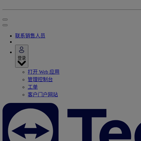
联系销售人员
登录
打开 Web 应用
管理控制台
工单
客户门户网站