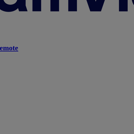
emote