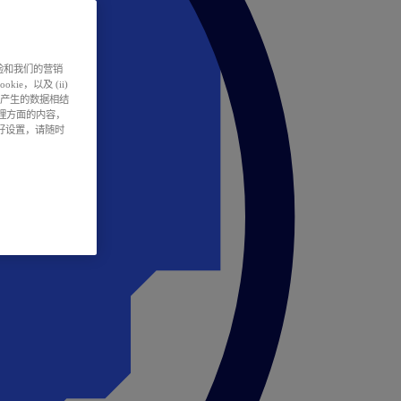
户体验和我们的营销
ie，以及 (ii)
所产生的数据相结
处理方面的内容，
偏好设置，请随时