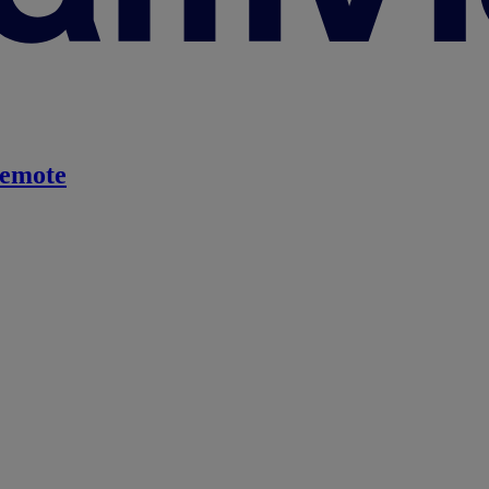
emote