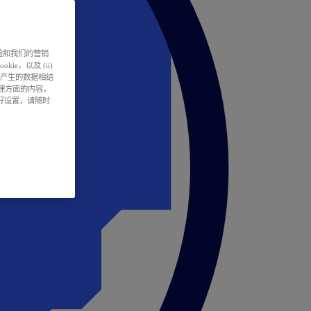
户体验和我们的营销
ie，以及 (ii)
所产生的数据相结
处理方面的内容，
偏好设置，请随时