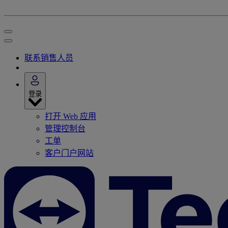
联系销售人员
登录
打开 Web 应用
管理控制台
工单
客户门户网站