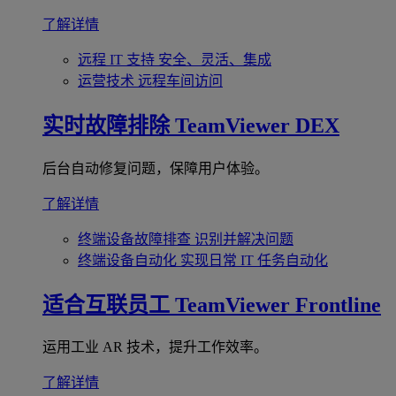
了解详情
远程 IT 支持
安全、灵活、集成
运营技术
远程车间访问
实时故障排除
TeamViewer DEX
后台自动修复问题，保障用户体验。
了解详情
终端设备故障排查
识别并解决问题
终端设备自动化
实现日常 IT 任务自动化
适合互联员工
TeamViewer Frontline
运用工业 AR 技术，提升工作效率。
了解详情