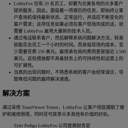
LobbyFox 仅有 20 名员工，却要为北美各地的众多客户
提供服务，因此，面临着一项艰巨的任务，即始终让客
户查询机保持最新状态、正常运行，并适应不断变化的
客户需求；这项任务如果必须在客户现场完成的话，就
需要 LobbyFox 雇用大量新的技术人员。
通过电话联系客户，然后解释系统问题解决方法，轻易
就能花去员工一个小时的时间。而亲临现场的成本，至
少需要花费 250 美元。雇用承包商的费用更是接近 2,500
美元。这些措施都不具备财务上的可持续性和运营上的
可扩展性。
当真的出现问题时，不熟悉系统的客户会经常误诊，导
致降低问题的最终解决速度。
解决方案
通过采用 TeamViewer Tensor，LobbyFox 让客户彻底摆脱了维
护和维修困境，同时还可获享众多其他有价值的好处。
Tyler Pedigo
LobbyFox 公司首席财务官