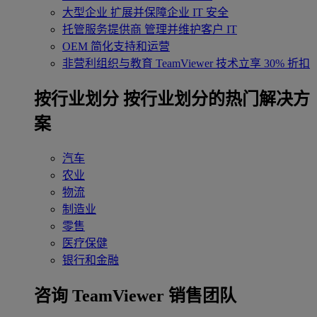
大型企业
扩展并保障企业 IT 安全
托管服务提供商
管理并维护客户 IT
OEM
简化支持和运营
非营利组织与教育
TeamViewer 技术立享 30% 折扣
‌按行业划分
按行业划分的热门解决方
案
汽车
农业
物流
制造业
零售
医疗保健
银行和金融
咨询 TeamViewer 销售团队