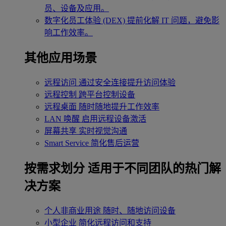
员、设备及应用。
数字化员工体验 (DEX)
提前化解 IT 问题，避免影
响工作效率。
其他应用场景
远程访问
通过安全连接提升访问体验
远程控制
跨平台控制设备
远程桌面
随时随地提升工作效率
LAN 唤醒
启用远程设备激活
屏幕共享
实时视觉沟通
Smart Service
简化售后运营
按需求划分
适用于不同团队的热门解
决方案
个人非商业用途
随时、随地访问设备
小型企业
简化远程访问和支持