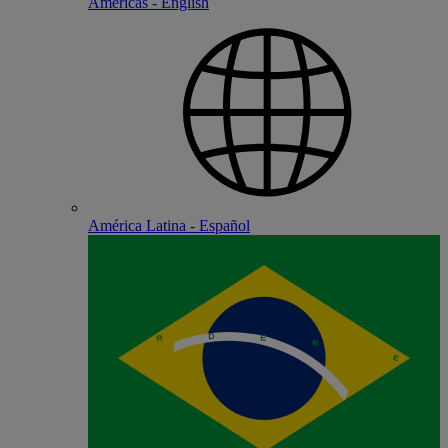
Americas - English
América Latina - Español