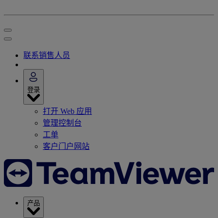
联系销售人员
登录
打开 Web 应用
管理控制台
工单
客户门户网站
产品