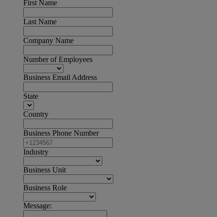
First Name
Last Name
Company Name
Number of Employees
Business Email Address
State
Country
Business Phone Number
Industry
Business Unit
Business Role
Message: