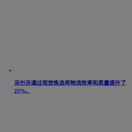
沃尔沃通过视觉拣选将物流效率和质量提升了
25%。