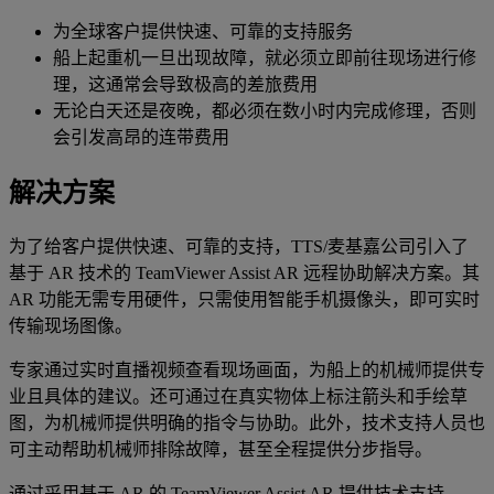
为全球客户提供快速、可靠的支持服务
船上起重机一旦出现故障，就必须立即前往现场进行修
理，这通常会导致极高的差旅费用
无论白天还是夜晚，都必须在数小时内完成修理，否则
会引发高昂的连带费用
解决方案
为了给客户提供快速、可靠的支持，TTS/麦基嘉公司引入了
基于 AR 技术的 TeamViewer Assist AR 远程协助解决方案。其
AR 功能无需专用硬件，只需使用智能手机摄像头，即可实时
传输现场图像。
专家通过实时直播视频查看现场画面，为船上的机械师提供专
业且具体的建议。还可通过在真实物体上标注箭头和手绘草
图，为机械师提供明确的指令与协助。此外，技术支持人员也
可主动帮助机械师排除故障，甚至全程提供分步指导。
通过采用基于 AR 的 TeamViewer Assist AR 提供技术支持，