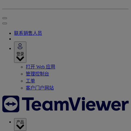
联系销售人员
登录
打开 Web 应用
管理控制台
工单
客户门户网站
产品