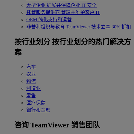
大型企业
扩展并保障企业 IT 安全
托管服务提供商
管理并维护客户 IT
OEM
简化支持和运营
非营利组织与教育
TeamViewer 技术立享 30% 折扣
‌按行业划分
按行业划分的热门解决方
案
汽车
农业
物流
制造业
零售
医疗保健
银行和金融
咨询 TeamViewer 销售团队