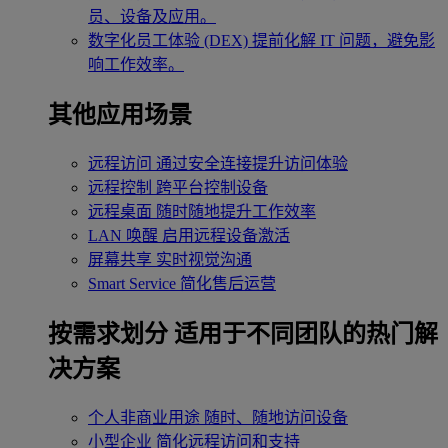
员、设备及应用。
数字化员工体验 (DEX)
提前化解 IT 问题，避免影
响工作效率。
其他应用场景
远程访问
通过安全连接提升访问体验
远程控制
跨平台控制设备
远程桌面
随时随地提升工作效率
LAN 唤醒
启用远程设备激活
屏幕共享
实时视觉沟通
Smart Service
简化售后运营
按需求划分
适用于不同团队的热门解
决方案
个人非商业用途
随时、随地访问设备
小型企业
简化远程访问和支持