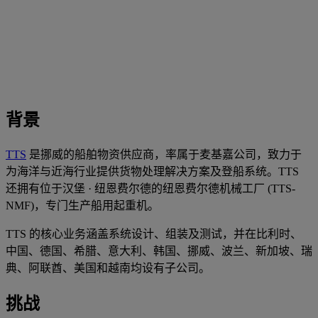
背景
TTS
是挪威的船舶物资供应商，率属于麦基嘉公司，致力于
为海洋与近海行业提供货物处理解决方案及登船系统。TTS
还拥有位于汉堡 · 纽恩费尔德的纽恩费尔德机械工厂 (TTS-
NMF)，专门生产船用起重机。
TTS 的核心业务涵盖系统设计、组装及测试，并在比利时、
中国、德国、希腊、意大利、韩国、挪威、波兰、新加坡、瑞
典、阿联酋、美国和越南均设有子公司。
挑战