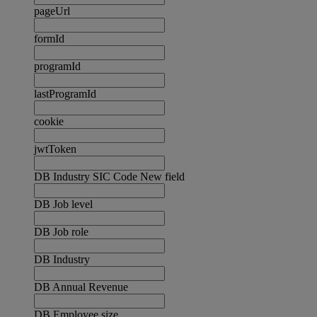
pageUrl
formId
programId
lastProgramId
cookie
jwtToken
DB Industry SIC Code New field
DB Job level
DB Job role
DB Industry
DB Annual Revenue
DB Employee size