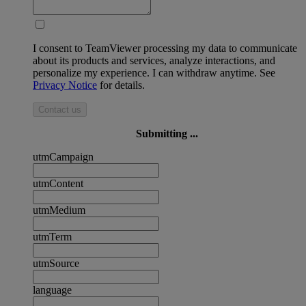
I consent to TeamViewer processing my data to communicate
about its products and services, analyze interactions, and
personalize my experience. I can withdraw anytime. See
Privacy Notice
for details.
Contact us
Submitting ...
utmCampaign
utmContent
utmMedium
utmTerm
utmSource
language