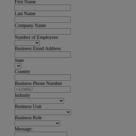
First Name
Last Name
Company Name
Number of Employees
Business Email Address
State
Country
Business Phone Number
Industry
Business Unit
Business Role
Message: