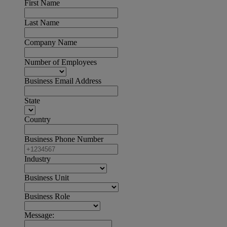
First Name
Last Name
Company Name
Number of Employees
Business Email Address
State
Country
Business Phone Number
Industry
Business Unit
Business Role
Message: