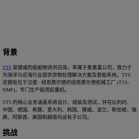
背景
TTS
是挪威的船舶物资供应商，率属于麦基嘉公司，致力于
为海洋与近海行业提供货物处理解决方案及登船系统。TTS
还拥有位于汉堡 · 纽恩费尔德的纽恩费尔德机械工厂 (TTS-
NMF)，专门生产船用起重机。
TTS 的核心业务涵盖系统设计、组装及测试，并在比利时、
中国、德国、希腊、意大利、韩国、挪威、波兰、新加坡、瑞
典、阿联酋、美国和越南均设有子公司。
挑战