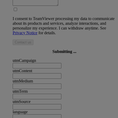
I consent to TeamViewer processing my data to communicate
about its products and services, analyze interactions, and
personalize my experience. I can withdraw anytime. See
Privacy Notice
for details.
Contact us
Submitting ...
utmCampaign
utmContent
utmMedium
utmTerm
utmSource
language