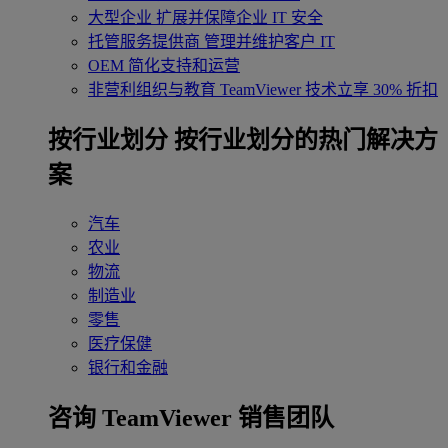
大型企业
扩展并保障企业 IT 安全
托管服务提供商
管理并维护客户 IT
OEM
简化支持和运营
非营利组织与教育
TeamViewer 技术立享 30% 折扣
‌按行业划分
按行业划分的热门解决方
案
汽车
农业
物流
制造业
零售
医疗保健
银行和金融
咨询 TeamViewer 销售团队