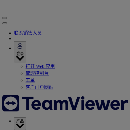
联系销售人员
登录
打开 Web 应用
管理控制台
工单
客户门户网站
产品