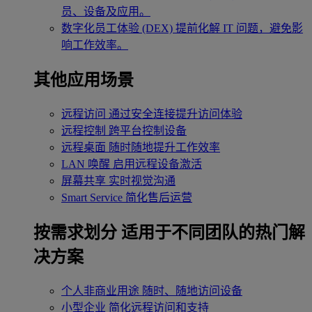
员、设备及应用。
数字化员工体验 (DEX)
提前化解 IT 问题，避免影
响工作效率。
其他应用场景
远程访问
通过安全连接提升访问体验
远程控制
跨平台控制设备
远程桌面
随时随地提升工作效率
LAN 唤醒
启用远程设备激活
屏幕共享
实时视觉沟通
Smart Service
简化售后运营
按需求划分
适用于不同团队的热门解
决方案
个人非商业用途
随时、随地访问设备
小型企业
简化远程访问和支持