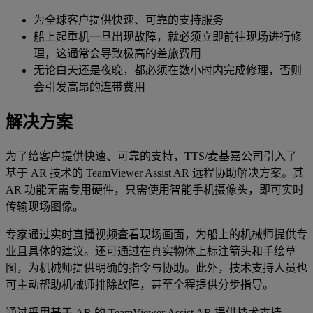
为全球客户提供快速、可靠的支持服务
船上起重机一旦出现故障，就必须立即前往现场进行修
理，这通常会导致极高的差旅费用
无论白天还是夜晚，都必须在数小时内完成修理，否则
会引发高昂的连带费用
解决方案
为了给客户提供快速、可靠的支持，TTS/麦基嘉公司引入了
基于 AR 技术的 TeamViewer Assist AR 远程协助解决方案。其
AR 功能无需专用硬件，只需使用智能手机摄像头，即可实时
传输现场图像。
专家通过实时直播视频查看现场画面，为船上的机械师提供专
业且具体的建议。还可通过在真实物体上标注箭头和手绘草
图，为机械师提供明确的指令与协助。此外，技术支持人员也
可主动帮助机械师排除故障，甚至全程提供分步指导。
通过采用基于 AR 的 TeamViewer Assist AR 提供技术支持，