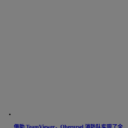
借助 TeamViewer，Oberursel 消防队实现了全