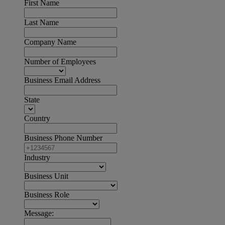
First Name
Last Name
Company Name
Number of Employees
Business Email Address
State
Country
Business Phone Number
Industry
Business Unit
Business Role
Message: