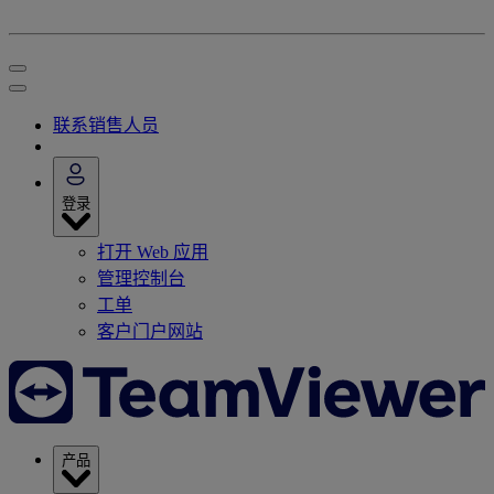
联系销售人员
登录
打开 Web 应用
管理控制台
工单
客户门户网站
产品