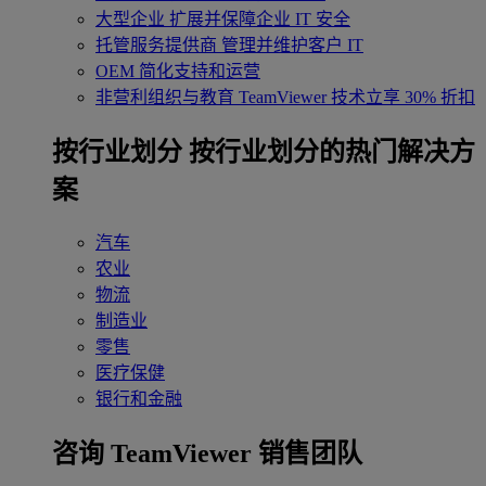
大型企业
扩展并保障企业 IT 安全
托管服务提供商
管理并维护客户 IT
OEM
简化支持和运营
非营利组织与教育
TeamViewer 技术立享 30% 折扣
‌按行业划分
按行业划分的热门解决方
案
汽车
农业
物流
制造业
零售
医疗保健
银行和金融
咨询 TeamViewer 销售团队