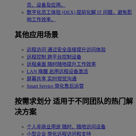
员、设备及应用。
数字化员工体验 (DEX)
提前化解 IT 问题，避免影
响工作效率。
其他应用场景
远程访问
通过安全连接提升访问体验
远程控制
跨平台控制设备
远程桌面
随时随地提升工作效率
LAN 唤醒
启用远程设备激活
屏幕共享
实时视觉沟通
Smart Service
简化售后运营
按需求划分
适用于不同团队的热门解
决方案
个人非商业用途
随时、随地访问设备
小型企业
简化远程访问和支持