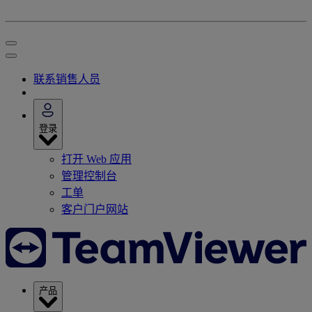
联系销售人员
登录
打开 Web 应用
管理控制台
工单
客户门户网站
产品