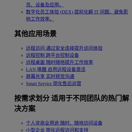
员、设备及应用。
数字化员工体验 (DEX)
提前化解 IT 问题，避免影
响工作效率。
其他应用场景
远程访问
通过安全连接提升访问体验
远程控制
跨平台控制设备
远程桌面
随时随地提升工作效率
LAN 唤醒
启用远程设备激活
屏幕共享
实时视觉沟通
Smart Service
简化售后运营
按需求划分
适用于不同团队的热门解
决方案
个人非商业用途
随时、随地访问设备
小型企业
简化远程访问和支持