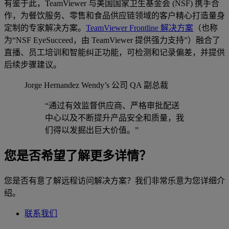
有鉴于此，TeamViewer 与美国国家卫生基金会 (NSF) 携手合
作，为餐饮服务、零售和食品供应链领域的客户精心打造量身
定制的专家解决方案。
TeamViewer Frontline 解决方案
（也称
为“NSF EyeSucceed，由 TeamViewer 提供强力支持”）融合了
直播、员工培训和智能纠正功能，可检测和记录偏差，并提供
后续步骤建议。
Jorge Hernandez
Wendy’s 公司 QA 副总裁
“通过有效监督供应商、严格审批配送
中心以及不断提升产品安全和质量，我
们得以发掘出巨大价值。”
您是否希望了解更多详情？
您是否有意了解远程访问解决方案？我们非常乐意为您详细介
绍。
联系我们