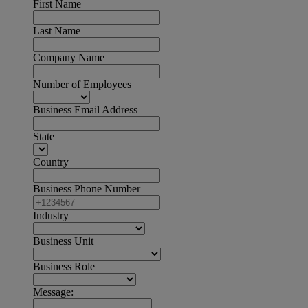
First Name
Last Name
Company Name
Number of Employees
Business Email Address
State
Country
Business Phone Number
Industry
Business Unit
Business Role
Message: