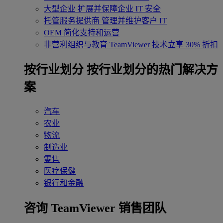
大型企业
扩展并保障企业 IT 安全
托管服务提供商
管理并维护客户 IT
OEM
简化支持和运营
非营利组织与教育
TeamViewer 技术立享 30% 折扣
‌按行业划分
按行业划分的热门解决方
案
汽车
农业
物流
制造业
零售
医疗保健
银行和金融
咨询 TeamViewer 销售团队