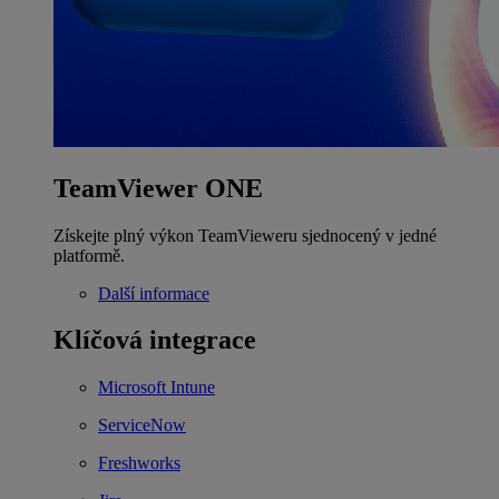
TeamViewer ONE
Získejte plný výkon TeamVieweru sjednocený v jedné
platformě.
Další informace
Klíčová integrace
Microsoft Intune
ServiceNow
Freshworks