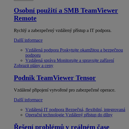
Osobní použití a SMB
TeamViewer
Remote
Rychlý a zabezpečený vzdálený přístup a IT podpora.
Další informace
Vzdálená podpora
Poskytujte okamžitou a bezpečnou
podporu
Vzdálená správa
Monitorujte a spravujte zařízení
Zobrazit plány a ceny
Podnik
TeamViewer Tensor
Vzdálené připojení vytvořené pro zabezpečené operace.
Další informace
Vzdálená IT podpora
Bezpečná, flexibilní, integrovaná
Operační technologie
Vzdálený přístup do dílny
Řešení problémů v reálném čase