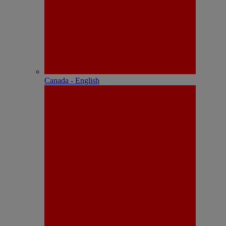
Canada - English