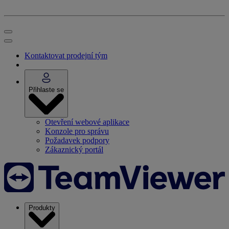
Kontaktovat prodejní tým
Přihlaste se
Otevření webové aplikace
Konzole pro správu
Požadavek podpory
Zákaznický portál
Produkty