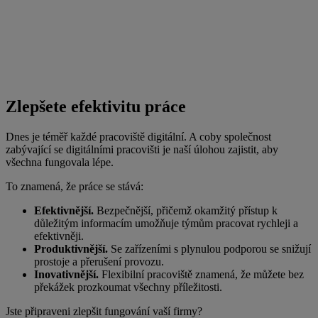
Zlepšete efektivitu práce
Dnes je téměř každé pracoviště digitální. A coby společnost
zabývající se digitálními pracovišti je naší úlohou zajistit, aby
všechna fungovala lépe.
To znamená, že práce se stává:
Efektivnější.
Bezpečnější, přičemž okamžitý přístup k
důležitým informacím umožňuje týmům pracovat rychleji a
efektivněji.
Produktivnější.
Se zařízeními s plynulou podporou se snižují
prostoje a přerušení provozu.
Inovativnější.
Flexibilní pracoviště znamená, že můžete bez
překážek prozkoumat všechny příležitosti.
Jste připraveni zlepšit fungování vaší firmy?