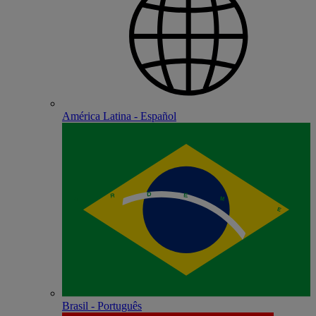
América Latina - Español
Brasil - Português