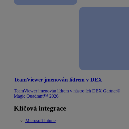
TeamViewer jmenován lídrem v DEX
TeamViewer jmenován lídrem v nástrojích DEX Gartner®
Magic Quadrant™ 2026.
Klíčová integrace
Microsoft Intune