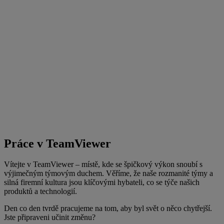
Práce v TeamViewer
Vítejte v TeamViewer – místě, kde se špičkový výkon snoubí s
výjimečným týmovým duchem. Věříme, že naše rozmanité týmy a
silná firemní kultura jsou klíčovými hybateli, co se týče našich
produktů a technologií.
Den co den tvrdě pracujeme na tom, aby byl svět o něco chytřejší.
Jste připraveni učinit změnu?