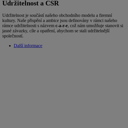
Udržitelnost a CSR
Udržitelnost je součástí našeho obchodního modelu a firemní
kultury. Naše přispění a ambice jsou definovány v rámci našeho
rámce udržitelnosti s názvem
c-a-r-e
, což nám umožňuje stanovit si
jasné závazky, cíle a opatření, abychom se stali udržitelnější
společností.
Další informace