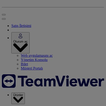
Satış İletişimi
Oturum aç
Web uygulamasını aç
Yönetim Konsolu
Bilet
Müşteri Portalı
Ürünler