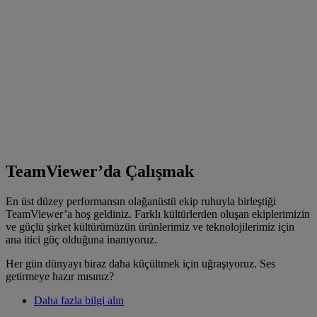
TeamViewer’da Çalışmak
En üst düzey performansın olağanüstü ekip ruhuyla birleştiği
TeamViewer’a hoş geldiniz. Farklı kültürlerden oluşan ekiplerimizin
ve güçlü şirket kültürümüzün ürünlerimiz ve teknolojilerimiz için
ana itici güç olduğuna inanıyoruz.
Her gün dünyayı biraz daha küçültmek için uğraşıyoruz. Ses
getirmeye hazır mısınız?
Daha fazla bilgi alın