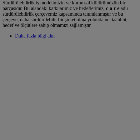
Sürdürülebilirlik iş modelimizin ve kurumsal kültürümüzün bir
parçasıdır. Bu alandaki katkılarımız ve hedeflerimiz,
c-a-r-e
adlı
sürdürülebilirlik çerçevemiz kapsamında tanımlanmıştır ve bu
çerçeve, daha sürdürülebilir bir şirket olma yolunda net taahhüt,
hedef ve ölçütlere sahip olmamızı sağlamıştır.
Daha fazla bilgi alın