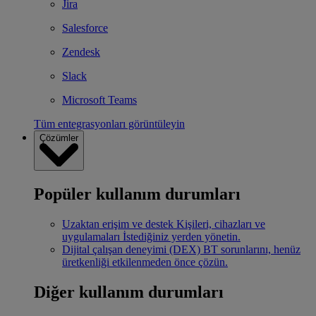
Jira
Salesforce
Zendesk
Slack
Microsoft Teams
Tüm entegrasyonları görüntüleyin
Çözümler
Popüler kullanım durumları
Uzaktan erişim ve destek
Kişileri, cihazları ve
uygulamaları İstediğiniz yerden yönetin.
Dijital çalışan deneyimi (DEX)
BT sorunlarını, henüz
üretkenliği etkilenmeden önce çözün.
Diğer kullanım durumları