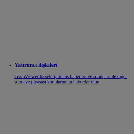
Yatırımcı ilişkileri
TeamViewer hisseleri, finans haberleri ve sonuçları ile diğer
sermaye piyasası konularından haberdar olun.