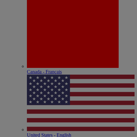
Canada - Français
United States - English