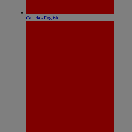
Canada - English