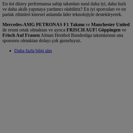
En üst düzey performansa sahip takımları nasıl daha iyi, daha hızlı
ve daha akıllı yapmaya yardımcı olabiliriz? En iyi sporcuları ve en
parlak zihinleri küresel anlamda lider teknolojiyle destekleyerek.
Mercedes-AMG PETRONAS F1 Takımı
ve
Manchester United
ile resmi ortak olmaktan ve ayrıca
FRISCH AUF! Göppingen
ve
Frisch Auf Frauen
Alman Hentbol Bundesliga takımlarının ana
sponsoru olmaktan dolayı çok gururluyuz.
Daha fazla bilgi alın