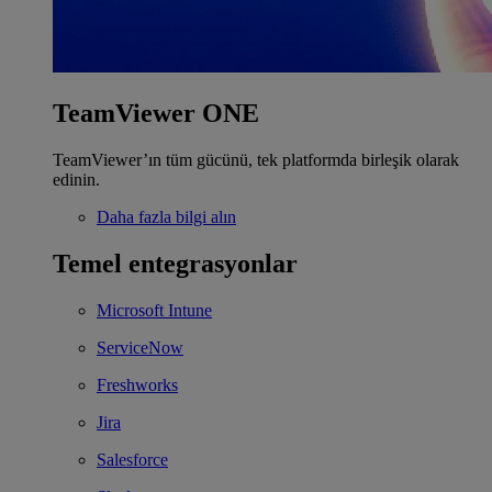
TeamViewer ONE
TeamViewer’ın tüm gücünü, tek platformda birleşik olarak
edinin.
Daha fazla bilgi alın
Temel entegrasyonlar
Microsoft Intune
ServiceNow
Freshworks
Jira
Salesforce