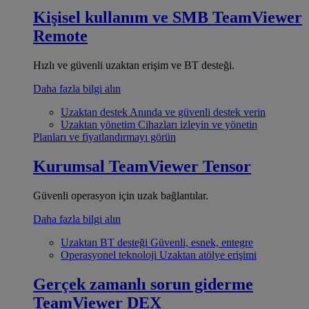
Kişisel kullanım ve SMB
TeamViewer
Remote
Hızlı ve güvenli uzaktan erişim ve BT desteği.
Daha fazla bilgi alın
Uzaktan destek
Anında ve güvenli destek verin
Uzaktan yönetim
Cihazları izleyin ve yönetin
Planları ve fiyatlandırmayı görün
Kurumsal
TeamViewer Tensor
Güvenli operasyon için uzak bağlantılar.
Daha fazla bilgi alın
Uzaktan BT desteği
Güvenli, esnek, entegre
Operasyonel teknoloji
Uzaktan atölye erişimi
Gerçek zamanlı sorun giderme
TeamViewer DEX