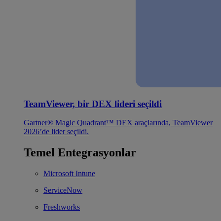
TeamViewer, bir DEX lideri seçildi
Gartner® Magic Quadrant™ DEX araçlarında, TeamViewer
2026’de lider seçildi.
Temel Entegrasyonlar
Microsoft Intune
ServiceNow
Freshworks