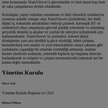
etme konusunda TeamViewer’a güvenmekte ve hem masa başı hem
de saha çalışanlarına destek olmaktadır.
Kuruluşlar, yapay zekadan yararlanan ve lider teknoloji ortaklarıyla
sorunsuz şekilde entegre olan TeamViewer çözümlerini, her türlü
dijital uç noktadaki aksaklıkları önleyip çözmek, karmaşık BT ve
endüstriyel cihaz ortamlarını güvenli şekilde yönetmek ve arttırılmış
gerçeklik destekli iş akışları ve yardım ile süreçleri iyileştirmek için
kullanmaktadır. TeamViewer’ın çözümleri, küresel dijital
dönüşümün yanı sıra nitelikli iş gücü eksikliği, hibrit çalışma,
hızlandırılmış veri analizi ve yeni teknolojilerin ortaya çıkması gibi
zorlukların yaşandığı bir ortamda verimliliği arttırarak, makine
kesinti sürelerini azaltarak, yetenekli kişilerin işe başlama sürecini
hızlandırarak ve müşteri ve çalışan memnuniyetini arttırarak net bir
katma değer sunmaktadır.
Yönetim Kurulu
Oliver Steil
Yönetim Kurulu Başkanı ve CEO
Michael Wilkens