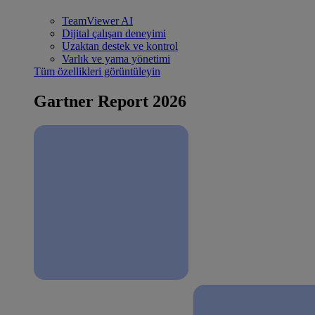
TeamViewer AI
Dijital çalışan deneyimi
Uzaktan destek ve kontrol
Varlık ve yama yönetimi
Tüm özellikleri görüntüleyin
Gartner Report 2026