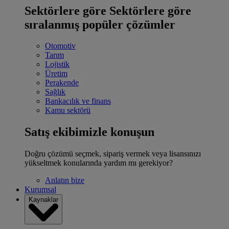
Sektörlere göre
Sektörlere göre
sıralanmış popüler çözümler
Otomotiv
Tarım
Lojistik
Üretim
Perakende
Sağlık
Bankacılık ve finans
Kamu sektörü
Satış ekibimizle konuşun
Doğru çözümü seçmek, sipariş vermek veya lisansınızı
yükseltmek konularında yardım mı gerekiyor?
Anlatın bize
Kurumsal
Kaynaklar