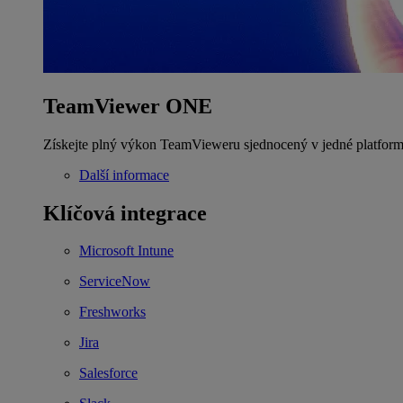
TeamViewer ONE
Získejte plný výkon TeamVieweru sjednocený v jedné platform
Další informace
Klíčová integrace
Microsoft Intune
ServiceNow
Freshworks
Jira
Salesforce