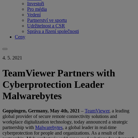
Investoři
Pro média
Vedení
Partnerství ve sportu
Udržitelnost a CSR
Správa a řízení společnosti
Ceny
4. 5. 2021
TeamViewer Partners with
Cyberprotection Leader
Malwarebytes
Goppingen, Germany, May 4th, 2021
–
TeamViewer
, a leading
global provider of secure remote connectivity solutions and
workplace digitalization technology, today announced a strategic
partnership with
Malwarebytes
, a global leader in real-time
cyberprotection for people and organizations. As a result of the