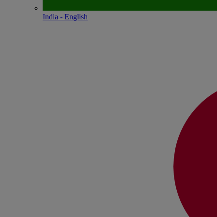
India - English