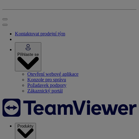
Kontaktovat prodejní tým
Přihlaste se
Otevření webové aplikace
Konzole pro správu
Požadavek podpory
Zákaznický portál
Produkty