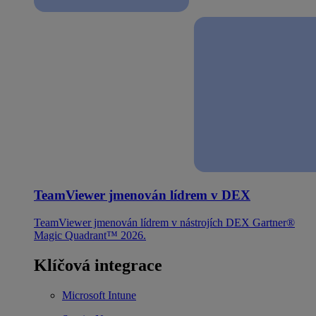
TeamViewer jmenován lídrem v DEX
TeamViewer jmenován lídrem v nástrojích DEX Gartner®
Magic Quadrant™ 2026.
Klíčová integrace
Microsoft Intune