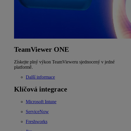
TeamViewer ONE
Získejte plný výkon TeamVieweru sjednocený v jedné
platformě.
Další informace
Klíčová integrace
Microsoft Intune
ServiceNow
Freshworks