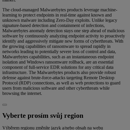
The cloud-managed Malwarebytes products leverage machine-
learning to protect endpoints in real-time against known and
unknown malware including Zero-Day exploits. Unlike legacy
signature-based detection and containment of infections,
Malwarebytes anomaly detection stays one step ahead of malicious
software by continuously analyzing endpoint activity to proactively
identify and aggressively mitigate new forms of cyberthreats. With
the growing capabilities of ransomware to spread rapidly in
networks leading to potentially severe loss of control and data,
Malwarebytes capabilities, such as an instantaneous endpoint
isolation and Windows ransomware rollback, are an essential
component of full-service EDR solutions for any critical data
infrastructure. The Malwarebytes products also provide robust
defense against brute-force-attacks targeting Remote Desktop
Protocol (RDP) connections, as well as web protections to guard
users from malicious software and other cyberthreats while
browsing the internet.
Vyberte prosím svůj region
Výběrem regionu změníte jazyk a/nebo obsah na webu