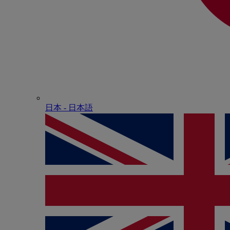
日本 - ⽇本語