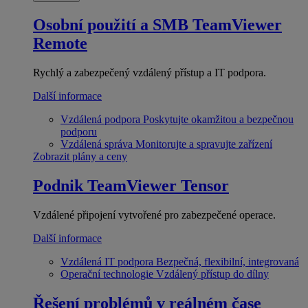
Osobní použití a SMB
TeamViewer
Remote
Rychlý a zabezpečený vzdálený přístup a IT podpora.
Další informace
Vzdálená podpora
Poskytujte okamžitou a bezpečnou
podporu
Vzdálená správa
Monitorujte a spravujte zařízení
Zobrazit plány a ceny
Podnik
TeamViewer Tensor
Vzdálené připojení vytvořené pro zabezpečené operace.
Další informace
Vzdálená IT podpora
Bezpečná, flexibilní, integrovaná
Operační technologie
Vzdálený přístup do dílny
Řešení problémů v reálném čase