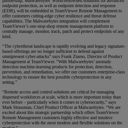
partnership, Malwarebytes’ world-renowned solutions for advanced
endpoint protection, as well as endpoint detection and response
(EDR), will be embedded in TeamViewer Remote Management to
offer customers cutting-edge cyber resilience and threat defense
capabilities. The Malwarebytes integration will complement
TeamViewer’s one-stop-shop remote management platform to
centrally manage, monitor, track, patch and protect endpoints of any
kind.
“The cyberthreat landscape is rapidly evolving and legacy signature-
based offerings are no longer sufficient to defend against
omnipresent cyber-attacks” says Frank Ziarno, Director of Product
Management at TeamViewer. “With Malwarebytes’ anomaly
detection machine-learning products for protection, detection,
prevention, and remediation, we offer our customers enterprise-class
technology to ensure the best possible cyberprotection in any
setting.”
“Remote access and control solutions are critical for managing
dispersed workforces at scale, which is more important today than
ever before – particularly when it comes to cybersecurity,” says
Mark Strassman, Chief Product Officer at Malwarebytes. “We are
excited about this strategic partnership which offers TeamViewer
Remote Management customers highly effective and intuitive
cyberprotection with the most modern and flexible solutions on the
market.”