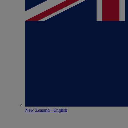
New Zealand - English