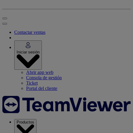
Contactar ventas
Iniciar sesión
Abrir app web
Consola de gestión
Ticket
Portal del cliente
Productos