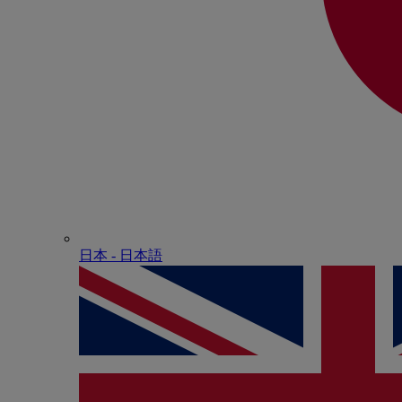
日本 - ⽇本語