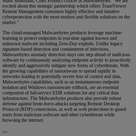
Mark Strassman, Chief Product Officer at Malwarebytes. “We are
excited about this strategic partnership which offers TeamViewer
Remote Management customers highly effective and intuitive
cyberprotection with the most modern and flexible solutions on the
market.”
The cloud-managed Malwarebytes products leverage machine-
learning to protect endpoints in real-time against known and
unknown malware including Zero-Day exploits. Unlike legacy
signature-based detection and containment of infections,
Malwarebytes anomaly detection stays one step ahead of malicious
software by continuously analyzing endpoint activity to proactively
identify and aggressively mitigate new forms of cyberthreats. With
the growing capabilities of ransomware to spread rapidly in
networks leading to potentially severe loss of control and data,
Malwarebytes capabilities, such as an instantaneous endpoint
isolation and Windows ransomware rollback, are an essential
component of full-service EDR solutions for any critical data
infrastructure. The Malwarebytes products also provide robust
defense against brute-force-attacks targeting Remote Desktop
Protocol (RDP) connections, as well as web protections to guard
users from malicious software and other cyberthreats while
browsing the internet.