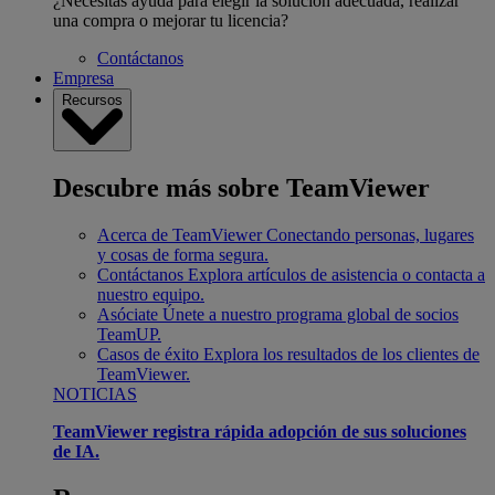
¿Necesitas ayuda para elegir la solución adecuada, realizar
una compra o mejorar tu licencia?
Contáctanos
Empresa
Recursos
Descubre más sobre TeamViewer
Acerca de TeamViewer
Conectando personas, lugares
y cosas de forma segura.
Contáctanos
Explora artículos de asistencia o contacta a
nuestro equipo.
Asóciate
Únete a nuestro programa global de socios
TeamUP.
Casos de éxito
Explora los resultados de los clientes de
TeamViewer.
NOTICIAS
TeamViewer registra rápida adopción de sus soluciones
de IA.