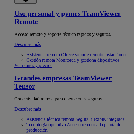
Uso personal y pymes
TeamViewer
Remote
Acceso remoto y soporte técnico rápidos y seguros.
Descubre más
Asistencia remota
Ofrece soporte remoto instantáneo
Gestión remota
Monitorea y gestiona dispositivos
Ver planes y precios
Grandes empresas
TeamViewer
Tensor
Conectividad remota para operaciones seguras.
Descubre más
Asistencia técnica remota
Segura, flexible, integrada
Tecnología operativa
Acceso remoto a la planta de
producción