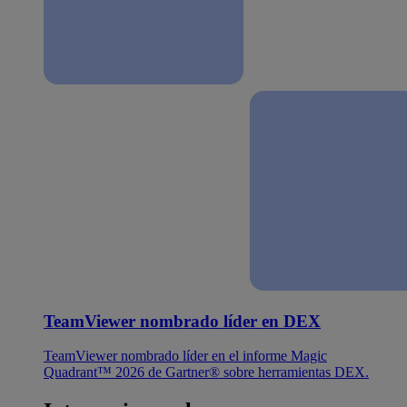
TeamViewer nombrado líder en DEX
TeamViewer nombrado líder en el informe Magic
Quadrant™ 2026 de Gartner® sobre herramientas DEX.