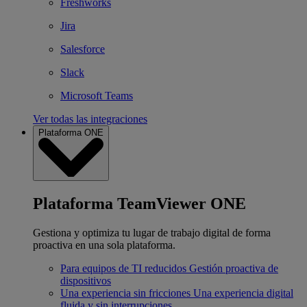
Freshworks
Jira
Salesforce
Slack
Microsoft Teams
Ver todas las integraciones
Plataforma ONE
Plataforma TeamViewer ONE
Gestiona y optimiza tu lugar de trabajo digital de forma
proactiva en una sola plataforma.
Para equipos de TI reducidos
Gestión proactiva de
dispositivos
Una experiencia sin fricciones
Una experiencia digital
fluida y sin interrupciones