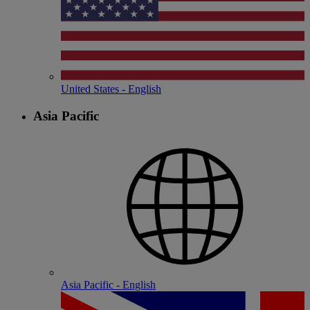
United States - English
Asia Pacific
Asia Pacific - English