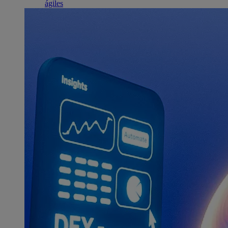
ágiles