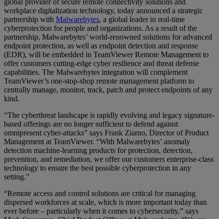
global provider of secure remote connectivity solutions and
workplace digitalization technology, today announced a strategic
partnership with
Malwarebytes
, a global leader in real-time
cyberprotection for people and organizations. As a result of the
partnership, Malwarebytes’ world-renowned solutions for advanced
endpoint protection, as well as endpoint detection and response
(EDR), will be embedded in TeamViewer Remote Management to
offer customers cutting-edge cyber resilience and threat defense
capabilities. The Malwarebytes integration will complement
TeamViewer’s one-stop-shop remote management platform to
centrally manage, monitor, track, patch and protect endpoints of any
kind.
“The cyberthreat landscape is rapidly evolving and legacy signature-
based offerings are no longer sufficient to defend against
omnipresent cyber-attacks” says Frank Ziarno, Director of Product
Management at TeamViewer. “With Malwarebytes’ anomaly
detection machine-learning products for protection, detection,
prevention, and remediation, we offer our customers enterprise-class
technology to ensure the best possible cyberprotection in any
setting.”
“Remote access and control solutions are critical for managing
dispersed workforces at scale, which is more important today than
ever before – particularly when it comes to cybersecurity,” says