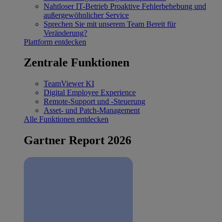
Nahtloser IT-Betrieb
Proaktive Fehlerbehebung und
außergewöhnlicher Service
Sprechen Sie mit unserem Team
Bereit für
Veränderung?
Plattform entdecken
Zentrale Funktionen
TeamViewer KI
Digital Employee Experience
Remote-Support und -Steuerung
Asset- und Patch-Management
Alle Funktionen entdecken
Gartner Report 2026