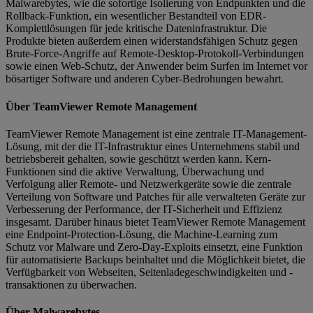
Malwarebytes, wie die sofortige Isolierung von Endpunkten und die
Rollback-Funktion, ein wesentlicher Bestandteil von EDR-
Komplettlösungen für jede kritische Dateninfrastruktur. Die
Produkte bieten außerdem einen widerstandsfähigen Schutz gegen
Brute-Force-Angriffe auf Remote-Desktop-Protokoll-Verbindungen
sowie einen Web-Schutz, der Anwender beim Surfen im Internet vor
bösartiger Software und anderen Cyber-Bedrohungen bewahrt.
Über TeamViewer Remote Management
TeamViewer Remote Management ist eine zentrale IT-Management-
Lösung, mit der die IT-Infrastruktur eines Unternehmens stabil und
betriebsbereit gehalten, sowie geschützt werden kann. Kern-
Funktionen sind die aktive Verwaltung, Überwachung und
Verfolgung aller Remote- und Netzwerkgeräte sowie die zentrale
Verteilung von Software und Patches für alle verwalteten Geräte zur
Verbesserung der Performance, der IT-Sicherheit und Effizienz
insgesamt. Darüber hinaus bietet TeamViewer Remote Management
eine Endpoint-Protection-Lösung, die Machine-Learning zum
Schutz vor Malware und Zero-Day-Exploits einsetzt, eine Funktion
für automatisierte Backups beinhaltet und die Möglichkeit bietet, die
Verfügbarkeit von Webseiten, Seitenladegeschwindigkeiten und -
transaktionen zu überwachen.
Über Malwarebytes