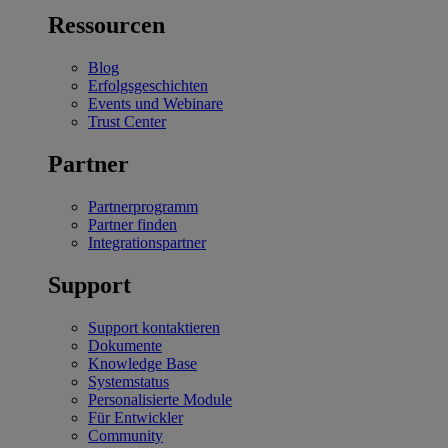
Ressourcen
Blog
Erfolgsgeschichten
Events und Webinare
Trust Center
Partner
Partnerprogramm
Partner finden
Integrationspartner
Support
Support kontaktieren
Dokumente
Knowledge Base
Systemstatus
Personalisierte Module
Für Entwickler
Community