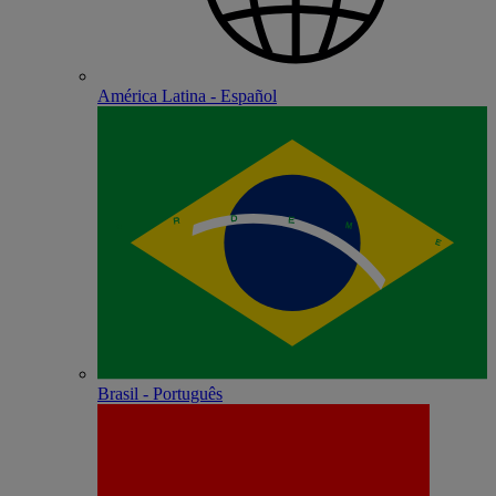
América Latina - Español
Brasil - Português