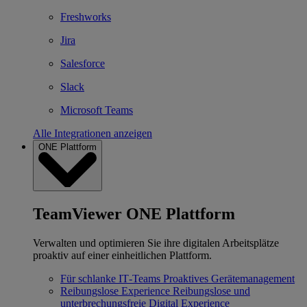
Freshworks
Jira
Salesforce
Slack
Microsoft Teams
Alle Integrationen anzeigen
ONE Plattform
TeamViewer ONE Plattform
Verwalten und optimieren Sie ihre digitalen Arbeitsplätze
proaktiv auf einer einheitlichen Plattform.
Für schlanke IT‐Teams
Proaktives Gerätemanagement
Reibungslose Experience
Reibungslose und
unterbrechungsfreie Digital Experience