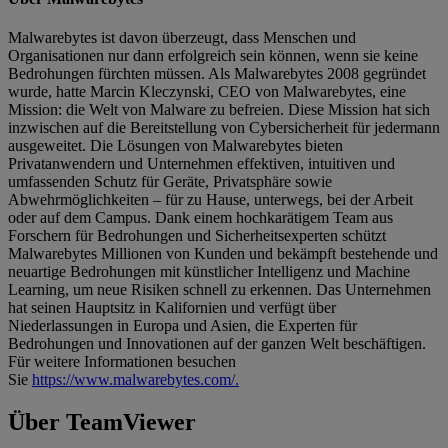
Malwarebytes ist davon überzeugt, dass Menschen und
Organisationen nur dann erfolgreich sein können, wenn sie keine
Bedrohungen fürchten müssen. Als Malwarebytes 2008 gegründet
wurde, hatte Marcin Kleczynski, CEO von Malwarebytes, eine
Mission: die Welt von Malware zu befreien. Diese Mission hat sich
inzwischen auf die Bereitstellung von Cybersicherheit für jedermann
ausgeweitet. Die Lösungen von Malwarebytes bieten
Privatanwendern und Unternehmen effektiven, intuitiven und
umfassenden Schutz für Geräte, Privatsphäre sowie
Abwehrmöglichkeiten – für zu Hause, unterwegs, bei der Arbeit
oder auf dem Campus. Dank einem hochkarätigem Team aus
Forschern für Bedrohungen und Sicherheitsexperten schützt
Malwarebytes Millionen von Kunden und bekämpft bestehende und
neuartige Bedrohungen mit künstlicher Intelligenz und Machine
Learning, um neue Risiken schnell zu erkennen. Das Unternehmen
hat seinen Hauptsitz in Kalifornien und verfügt über
Niederlassungen in Europa und Asien, die Experten für
Bedrohungen und Innovationen auf der ganzen Welt beschäftigen.
Für weitere Informationen besuchen
Sie
https://www.malwarebytes.com/.
Über TeamViewer