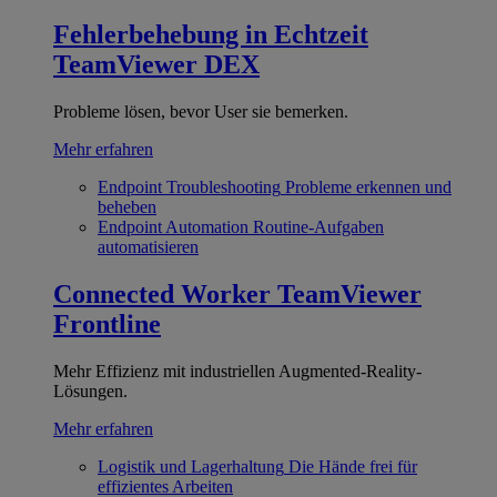
Fehlerbehebung in Echtzeit
TeamViewer DEX
Probleme lösen, bevor User sie bemerken.
Mehr erfahren
Endpoint Troubleshooting
Probleme erkennen und
beheben
Endpoint Automation
Routine-Aufgaben
automatisieren
Connected Worker
TeamViewer
Frontline
Mehr Effizienz mit industriellen Augmented-Reality-
Lösungen.
Mehr erfahren
Logistik und Lagerhaltung
Die Hände frei für
effizientes Arbeiten