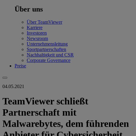
Über uns
Über TeamViewer
Karriere
Investoren
Newsroom
Unternehmensleitung
Sportpartnerschaften
Nachhaltigkeit und CSR
Corporate Governance
Preise
04.05.2021
TeamViewer schließt
Partnerschaft mit
Malwarebytes, dem führenden
Anbieter für Cybersicherheit