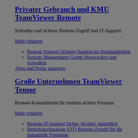
Privater Gebrauch und KMU
TeamViewer Remote
Schneller und sicherer Remote-Zugriff und IT-Support.
Mehr erfahren
Remote Support
Sicherer Support im Handumdrehen
Remote Management
Geräte überwachen und
verwalten
Abos und Preise anzeigen
Große Unternehmen
TeamViewer
Tensor
Remote-Konnektivität für rundum sichere Prozesse.
Mehr erfahren
Remote-IT-Support
Sicher, flexibel, einheitlich
Betriebstechnologie (OT)
Remote-Zugriff für die
industrielle Fertigung