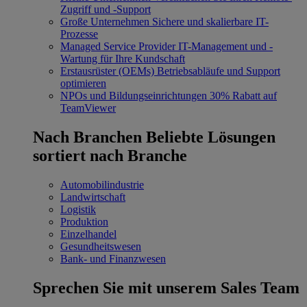
Zugriff und -Support
Große Unternehmen
Sichere und skalierbare IT-
Prozesse
Managed Service Provider
IT-Management und -
Wartung für Ihre Kundschaft
Erstausrüster (OEMs)
Betriebsabläufe und Support
optimieren
NPOs und Bildungseinrichtungen
30% Rabatt auf
TeamViewer
Nach Branchen
Beliebte Lösungen
sortiert nach Branche
Automobilindustrie
Landwirtschaft
Logistik
Produktion
Einzelhandel
Gesundheitswesen
Bank- und Finanzwesen
Sprechen Sie mit unserem Sales Team