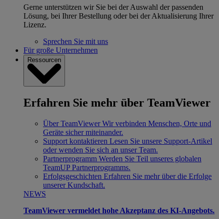
Gerne unterstützen wir Sie bei der Auswahl der passenden
Lösung, bei Ihrer Bestellung oder bei der Aktualisierung Ihrer
Lizenz.
Sprechen Sie mit uns
Für große Unternehmen
Ressourcen
Erfahren Sie mehr über TeamViewer
Über TeamViewer
Wir verbinden Menschen, Orte und
Geräte sicher miteinander.
Support kontaktieren
Lesen Sie unsere Support-Artikel
oder wenden Sie sich an unser Team.
Partnerprogramm
Werden Sie Teil unseres globalen
TeamUP Partnerprogramms.
Erfolgsgeschichten
Erfahren Sie mehr über die Erfolge
unserer Kundschaft.
NEWS
TeamViewer vermeldet hohe Akzeptanz des KI-Angebots.