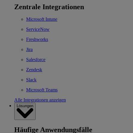
Zentrale Integrationen
Microsoft Intune
ServiceNow
Freshworks
Jira
Salesforce
Zendesk
Slack
Microsoft Teams
Alle Integrationen anzeigen
Lösungen
Häufige Anwendungsfälle