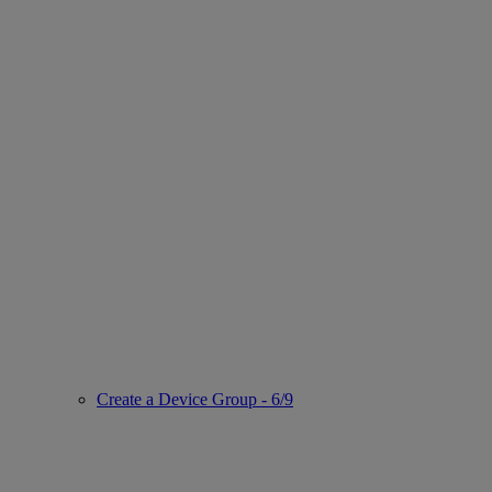
Create a Device Group - 6/9