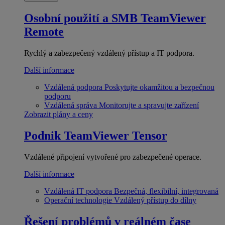
Osobní použití a SMB
TeamViewer
Remote
Rychlý a zabezpečený vzdálený přístup a IT podpora.
Další informace
Vzdálená podpora
Poskytujte okamžitou a bezpečnou
podporu
Vzdálená správa
Monitorujte a spravujte zařízení
Zobrazit plány a ceny
Podnik
TeamViewer Tensor
Vzdálené připojení vytvořené pro zabezpečené operace.
Další informace
Vzdálená IT podpora
Bezpečná, flexibilní, integrovaná
Operační technologie
Vzdálený přístup do dílny
Řešení problémů v reálném čase