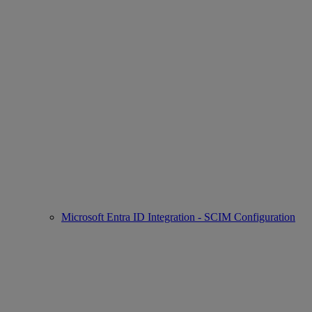
Microsoft Entra ID Integration - SCIM Configuration