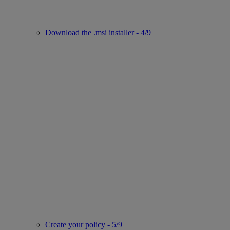
Download the .msi installer - 4/9
Create your policy - 5/9