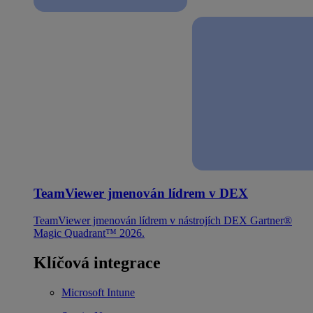
TeamViewer jmenován lídrem v DEX
TeamViewer jmenován lídrem v nástrojích DEX Gartner®
Magic Quadrant™ 2026.
Klíčová integrace
Microsoft Intune