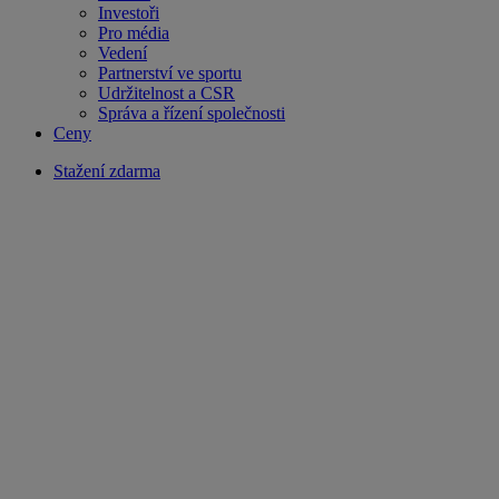
Investoři
Pro média
Vedení
Partnerství ve sportu
Udržitelnost a CSR
Správa a řízení společnosti
Ceny
Stažení zdarma