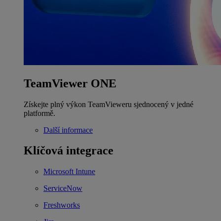
TeamViewer ONE
Získejte plný výkon TeamVieweru sjednocený v jedné
platformě.
Další informace
Klíčová integrace
Microsoft Intune
ServiceNow
Freshworks