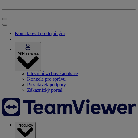
Kontaktovat prodejní tým
Přihlaste se
Otevření webové aplikace
Konzole pro správu
Požadavek podpory
Zákaznický portál
Produkty