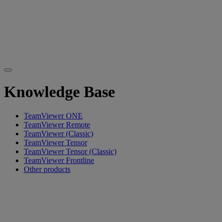
Knowledge Base
TeamViewer ONE
TeamViewer Remote
TeamViewer (Classic)
TeamViewer Tensor
TeamViewer Tensor (Classic)
TeamViewer Frontline
Other products