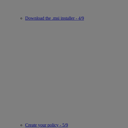
Download the .msi installer - 4/9
Create your policy - 5/9