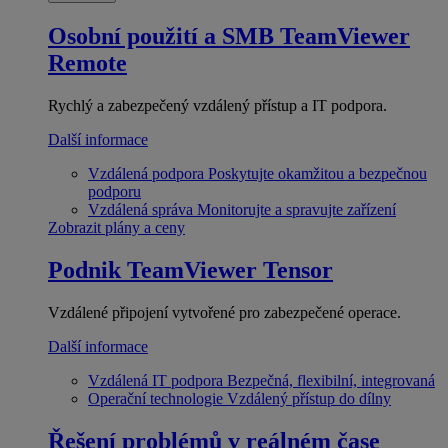
Osobní použití a SMB
TeamViewer
Remote
Rychlý a zabezpečený vzdálený přístup a IT podpora.
Další informace
Vzdálená podpora
Poskytujte okamžitou a bezpečnou
podporu
Vzdálená správa
Monitorujte a spravujte zařízení
Zobrazit plány a ceny
Podnik
TeamViewer Tensor
Vzdálené připojení vytvořené pro zabezpečené operace.
Další informace
Vzdálená IT podpora
Bezpečná, flexibilní, integrovaná
Operační technologie
Vzdálený přístup do dílny
Řešení problémů v reálném čase