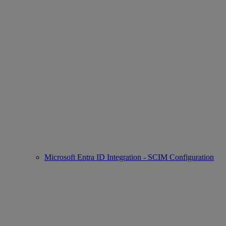
Microsoft Entra ID Integration - SCIM Configuration