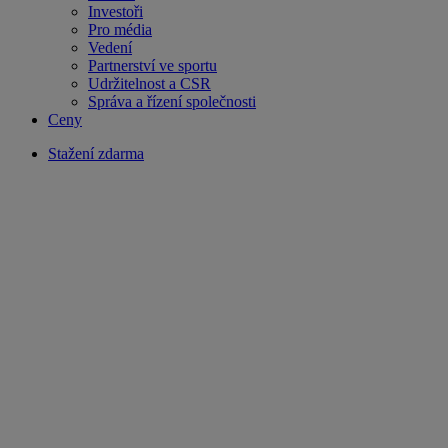
Investoři
Pro média
Vedení
Partnerství ve sportu
Udržitelnost a CSR
Správa a řízení společnosti
Ceny
Stažení zdarma