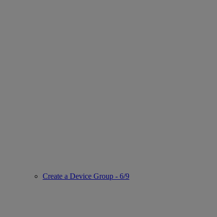
Create a Device Group - 6/9