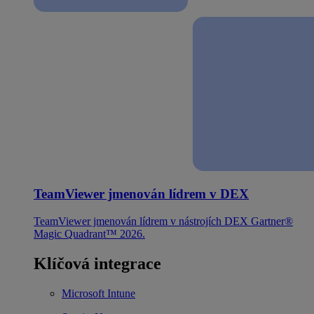
TeamViewer jmenován lídrem v DEX
TeamViewer jmenován lídrem v nástrojích DEX Gartner®
Magic Quadrant™ 2026.
Klíčová integrace
Microsoft Intune