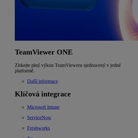
TeamViewer ONE
Získejte plný výkon TeamVieweru sjednocený v jedné
platformě.
Další informace
Klíčová integrace
Microsoft Intune
ServiceNow
Freshworks