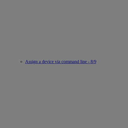
Assign a device via command line - 8/9