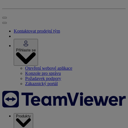
Kontaktovat prodejní tým
Přihlaste se
Otevření webové aplikace
Konzole pro správu
Požadavek podpory
Zákaznický portál
Produkty