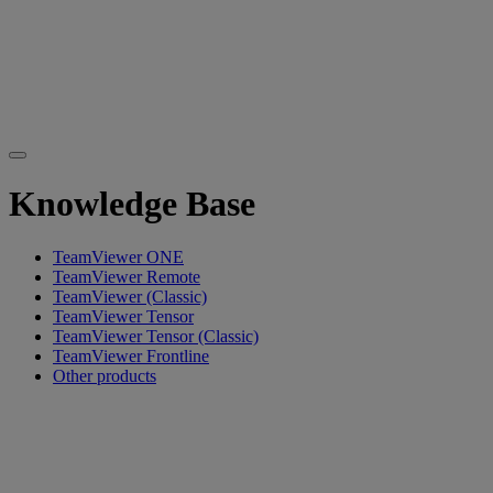
Knowledge Base
TeamViewer ONE
TeamViewer Remote
TeamViewer (Classic)
TeamViewer Tensor
TeamViewer Tensor (Classic)
TeamViewer Frontline
Other products