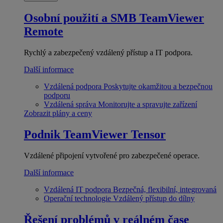
Osobní použití a SMB
TeamViewer
Remote
Rychlý a zabezpečený vzdálený přístup a IT podpora.
Další informace
Vzdálená podpora
Poskytujte okamžitou a bezpečnou
podporu
Vzdálená správa
Monitorujte a spravujte zařízení
Zobrazit plány a ceny
Podnik
TeamViewer Tensor
Vzdálené připojení vytvořené pro zabezpečené operace.
Další informace
Vzdálená IT podpora
Bezpečná, flexibilní, integrovaná
Operační technologie
Vzdálený přístup do dílny
Řešení problémů v reálném čase