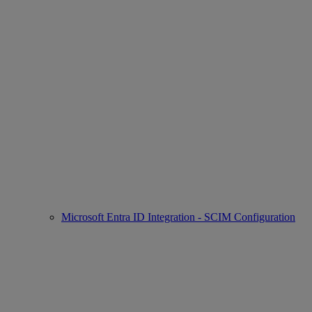
Microsoft Entra ID Integration - SCIM Configuration