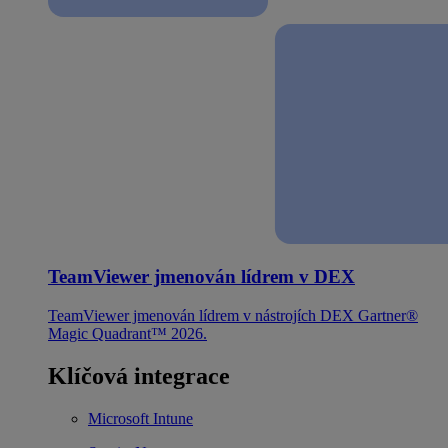
TeamViewer jmenován lídrem v DEX
TeamViewer jmenován lídrem v nástrojích DEX Gartner®
Magic Quadrant™ 2026.
Klíčová integrace
Microsoft Intune