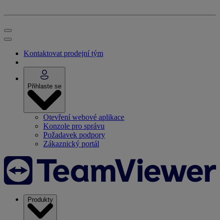
Kontaktovat prodejní tým
Přihlaste se
Otevření webové aplikace
Konzole pro správu
Požadavek podpory
Zákaznický portál
Produkty