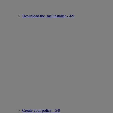
Download the .msi installer - 4/9
Create your policy - 5/9