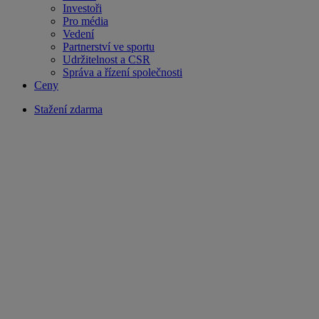
Investoři
Pro média
Vedení
Partnerství ve sportu
Udržitelnost a CSR
Správa a řízení společnosti
Ceny
Stažení zdarma