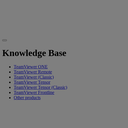
Knowledge Base
TeamViewer ONE
TeamViewer Remote
TeamViewer (Classic)
TeamViewer Tensor
TeamViewer Tensor (Classic)
TeamViewer Frontline
Other products