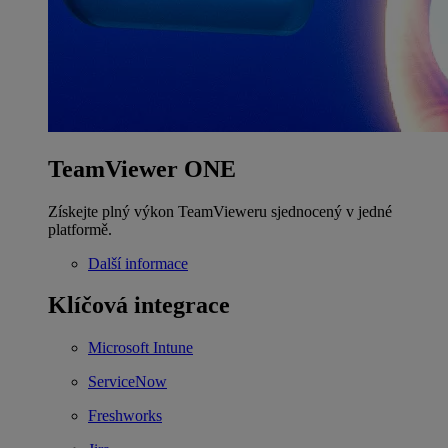
TeamViewer ONE
Získejte plný výkon TeamVieweru sjednocený v jedné
platformě.
Další informace
Klíčová integrace
Microsoft Intune
ServiceNow
Freshworks