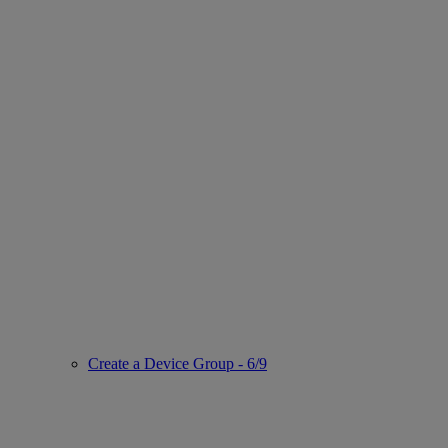
Create a Device Group - 6/9