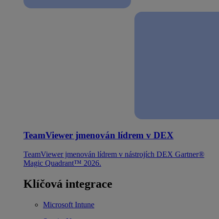
TeamViewer jmenován lídrem v DEX
TeamViewer jmenován lídrem v nástrojích DEX Gartner®
Magic Quadrant™ 2026.
Klíčová integrace
Microsoft Intune