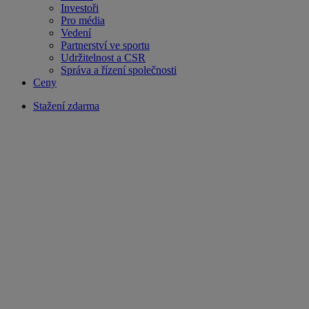
Investoři
Pro média
Vedení
Partnerství ve sportu
Udržitelnost a CSR
Správa a řízení společnosti
Ceny
Stažení zdarma