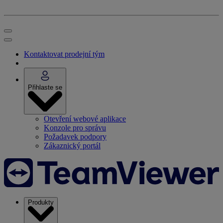
Kontaktovat prodejní tým
Přihlaste se
Otevření webové aplikace
Konzole pro správu
Požadavek podpory
Zákaznický portál
Produkty