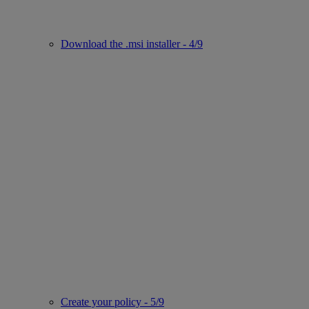
Download the .msi installer - 4/9
Create your policy - 5/9