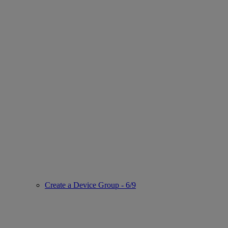
Create a Device Group - 6/9