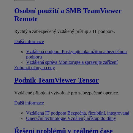
Osobní použití a SMB
TeamViewer
Remote
Rychlý a zabezpečený vzdálený přístup a IT podpora.
Další informace
Vzdálená podpora
Poskytujte okamžitou a bezpečnou
podporu
Vzdálená správa
Monitorujte a spravujte zařízení
Zobrazit plány a ceny
Podnik
TeamViewer Tensor
Vzdálené připojení vytvořené pro zabezpečené operace.
Další informace
Vzdálená IT podpora
Bezpečná, flexibilní, integrovaná
Operační technologie
Vzdálený přístup do dílny
Řešení problémů v reálném čase