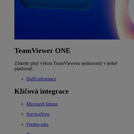
TeamViewer ONE
Získejte plný výkon TeamVieweru sjednocený v jedné
platformě.
Další informace
Klíčová integrace
Microsoft Intune
ServiceNow
Freshworks