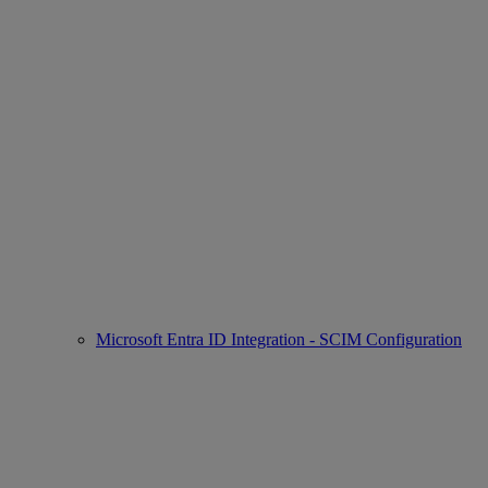
Microsoft Entra ID Integration - SCIM Configuration