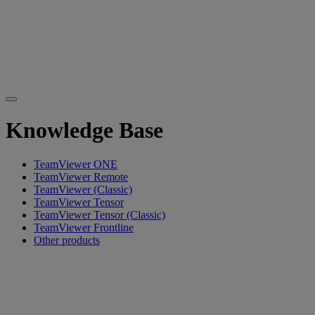
Knowledge Base
TeamViewer ONE
TeamViewer Remote
TeamViewer (Classic)
TeamViewer Tensor
TeamViewer Tensor (Classic)
TeamViewer Frontline
Other products