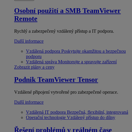
Osobní použití a SMB
TeamViewer
Remote
Rychlý a zabezpečený vzdálený přístup a IT podpora.
Další informace
Vzdálená podpora
Poskytujte okamžitou a bezpečnou
podporu
Vzdálená správa
Monitorujte a spravujte zařízení
Zobrazit plány a ceny
Podnik
TeamViewer Tensor
Vzdálené připojení vytvořené pro zabezpečené operace.
Další informace
Vzdálená IT podpora
Bezpečná, flexibilní, integrovaná
Operační technologie
Vzdálený přístup do dílny
Řešení problémů v reálném čase