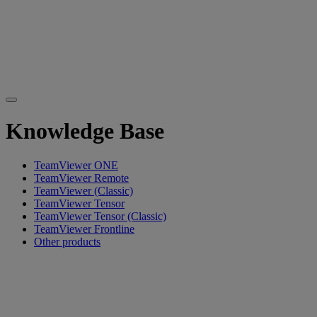
Knowledge Base
TeamViewer ONE
TeamViewer Remote
TeamViewer (Classic)
TeamViewer Tensor
TeamViewer Tensor (Classic)
TeamViewer Frontline
Other products