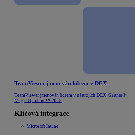
TeamViewer jmenován lídrem v DEX
TeamViewer jmenován lídrem v nástrojích DEX Gartner®
Magic Quadrant™ 2026.
Klíčová integrace
Microsoft Intune