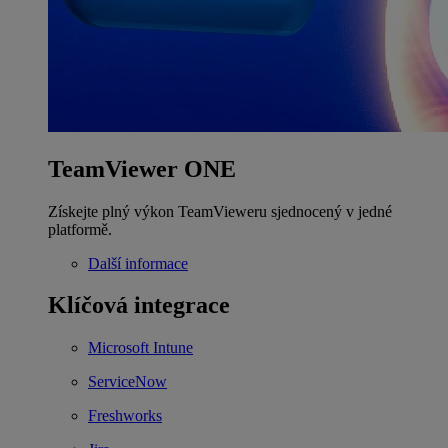
TeamViewer ONE
Získejte plný výkon TeamVieweru sjednocený v jedné
platformě.
Další informace
Klíčová integrace
Microsoft Intune
ServiceNow
Freshworks