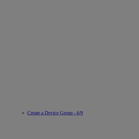
Create a Device Group - 6/9