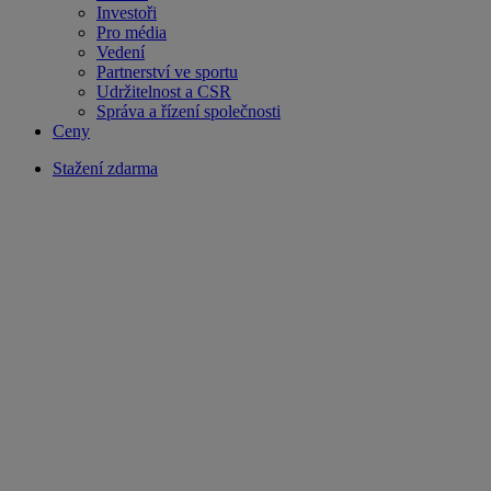
Investoři
Pro média
Vedení
Partnerství ve sportu
Udržitelnost a CSR
Správa a řízení společnosti
Ceny
Stažení zdarma