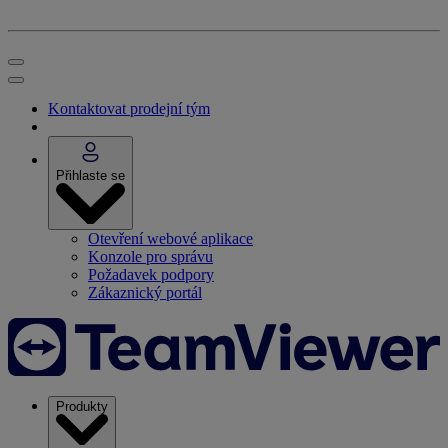
Kontaktovat prodejní tým
Přihlaste se
Otevření webové aplikace
Konzole pro správu
Požadavek podpory
Zákaznický portál
Produkty