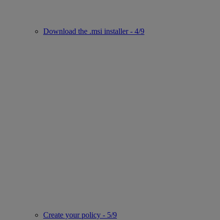
Download the .msi installer - 4/9
Create your policy - 5/9