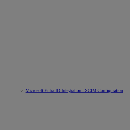
Microsoft Entra ID Integration - SCIM Configuration