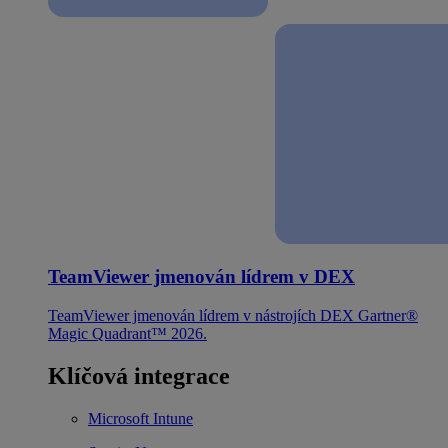
TeamViewer jmenován lídrem v DEX
TeamViewer jmenován lídrem v nástrojích DEX Gartner®
Magic Quadrant™ 2026.
Klíčová integrace
Microsoft Intune