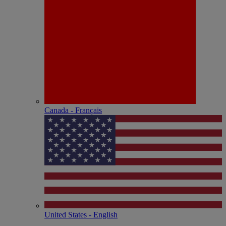
Canada - Français
United States - English