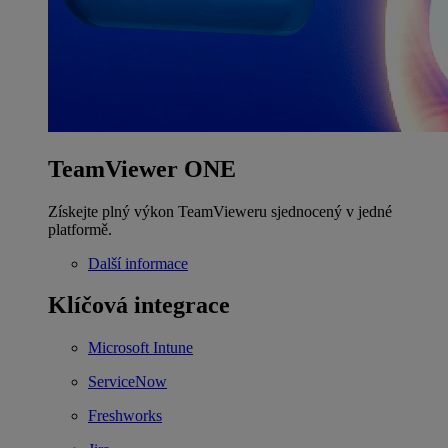
TeamViewer ONE
Získejte plný výkon TeamVieweru sjednocený v jedné
platformě.
Další informace
Klíčová integrace
Microsoft Intune
ServiceNow
Freshworks