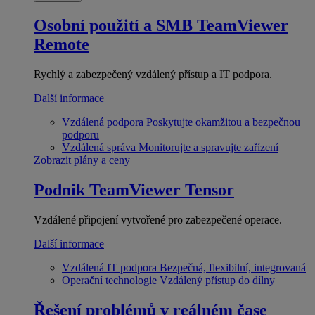
Osobní použití a SMB
TeamViewer
Remote
Rychlý a zabezpečený vzdálený přístup a IT podpora.
Další informace
Vzdálená podpora
Poskytujte okamžitou a bezpečnou
podporu
Vzdálená správa
Monitorujte a spravujte zařízení
Zobrazit plány a ceny
Podnik
TeamViewer Tensor
Vzdálené připojení vytvořené pro zabezpečené operace.
Další informace
Vzdálená IT podpora
Bezpečná, flexibilní, integrovaná
Operační technologie
Vzdálený přístup do dílny
Řešení problémů v reálném čase