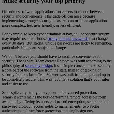
Make security your top priority
Oftentimes software applications force users to choose between
security and convenience. This trade-off can arise because
implementing stronger security measures can make an application
more complex, less user-friendly, or less efficient.
For example, to keep cyber criminals at bay, an über-secure system
may require users to choose
strong, unique passwords
that change
every 30 days. But strong, unique passwords are tricky to remember,
particularly if they are subject to change.
We don’t believe you should have to sacrifice convenience for
security. That’s why TeamViewer Remote was built according to the
philosophy of
secure by design
. It’s a simple concept: make security
a core part of the software from the start. Instead of tacking on
security features later, TeamViewer was built from the ground up to
be completely secure. This way, you get a solution that’s both safer
and easier to use.
So despite very strong encryption and advanced protection,
TeamViewer remains the best-performing remote access platform
available by offering its users end-to-end encryption, secure remote
password protocol, access rights to managements, two-factor
authentication, brute force protection and single-sign ons.