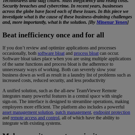
Technostress and staff churn. Mass inefficiency and rising costs.
Security breaches and cybercrime. In recent years, businesses
across the globe have faced each of these issues. In this piece we
investigate what is the cause of these business-draining challenges
and, more importantly, what is the solution. [By
Minenur Yenen
]
Beat inefficiency once and for all
If you don’t review and optimize applications and processes
occasionally, both
software bloat
and
process bloat
can occur.
Software bloat takes place when you are using multiple applications
of the same functions and process bloat is the adherence to
unnecessary ways of working. Both can severely slow your
business down as well as result in a laundry list of problems such as
increased costs, reduced security, and less productivity
A unified solution, such as the all-new TeamViewer Remote
integrates many powerful features in a central space with single
sign-on. The interface is designed to streamline operations, making
employees more efficient. The platform also includes a powerful
asset management solution
,
patch management
,
endpoint protection
and
remote access and control
, all of which have the ability to
integrate with existing systems.