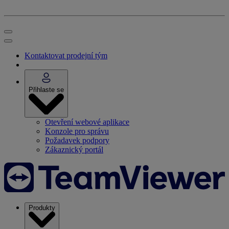
Kontaktovat prodejní tým
Přihlaste se
Otevření webové aplikace
Konzole pro správu
Požadavek podpory
Zákaznický portál
Produkty