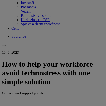
Investoři
Pro média
Vedení
Partnerství ve sportu
Udržitelnost a CSR
Správa a řízení společnosti
Ceny
Subscribe
15. 5. 2023
How to help your workforce
avoid technostress with one
simple solution
Connect and support people