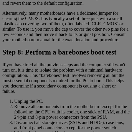
and revert them to the default configuration.
Alternatively, many motherboards have a dedicated jumper for
clearing the CMOS. It is typically a set of three pins with a small
plastic cap covering two of them, often labeled ‘CLR_CMOS’ or
similar. To use it, you move the cap to cover the other two pins for a
few seconds and then move it back to its original position. Consult
your motherboard manual for the exact location and procedure.
Step 8: Perform a barebones boot test
If you have tried all the previous steps and the computer still won't
turn on, it is time to isolate the problem with a minimal hardware
configuration. This "barebones" test involves removing all but the
most essential components required for the PC to boot. This helps
you determine if a secondary component is causing a short or
failure.
Unplug the PC.
Remove all components from the motherboard except for the
following: the CPU with its cooler, one stick of RAM, and the
24-pin and 8-pin power connectors from the PSU.
Disconnect all storage drives (SSDs and HDDs), case fans,
and front panel connectors except for the power switch.