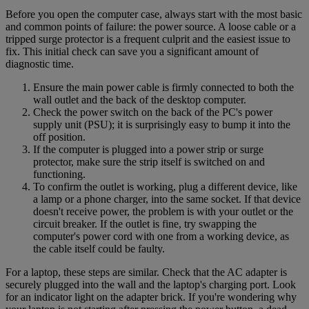
Before you open the computer case, always start with the most basic
and common points of failure: the power source. A loose cable or a
tripped surge protector is a frequent culprit and the easiest issue to
fix. This initial check can save you a significant amount of
diagnostic time.
Ensure the main power cable is firmly connected to both the
wall outlet and the back of the desktop computer.
Check the power switch on the back of the PC's power
supply unit (PSU); it is surprisingly easy to bump it into the
off position.
If the computer is plugged into a power strip or surge
protector, make sure the strip itself is switched on and
functioning.
To confirm the outlet is working, plug a different device, like
a lamp or a phone charger, into the same socket. If that device
doesn't receive power, the problem is with your outlet or the
circuit breaker. If the outlet is fine, try swapping the
computer's power cord with one from a working device, as
the cable itself could be faulty.
For a laptop, these steps are similar. Check that the AC adapter is
securely plugged into the wall and the laptop's charging port. Look
for an indicator light on the adapter brick. If you're wondering why