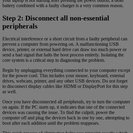
your laptop is not starting after pressing the power button, a dead
battery combined with a faulty charger is a very common reason.
Step 2: Disconnect all non-essential
peripherals
Electrical interference or a short circuit from a faulty peripheral can
prevent a computer from powering on. A malfunctioning USB
device, printer, or external hard drive can draw too much power or
send a bad signal that halts the boot process entirely. Isolating the
core system is a critical step in diagnosing the problem.
Begin by unplugging everything connected to your computer except
for the power cord. This includes your mouse, keyboard, external
drives, webcam, printer, and any other USB devices. Do not forget
to disconnect display cables like HDMI or DisplayPort for this step
as well.
Once you have disconnected all peripherals, try to turn the computer
on again. If the PC starts up, it indicates that one of the connected
devices was causing the issue. To find the culprit, power the
computer off and plug the devices back in one by one, attempting to
boot after each addition until the problem reappears.