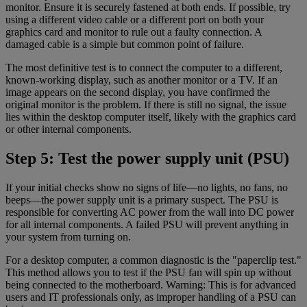
monitor. Ensure it is securely fastened at both ends. If possible, try
using a different video cable or a different port on both your
graphics card and monitor to rule out a faulty connection. A
damaged cable is a simple but common point of failure.
The most definitive test is to connect the computer to a different,
known-working display, such as another monitor or a TV. If an
image appears on the second display, you have confirmed the
original monitor is the problem. If there is still no signal, the issue
lies within the desktop computer itself, likely with the graphics card
or other internal components.
Step 5: Test the power supply unit (PSU)
If your initial checks show no signs of life—no lights, no fans, no
beeps—the power supply unit is a primary suspect. The PSU is
responsible for converting AC power from the wall into DC power
for all internal components. A failed PSU will prevent anything in
your system from turning on.
For a desktop computer, a common diagnostic is the "paperclip test."
This method allows you to test if the PSU fan will spin up without
being connected to the motherboard. Warning: This is for advanced
users and IT professionals only, as improper handling of a PSU can