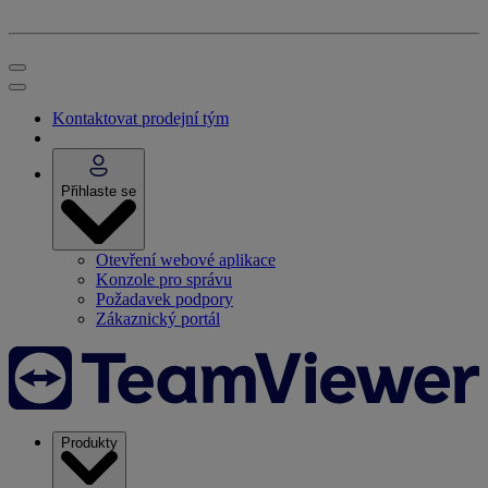
Kontaktovat prodejní tým
Přihlaste se
Otevření webové aplikace
Konzole pro správu
Požadavek podpory
Zákaznický portál
Produkty