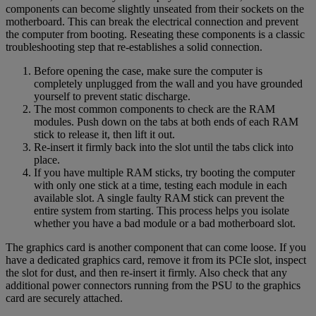
components can become slightly unseated from their sockets on the
motherboard. This can break the electrical connection and prevent
the computer from booting. Reseating these components is a classic
troubleshooting step that re-establishes a solid connection.
Before opening the case, make sure the computer is
completely unplugged from the wall and you have grounded
yourself to prevent static discharge.
The most common components to check are the RAM
modules. Push down on the tabs at both ends of each RAM
stick to release it, then lift it out.
Re-insert it firmly back into the slot until the tabs click into
place.
If you have multiple RAM sticks, try booting the computer
with only one stick at a time, testing each module in each
available slot. A single faulty RAM stick can prevent the
entire system from starting. This process helps you isolate
whether you have a bad module or a bad motherboard slot.
The graphics card is another component that can come loose. If you
have a dedicated graphics card, remove it from its PCIe slot, inspect
the slot for dust, and then re-insert it firmly. Also check that any
additional power connectors running from the PSU to the graphics
card are securely attached.