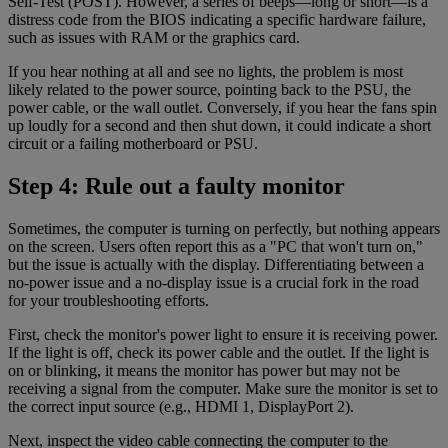
Self-Test (POST). However, a series of beeps—long or short—is a
distress code from the BIOS indicating a specific hardware failure,
such as issues with RAM or the graphics card.
If you hear nothing at all and see no lights, the problem is most
likely related to the power source, pointing back to the PSU, the
power cable, or the wall outlet. Conversely, if you hear the fans spin
up loudly for a second and then shut down, it could indicate a short
circuit or a failing motherboard or PSU.
Step 4: Rule out a faulty monitor
Sometimes, the computer is turning on perfectly, but nothing appears
on the screen. Users often report this as a "PC that won't turn on,"
but the issue is actually with the display. Differentiating between a
no-power issue and a no-display issue is a crucial fork in the road
for your troubleshooting efforts.
First, check the monitor's power light to ensure it is receiving power.
If the light is off, check its power cable and the outlet. If the light is
on or blinking, it means the monitor has power but may not be
receiving a signal from the computer. Make sure the monitor is set to
the correct input source (e.g., HDMI 1, DisplayPort 2).
Next, inspect the video cable connecting the computer to the