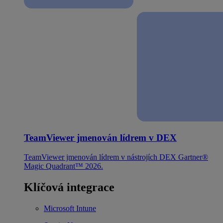
TeamViewer jmenován lídrem v DEX
TeamViewer jmenován lídrem v nástrojích DEX Gartner®
Magic Quadrant™ 2026.
Klíčová integrace
Microsoft Intune