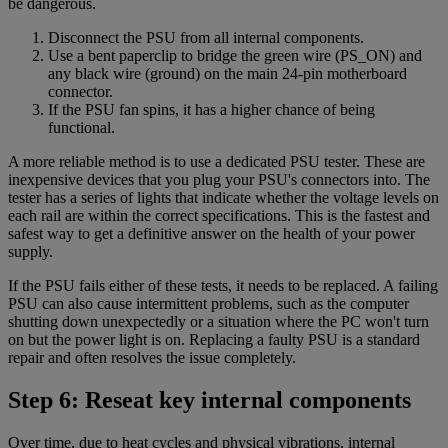
be dangerous.
Disconnect the PSU from all internal components.
Use a bent paperclip to bridge the green wire (PS_ON) and
any black wire (ground) on the main 24-pin motherboard
connector.
If the PSU fan spins, it has a higher chance of being
functional.
A more reliable method is to use a dedicated PSU tester. These are
inexpensive devices that you plug your PSU's connectors into. The
tester has a series of lights that indicate whether the voltage levels on
each rail are within the correct specifications. This is the fastest and
safest way to get a definitive answer on the health of your power
supply.
If the PSU fails either of these tests, it needs to be replaced. A failing
PSU can also cause intermittent problems, such as the computer
shutting down unexpectedly or a situation where the PC won't turn
on but the power light is on. Replacing a faulty PSU is a standard
repair and often resolves the issue completely.
Step 6: Reseat key internal components
Over time, due to heat cycles and physical vibrations, internal