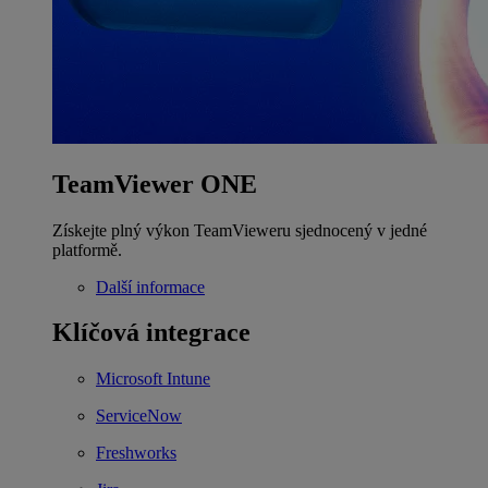
TeamViewer ONE
Získejte plný výkon TeamVieweru sjednocený v jedné
platformě.
Další informace
Klíčová integrace
Microsoft Intune
ServiceNow
Freshworks