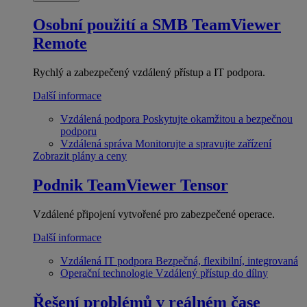
Osobní použití a SMB
TeamViewer
Remote
Rychlý a zabezpečený vzdálený přístup a IT podpora.
Další informace
Vzdálená podpora
Poskytujte okamžitou a bezpečnou
podporu
Vzdálená správa
Monitorujte a spravujte zařízení
Zobrazit plány a ceny
Podnik
TeamViewer Tensor
Vzdálené připojení vytvořené pro zabezpečené operace.
Další informace
Vzdálená IT podpora
Bezpečná, flexibilní, integrovaná
Operační technologie
Vzdálený přístup do dílny
Řešení problémů v reálném čase