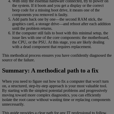
With only the essential hardware connected, try to power on
the system. If it boots and you get a display or the correct
beep code for a missing boot drive, it means one of the
components you removed is faulty.
Add parts back one by one—the second RAM stick, the
graphics card, a storage drive—and reboot after each addition
until the problem returns.
If the computer still fails to boot with this minimal setup, the
issue lies with one of the core components: the motherboard,
the CPU, or the PSU. At this stage, you are likely dealing
with a dead component that requires replacement.
This methodical process ensures you have confidently diagnosed the
source of the failure.
Summary: A methodical path to a fix
When you need to figure out how to fix a computer that won't turn
on, a structured, step-by-step approach is your most valuable tool.
By starting with the simplest potential problems and progressively
moving toward more complex diagnostics, you can efficiently
isolate the root cause without wasting time or replacing components
unnecessarily.
This guide provides a clear path for any IT professional to follow,