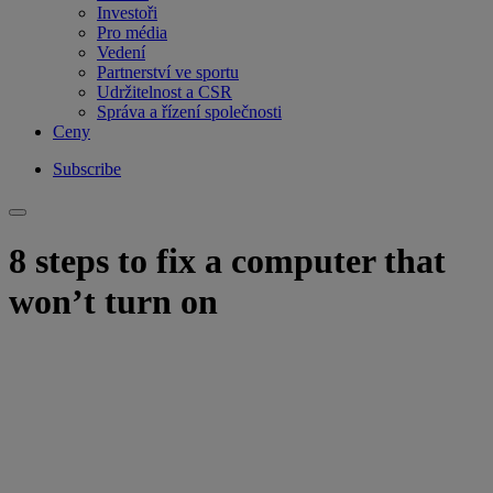
Investoři
Pro média
Vedení
Partnerství ve sportu
Udržitelnost a CSR
Správa a řízení společnosti
Ceny
Subscribe
8 steps to fix a computer that
won’t turn on