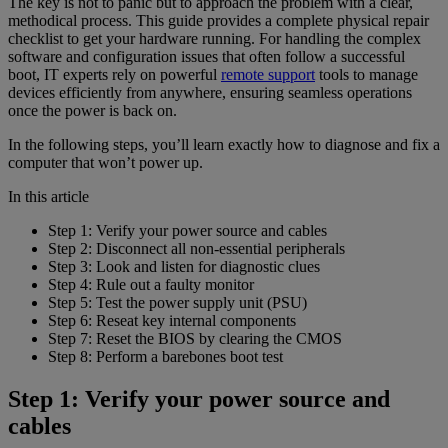
The key is not to panic but to approach the problem with a clear,
methodical process. This guide provides a complete physical repair
checklist to get your hardware running. For handling the complex
software and configuration issues that often follow a successful
boot, IT experts rely on powerful
remote support
tools to manage
devices efficiently from anywhere, ensuring seamless operations
once the power is back on.
In the following steps, you’ll learn exactly how to diagnose and fix a
computer that won’t power up.
In this article
Step 1: Verify your power source and cables
Step 2: Disconnect all non-essential peripherals
Step 3: Look and listen for diagnostic clues
Step 4: Rule out a faulty monitor
Step 5: Test the power supply unit (PSU)
Step 6: Reseat key internal components
Step 7: Reset the BIOS by clearing the CMOS
Step 8: Perform a barebones boot test
Step 1: Verify your power source and
cables