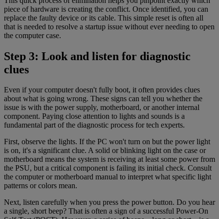
This quick process of elimination helps you pinpoint exactly which
piece of hardware is creating the conflict. Once identified, you can
replace the faulty device or its cable. This simple reset is often all
that is needed to resolve a startup issue without ever needing to open
the computer case.
Step 3: Look and listen for diagnostic
clues
Even if your computer doesn't fully boot, it often provides clues
about what is going wrong. These signs can tell you whether the
issue is with the power supply, motherboard, or another internal
component. Paying close attention to lights and sounds is a
fundamental part of the diagnostic process for tech experts.
First, observe the lights. If the PC won't turn on but the power light
is on, it's a significant clue. A solid or blinking light on the case or
motherboard means the system is receiving at least some power from
the PSU, but a critical component is failing its initial check. Consult
the computer or motherboard manual to interpret what specific light
patterns or colors mean.
Next, listen carefully when you press the power button. Do you hear
a single, short beep? That is often a sign of a successful Power-On