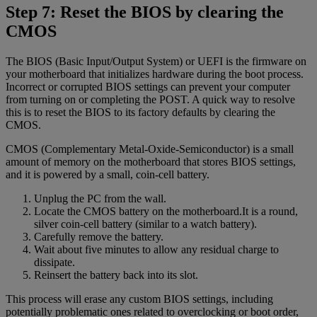
Step 7: Reset the BIOS by clearing the
CMOS
The BIOS (Basic Input/Output System) or UEFI is the firmware on
your motherboard that initializes hardware during the boot process.
Incorrect or corrupted BIOS settings can prevent your computer
from turning on or completing the POST. A quick way to resolve
this is to reset the BIOS to its factory defaults by clearing the
CMOS.
CMOS (Complementary Metal-Oxide-Semiconductor) is a small
amount of memory on the motherboard that stores BIOS settings,
and it is powered by a small, coin-cell battery.
Unplug the PC from the wall.
Locate the CMOS battery on the motherboard.It is a round,
silver coin-cell battery (similar to a watch battery).
Carefully remove the battery.
Wait about five minutes to allow any residual charge to
dissipate.
Reinsert the battery back into its slot.
This process will erase any custom BIOS settings, including
potentially problematic ones related to overclocking or boot order,