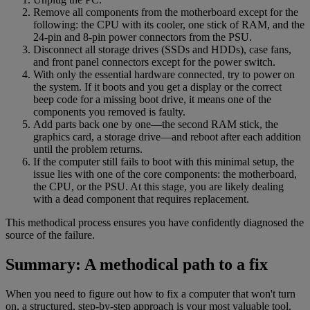
Remove all components from the motherboard except for the
following: the CPU with its cooler, one stick of RAM, and the
24-pin and 8-pin power connectors from the PSU.
Disconnect all storage drives (SSDs and HDDs), case fans,
and front panel connectors except for the power switch.
With only the essential hardware connected, try to power on
the system. If it boots and you get a display or the correct
beep code for a missing boot drive, it means one of the
components you removed is faulty.
Add parts back one by one—the second RAM stick, the
graphics card, a storage drive—and reboot after each addition
until the problem returns.
If the computer still fails to boot with this minimal setup, the
issue lies with one of the core components: the motherboard,
the CPU, or the PSU. At this stage, you are likely dealing
with a dead component that requires replacement.
This methodical process ensures you have confidently diagnosed the
source of the failure.
Summary: A methodical path to a fix
When you need to figure out how to fix a computer that won't turn
on, a structured, step-by-step approach is your most valuable tool.