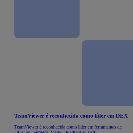
TeamViewer é reconhecida como líder em DEX
TeamViewer é reconhecida como líder em ferramentas de
DEX no Gartner® Magic Quadrant™ 2026.