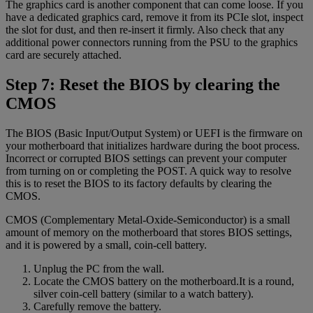
The graphics card is another component that can come loose. If you
have a dedicated graphics card, remove it from its PCIe slot, inspect
the slot for dust, and then re-insert it firmly. Also check that any
additional power connectors running from the PSU to the graphics
card are securely attached.
Step 7: Reset the BIOS by clearing the
CMOS
The BIOS (Basic Input/Output System) or UEFI is the firmware on
your motherboard that initializes hardware during the boot process.
Incorrect or corrupted BIOS settings can prevent your computer
from turning on or completing the POST. A quick way to resolve
this is to reset the BIOS to its factory defaults by clearing the
CMOS.
CMOS (Complementary Metal-Oxide-Semiconductor) is a small
amount of memory on the motherboard that stores BIOS settings,
and it is powered by a small, coin-cell battery.
Unplug the PC from the wall.
Locate the CMOS battery on the motherboard.It is a round,
silver coin-cell battery (similar to a watch battery).
Carefully remove the battery.