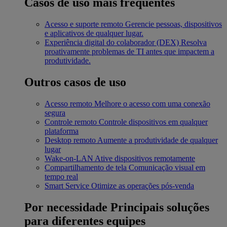
Casos de uso mais frequentes
Acesso e suporte remoto
Gerencie pessoas, dispositivos
e aplicativos de qualquer lugar.
Experiência digital do colaborador (DEX)
Resolva
proativamente problemas de TI antes que impactem a
produtividade.
Outros casos de uso
Acesso remoto
Melhore o acesso com uma conexão
segura
Controle remoto
Controle dispositivos em qualquer
plataforma
Desktop remoto
Aumente a produtividade de qualquer
lugar
Wake-on-LAN
Ative dispositivos remotamente
Compartilhamento de tela
Comunicação visual em
tempo real
Smart Service
Otimize as operações pós-venda
Por necessidade
Principais soluções
para diferentes equipes