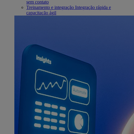
sem contato
Treinamento e integração
Integração rápida e
capacitação ágil