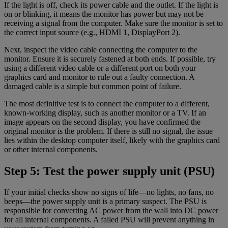
If the light is off, check its power cable and the outlet. If the light is
on or blinking, it means the monitor has power but may not be
receiving a signal from the computer. Make sure the monitor is set to
the correct input source (e.g., HDMI 1, DisplayPort 2).
Next, inspect the video cable connecting the computer to the
monitor. Ensure it is securely fastened at both ends. If possible, try
using a different video cable or a different port on both your
graphics card and monitor to rule out a faulty connection. A
damaged cable is a simple but common point of failure.
The most definitive test is to connect the computer to a different,
known-working display, such as another monitor or a TV. If an
image appears on the second display, you have confirmed the
original monitor is the problem. If there is still no signal, the issue
lies within the desktop computer itself, likely with the graphics card
or other internal components.
Step 5: Test the power supply unit (PSU)
If your initial checks show no signs of life—no lights, no fans, no
beeps—the power supply unit is a primary suspect. The PSU is
responsible for converting AC power from the wall into DC power
for all internal components. A failed PSU will prevent anything in