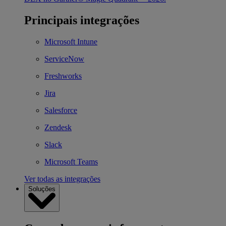
Principais integrações
Microsoft Intune
ServiceNow
Freshworks
Jira
Salesforce
Zendesk
Slack
Microsoft Teams
Ver todas as integrações
Soluções