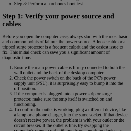
Step 8: Perform a barebones boot test
Step 1: Verify your power source and
cables
Before you open the computer case, always start with the most basic
and common points of failure: the power source. A loose cable or a
tripped surge protector is a frequent culprit and the easiest issue to
fix. This initial check can save you a significant amount of
diagnostic time.
Ensure the main power cable is firmly connected to both the
wall outlet and the back of the desktop computer.
Check the power switch on the back of the PC's power
supply unit (PSU); it is surprisingly easy to bump it into the
off position.
If the computer is plugged into a power strip or surge
protector, make sure the strip itself is switched on and
functioning.
To confirm the outlet is working, plug a different device, like
a lamp or a phone charger, into the same socket. If that device
doesn't receive power, the problem is with your outlet or the
circuit breaker. If the outlet is fine, try swapping the
computer's power cord with one from a working device, as