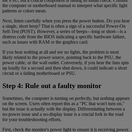
the PSU, but a critical component is failing its initial check. Consult
the computer or motherboard manual to interpret what specific light
patterns or colors mean.
Next, listen carefully when you press the power button. Do you hear
a single, short beep? That is often a sign of a successful Power-On
Self-Test (POST). However, a series of beeps—long or short—is a
distress code from the BIOS indicating a specific hardware failure,
such as issues with RAM or the graphics card.
If you hear nothing at all and see no lights, the problem is most
likely related to the power source, pointing back to the PSU, the
power cable, or the wall outlet. Conversely, if you hear the fans spin
up loudly for a second and then shut down, it could indicate a short
circuit or a failing motherboard or PSU.
Step 4: Rule out a faulty monitor
Sometimes, the computer is turning on perfectly, but nothing appears
on the screen. Users often report this as a "PC that won't turn on,"
but the issue is actually with the display. Differentiating between a
no-power issue and a no-display issue is a crucial fork in the road
for your troubleshooting efforts.
First, check the monitor's power light to ensure it is receiving power.