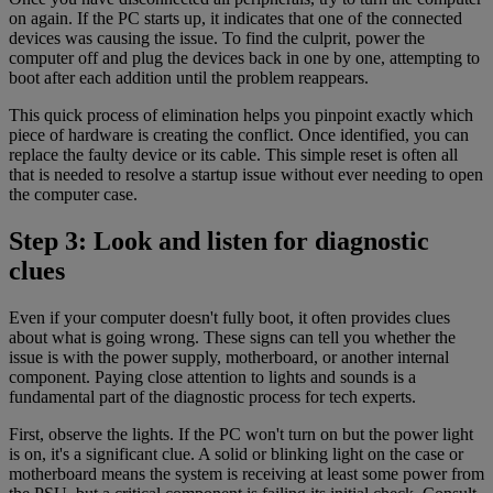
on again. If the PC starts up, it indicates that one of the connected
devices was causing the issue. To find the culprit, power the
computer off and plug the devices back in one by one, attempting to
boot after each addition until the problem reappears.
This quick process of elimination helps you pinpoint exactly which
piece of hardware is creating the conflict. Once identified, you can
replace the faulty device or its cable. This simple reset is often all
that is needed to resolve a startup issue without ever needing to open
the computer case.
Step 3: Look and listen for diagnostic
clues
Even if your computer doesn't fully boot, it often provides clues
about what is going wrong. These signs can tell you whether the
issue is with the power supply, motherboard, or another internal
component. Paying close attention to lights and sounds is a
fundamental part of the diagnostic process for tech experts.
First, observe the lights. If the PC won't turn on but the power light
is on, it's a significant clue. A solid or blinking light on the case or
motherboard means the system is receiving at least some power from