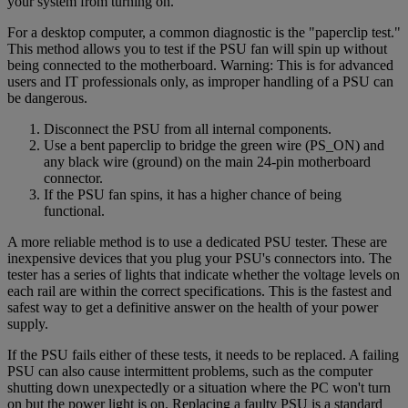
your system from turning on.
For a desktop computer, a common diagnostic is the "paperclip test."
This method allows you to test if the PSU fan will spin up without
being connected to the motherboard. Warning: This is for advanced
users and IT professionals only, as improper handling of a PSU can
be dangerous.
Disconnect the PSU from all internal components.
Use a bent paperclip to bridge the green wire (PS_ON) and
any black wire (ground) on the main 24-pin motherboard
connector.
If the PSU fan spins, it has a higher chance of being
functional.
A more reliable method is to use a dedicated PSU tester. These are
inexpensive devices that you plug your PSU's connectors into. The
tester has a series of lights that indicate whether the voltage levels on
each rail are within the correct specifications. This is the fastest and
safest way to get a definitive answer on the health of your power
supply.
If the PSU fails either of these tests, it needs to be replaced. A failing
PSU can also cause intermittent problems, such as the computer
shutting down unexpectedly or a situation where the PC won't turn
on but the power light is on. Replacing a faulty PSU is a standard