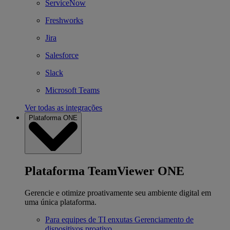
ServiceNow
Freshworks
Jira
Salesforce
Slack
Microsoft Teams
Ver todas as integrações
Plataforma ONE
Plataforma TeamViewer ONE
Gerencie e otimize proativamente seu ambiente digital em
uma única plataforma.
Para equipes de TI enxutas
Gerenciamento de
dispositivos proativo