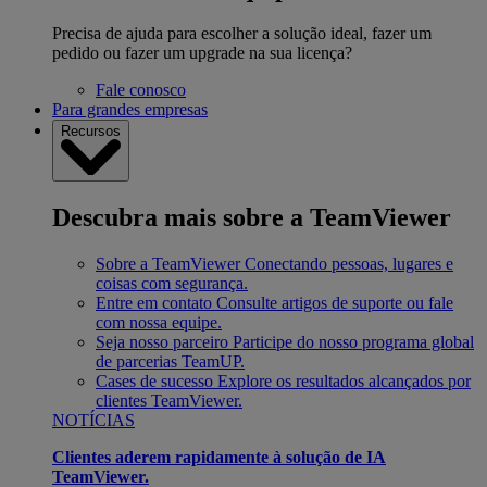
Precisa de ajuda para escolher a solução ideal, fazer um
pedido ou fazer um upgrade na sua licença?
Fale conosco
Para grandes empresas
Recursos
Descubra mais sobre a TeamViewer
Sobre a TeamViewer
Conectando pessoas, lugares e
coisas com segurança.
Entre em contato
Consulte artigos de suporte ou fale
com nossa equipe.
Seja nosso parceiro
Participe do nosso programa global
de parcerias TeamUP.
Cases de sucesso
Explore os resultados alcançados por
clientes TeamViewer.
NOTÍCIAS
Clientes aderem rapidamente à solução de IA
TeamViewer.