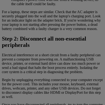
the cable itself could be faulty.
For a laptop, these steps are similar. Check that the AC adapter is
securely plugged into the wall and the laptop's charging port. Look
for an indicator light on the adapter brick. If you're wondering why
your laptop is not starting after pressing the power button, a dead
battery combined with a faulty charger is a very common reason.
Step 2: Disconnect all non-essential
peripherals
Electrical interference or a short circuit from a faulty peripheral can
prevent a computer from powering on. A malfunctioning USB
device, printer, or external hard drive can draw too much power or
send a bad signal that halts the boot process entirely. Isolating the
core system is a critical step in diagnosing the problem.
Begin by unplugging everything connected to your computer except
for the power cord. This includes your mouse, keyboard, external
drives, webcam, printer, and any other USB devices. Do not forget
to disconnect display cables like HDMI or DisplayPort for this step
as well.
Once you have disconnected all peripherals, try to turn the computer