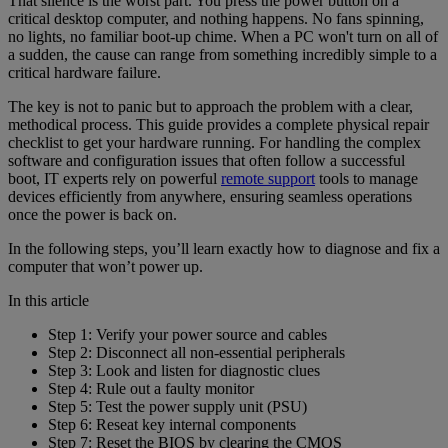
That silence is the worst part. You press the power button on a
critical desktop computer, and nothing happens. No fans spinning,
no lights, no familiar boot-up chime. When a PC won't turn on all of
a sudden, the cause can range from something incredibly simple to a
critical hardware failure.
The key is not to panic but to approach the problem with a clear,
methodical process. This guide provides a complete physical repair
checklist to get your hardware running. For handling the complex
software and configuration issues that often follow a successful
boot, IT experts rely on powerful
remote support
tools to manage
devices efficiently from anywhere, ensuring seamless operations
once the power is back on.
In the following steps, you’ll learn exactly how to diagnose and fix a
computer that won’t power up.
In this article
Step 1: Verify your power source and cables
Step 2: Disconnect all non-essential peripherals
Step 3: Look and listen for diagnostic clues
Step 4: Rule out a faulty monitor
Step 5: Test the power supply unit (PSU)
Step 6: Reseat key internal components
Step 7: Reset the BIOS by clearing the CMOS