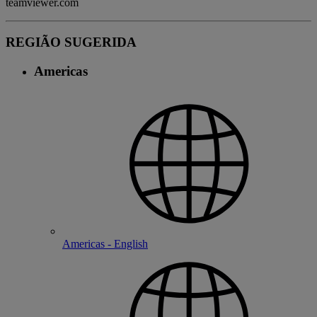
teamviewer.com
REGIÃO SUGERIDA
Americas
Americas - English