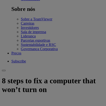
Sobre nós
Sobre a TeamViewer
Carreiras
Investidores
Sala de imprensa
Liderança
Parcerias esportivas
Sustentabilidade e RSC
Governança Corporativa
Preços
Subscribe
8 steps to fix a computer that
won’t turn on