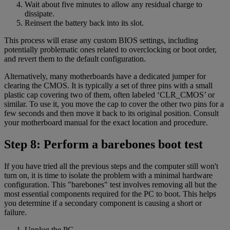
Wait about five minutes to allow any residual charge to
dissipate.
Reinsert the battery back into its slot.
This process will erase any custom BIOS settings, including
potentially problematic ones related to overclocking or boot order,
and revert them to the default configuration.
Alternatively, many motherboards have a dedicated jumper for
clearing the CMOS. It is typically a set of three pins with a small
plastic cap covering two of them, often labeled ‘CLR_CMOS’ or
similar. To use it, you move the cap to cover the other two pins for a
few seconds and then move it back to its original position. Consult
your motherboard manual for the exact location and procedure.
Step 8: Perform a barebones boot test
If you have tried all the previous steps and the computer still won't
turn on, it is time to isolate the problem with a minimal hardware
configuration. This "barebones" test involves removing all but the
most essential components required for the PC to boot. This helps
you determine if a secondary component is causing a short or
failure.
Unplug the PC.