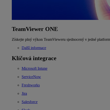
TeamViewer ONE
Získejte plný výkon TeamVieweru sjednocený v jedné platform
Další informace
Klíčová integrace
Microsoft Intune
ServiceNow
Freshworks
Jira
Salesforce